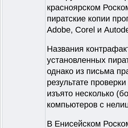
красноярском Роско
пиратские копии про
Adobe, Corel и Autod
Названия контрафак
установленных пират
однако из письма пр
результате проверки
изъято несколько (б
компьютеров с нели
В Енисейском Роско