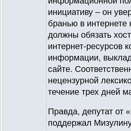
информационной пол
инициативу – он уве
бранью в интернете
должны обязать хос
интернет-ресурсов к
информации, выклад
сайте. Соответствен
нецензурной лексико
течение трех дней м
Правда, депутат от 
поддержал Мизулину: