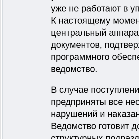
уже не работают в у
К настоящему момен
центральный аппара
документов, подтве
программного обесп
ведомство.
В случае поступлени
предприняты все не
нарушений и наказа
Ведомство готовит д
структурных подразд