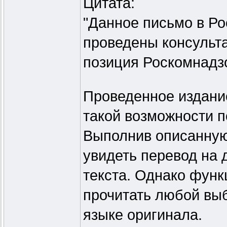
Цитата:
"Данное письмо в Ро
проведены консульта
позиция Роскомнадз
Проведенное издание
такой возможности п
Выполнив описанную
увидеть перевод на 
текста. Однако функ
прочитать любой выб
языке оригинала.