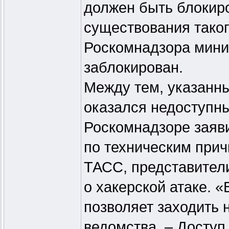
должен быть блокиро
существования таког
Роскомнадзора миним
заблокирован.
Между тем, указанны
оказался недоступны
Роскомнадзоре заяви
по техническим прич
ТАСС, представител
о хакерской атаке. 
позволяет заходить 
ведомства. – Доступ 