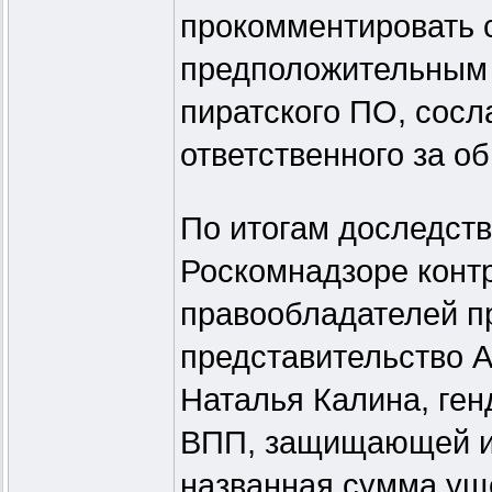
прокомментировать 
предположительным 
пиратского ПО, сосл
ответственного за о
По итогам доследств
Роскомнадзоре конт
правообладателей п
представительство A
Наталья Калина, ге
ВПП, защищающей ин
названная сумма ущ