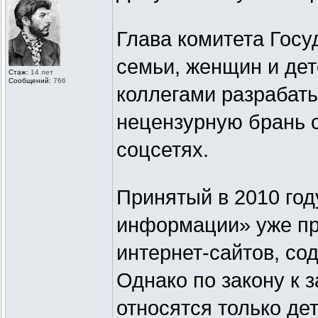
Глава комитета Гос
семьи, женщин и дет
Стаж:
14 лет
Сообщений:
766
коллегами разрабаты
нецензурную брань с
соцсетях.
Принятый в 2010 год
информации» уже пр
интернет-сайтов, с
Однако по закону к
относятся только де