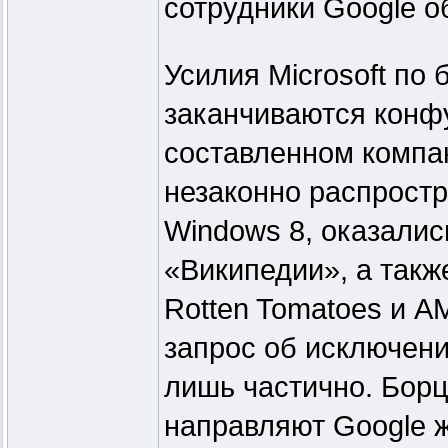
сотрудники Google о
Усилия Microsoft по
заканчиваются конфу
составленном компан
незаконно распрост
Windows 8, оказалис
«Википедии», а такж
Rotten Tomatoes и A
запрос об исключени
лишь частично. Борц
направляют Google 