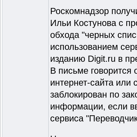
Роскомнадзор получ
Ильи Костунова с п
обхода "черных спис
использованием сер
изданию Digit.ru в п
В письме говорится о
интернет-сайта или 
заблокирован по зак
информации, если вв
сервиса "Переводчик