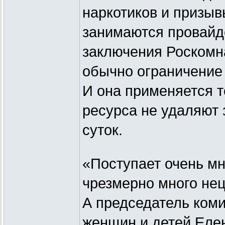
наркотиков и призыв
занимаются провайде
заключения Роскомн
обычно ограничение 
И она применяется т
ресурса не удаляют
суток.
«Поступает очень мн
чрезмерно много нец
А председатель коми
женщин и детей Елен