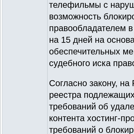
телефильмы с наруш
возможность блокиро
правообладателем в
на 15 дней на основ
обеспечительных ме
судебного иска пра
Согласно закону, на
реестра подлежащих
требований об удал
контента хостинг-пр
требований о блокир