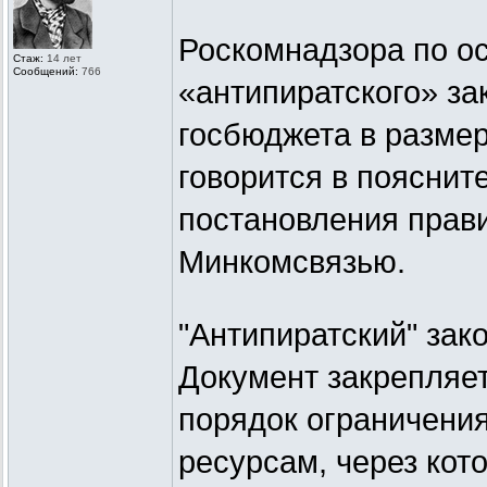
Роскомнадзора по о
Стаж:
14 лет
Сообщений:
766
«антипиратского» за
госбюджета в размер
говорится в пояснит
постановления прави
Минкомсвязью.
"Антипиратский" зак
Документ закрепляе
порядок ограничени
ресурсам, через кот