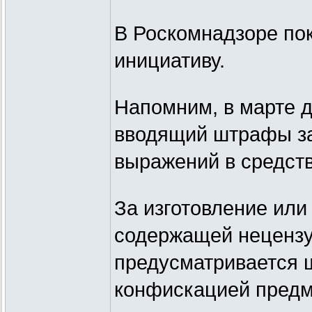
В Роскомнадзоре по
инициативу.
Напомним, в марте д
вводящий штрафы за
выражений в средст
За изготовление ил
содержащей нецензу
предусматривается ш
конфискацией предм