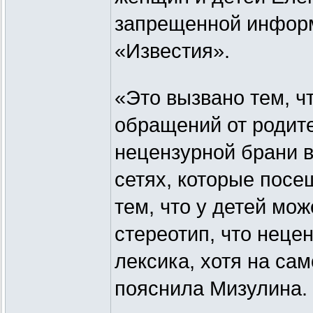
запрещенной информ
«Известия».
«Это вызвано тем, ч
обращений от родите
нецензурной брани в
сетях, которые посе
тем, что у детей мо
стереотип, что неце
лексика, хотя на сам
пояснила Мизулина.