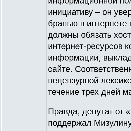
информационной пол
инициативу – он уве
бранью в интернете
должны обязать хос
интернет-ресурсов к
информации, выклад
сайте. Соответствен
нецензурной лексико
течение трех дней м
Правда, депутат от 
поддержал Мизулину: