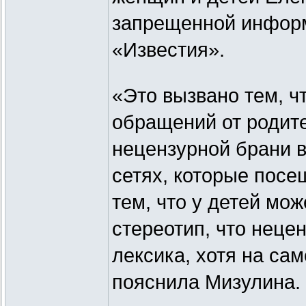
запрещенной информ
«Известия».
«Это вызвано тем, ч
обращений от родите
нецензурной брани в
сетях, которые посе
тем, что у детей мо
стереотип, что неце
лексика, хотя на сам
пояснила Мизулина.