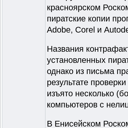
красноярском Роско
пиратские копии про
Adobe, Corel и Autod
Названия контрафак
установленных пират
однако из письма пр
результате проверки
изъято несколько (б
компьютеров с нели
В Енисейском Роско