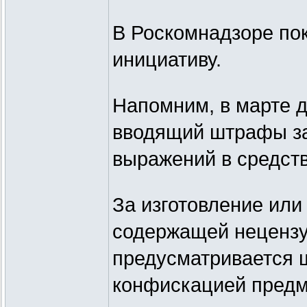
В Роскомнадзоре по
инициативу.
Напомним, в марте д
вводящий штрафы за
выражений в средст
За изготовление ил
содержащей нецензу
предусматривается ш
конфискацией предм