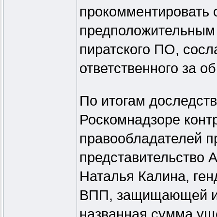
прокомментировать 
предположительным 
пиратского ПО, сосл
ответственного за о
По итогам доследств
Роскомнадзоре конт
правообладателей п
представительство A
Наталья Калина, ге
ВПП, защищающей ин
названная сумма ущ