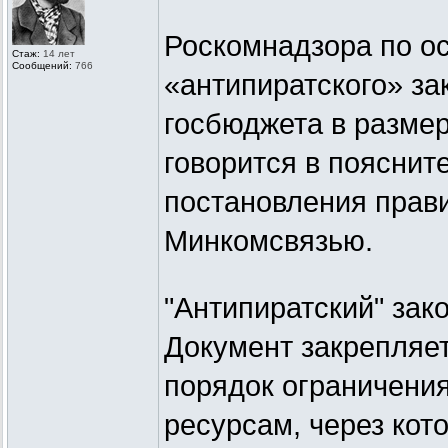
Роскомнадзора по о
Стаж:
14 лет
Сообщений:
766
«антипиратского» за
госбюджета в размер
говорится в пояснит
постановления прави
Минкомсвязью.
"Антипиратский" зак
Документ закрепляе
порядок ограничени
ресурсам, через кот