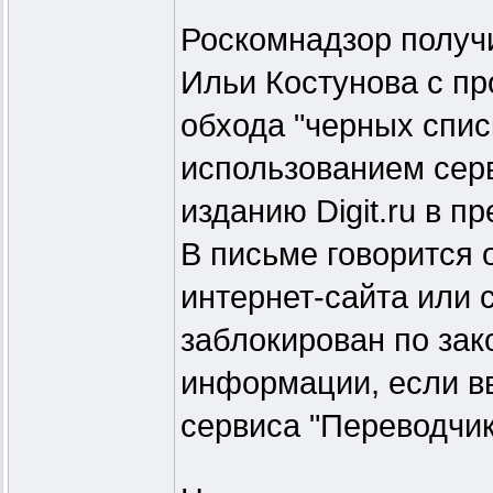
Роскомнадзор получ
Ильи Костунова с п
обхода "черных спис
использованием сер
изданию Digit.ru в п
В письме говорится о
интернет-сайта или 
заблокирован по зак
информации, если вв
сервиса "Переводчик