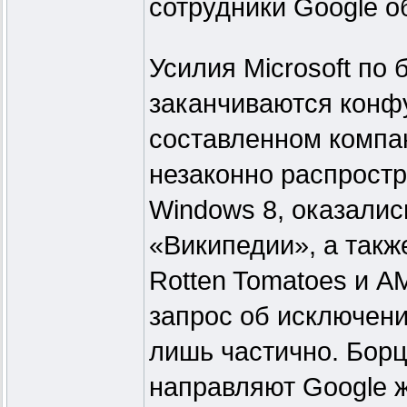
сотрудники Google о
Усилия Microsoft по
заканчиваются конфу
составленном компан
незаконно распрост
Windows 8, оказалис
«Википедии», а такж
Rotten Tomatoes и A
запрос об исключени
лишь частично. Борц
направляют Google 