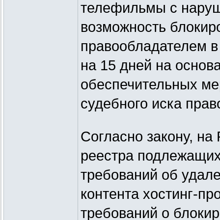
телефильмы с наруш
возможность блокиро
правообладателем в
на 15 дней на основ
обеспечительных ме
судебного иска пра
Согласно закону, на
реестра подлежащих
требований об удал
контента хостинг-пр
требований о блокир