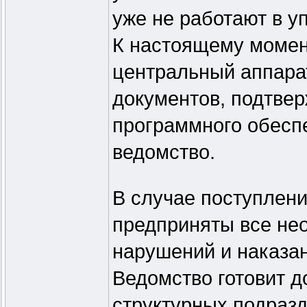
уже не работают в у
К настоящему момен
центральный аппара
документов, подтве
программного обесп
ведомство.
В случае поступлени
предприняты все не
нарушений и наказа
Ведомство готовит д
структурных подразд