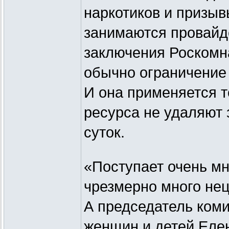
наркотиков и призыв
занимаются провайде
заключения Роскомн
обычно ограничение 
И она применяется т
ресурса не удаляют
суток.
«Поступает очень мн
чрезмерно много нец
А председатель коми
женщин и детей Елен