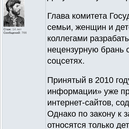
Глава комитета Гос
семьи, женщин и дет
Стаж:
14 лет
Сообщений:
766
коллегами разрабаты
нецензурную брань с
соцсетях.
Принятый в 2010 год
информации» уже пр
интернет-сайтов, с
Однако по закону к
относятся только де