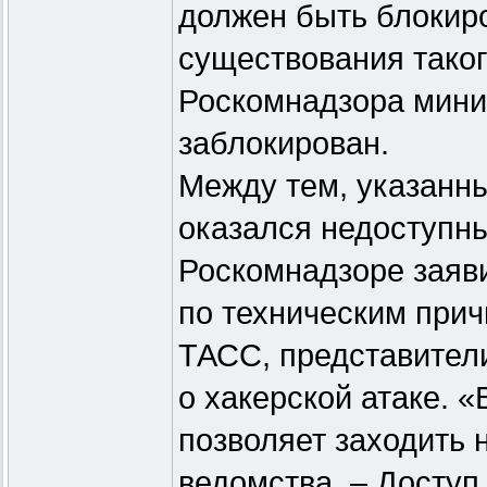
должен быть блокиро
существования таког
Роскомнадзора миним
заблокирован.
Между тем, указанны
оказался недоступны
Роскомнадзоре заяви
по техническим прич
ТАСС, представител
о хакерской атаке. 
позволяет заходить 
ведомства. – Доступ 