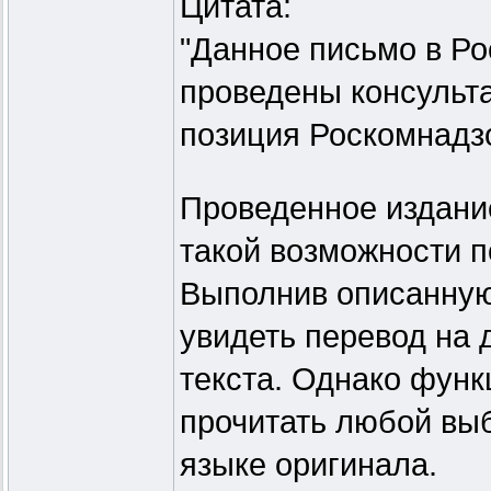
Цитата:
"Данное письмо в Ро
проведены консульта
позиция Роскомнадз
Проведенное издание
такой возможности п
Выполнив описанную
увидеть перевод на 
текста. Однако функ
прочитать любой выб
языке оригинала.