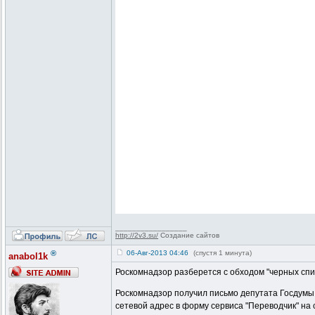
_________________
http://2v3.su/
Создание сайтов
®
06-Авг-2013 04:46
(спустя 1 минута)
anabol1k
Роскомнадзор разберется с обходом "черных спи
Роскомнадзор получил письмо депутата Госдумы И
сетевой адрес в форму сервиса "Переводчик" на 