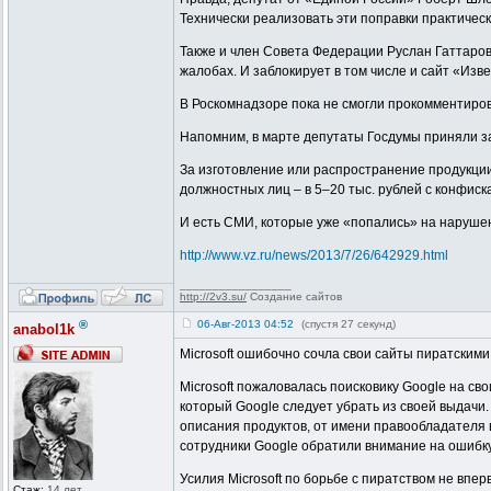
Технически реализовать эти поправки практическ
Также и член Совета Федерации Руслан Гаттаров
жалобах. И заблокирует в том числе и сайт «Изв
В Роскомнадзоре пока не смогли прокомментиров
Напомним, в марте депутаты Госдумы приняли з
За изготовление или распространение продукци
должностных лиц – в 5–20 тыс. рублей с конфиск
И есть СМИ, которые уже «попались» на нарушен
http://www.vz.ru/news/2013/7/26/642929.html
_________________
http://2v3.su/
Создание сайтов
®
06-Авг-2013 04:52
(спустя 27 секунд)
anabol1k
Microsoft ошибочно сочла свои сайты пиратскими
Microsoft пожаловалась поисковику Google на сво
который Google следует убрать из своей выдачи.
описания продуктов, от имени правообладателя 
сотрудники Google обратили внимание на ошибку
Усилия Microsoft по борьбе с пиратством не впе
Стаж:
14 лет