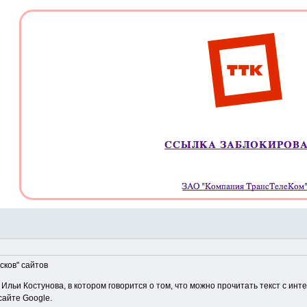
сков" сайтов
льи Костунова, в котором говорится о том, что можно прочитать текст с инте
сайте Google.