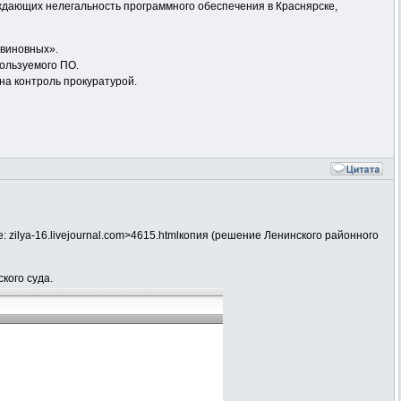
ждающих нелегальность программного обеспечения в Краснярске,
 виновных».
пользуемого ПО.
на контроль прокуратурой.
: zilya-16.livejournal.com>4615.htmlкопия (решение Ленинского районного
кого суда.