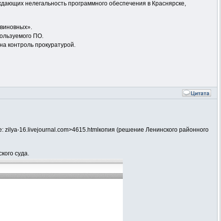
ждающих нелегальность программного обеспечения в Краснярске,
 виновных».
пользуемого ПО.
на контроль прокуратурой.
: zilya-16.livejournal.com>4615.htmlкопия (решение Ленинского районного
кого суда.