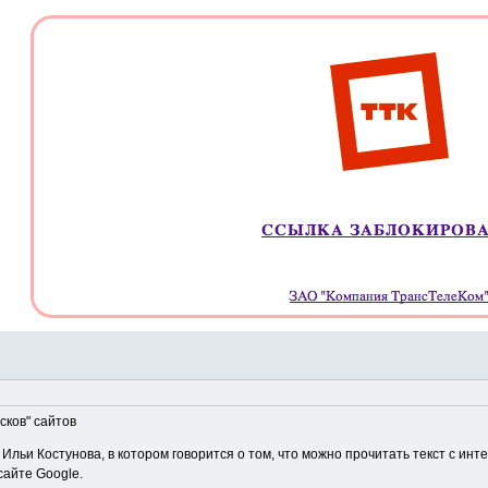
сков" сайтов
льи Костунова, в котором говорится о том, что можно прочитать текст с инте
сайте Google.