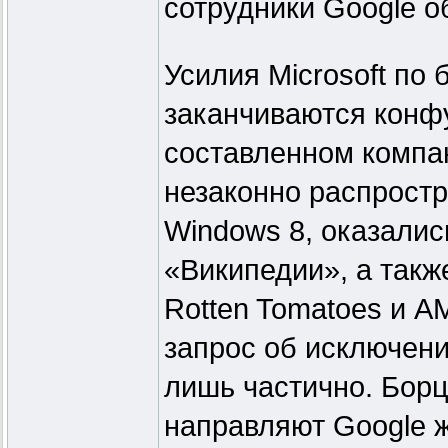
сотрудники Google о
Усилия Microsoft по
заканчиваются конфу
составленном компан
незаконно распрост
Windows 8, оказалис
«Википедии», а такж
Rotten Tomatoes и A
запрос об исключени
лишь частично. Борц
направляют Google 