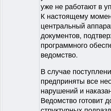
уже не работают в у
К настоящему момен
центральный аппара
документов, подтве
программного обесп
ведомство.
В случае поступлени
предприняты все не
нарушений и наказа
Ведомство готовит д
структурных подразд