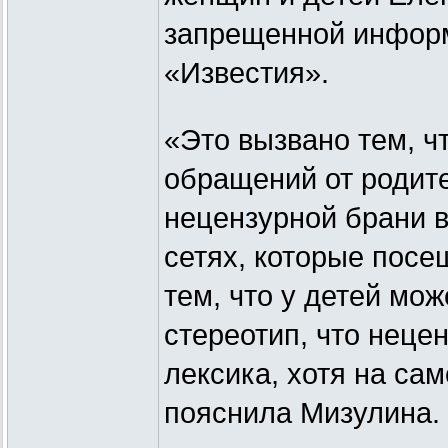
запрещенной информ
«Известия».
«Это вызвано тем, ч
обращений от родите
нецензурной брани в
сетях, которые посе
тем, что у детей мо
стереотип, что неце
лексика, хотя на сам
пояснила Мизулина.