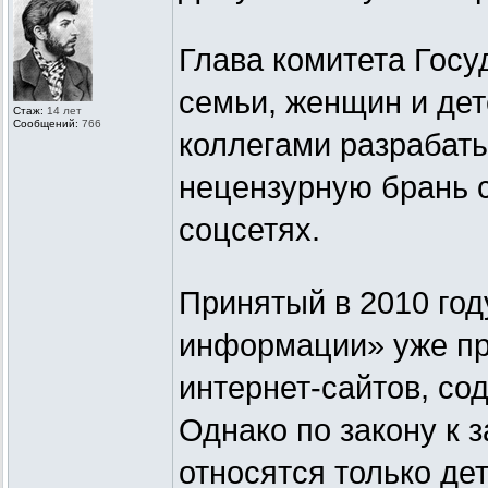
Глава комитета Гос
семьи, женщин и дет
Стаж:
14 лет
Сообщений:
766
коллегами разрабаты
нецензурную брань с
соцсетях.
Принятый в 2010 год
информации» уже пр
интернет-сайтов, с
Однако по закону к
относятся только де