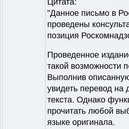
Цитата:
"Данное письмо в Ро
проведены консульта
позиция Роскомнадз
Проведенное издание
такой возможности п
Выполнив описанную
увидеть перевод на 
текста. Однако функ
прочитать любой выб
языке оригинала.