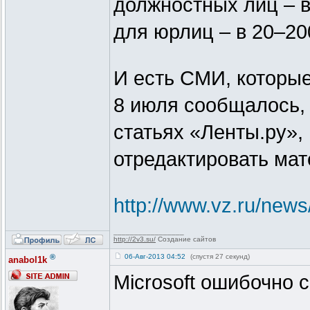
должностных лиц – в
для юрлиц – в 20–20
И есть СМИ, которые
8 июля сообщалось, 
статьях «Ленты.ру»,
отредактировать ма
http://www.vz.ru/new
_________________
http://2v3.su/
Создание сайтов
®
06-Авг-2013 04:52
(спустя 27 секунд)
anabol1k
Microsoft ошибочно 