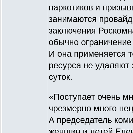
наркотиков и призыв
занимаются провайде
заключения Роскомн
обычно ограничение 
И она применяется т
ресурса не удаляют
суток.
«Поступает очень мн
чрезмерно много нец
А председатель коми
женщин и детей Елен