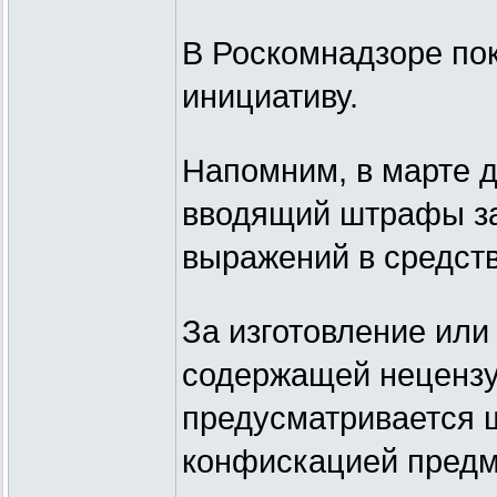
В Роскомнадзоре по
инициативу.
Напомним, в марте д
вводящий штрафы за
выражений в средст
За изготовление ил
содержащей нецензу
предусматривается ш
конфискацией предм