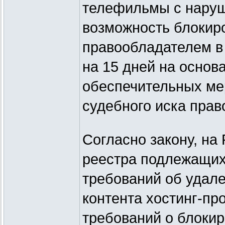
телефильмы с наруш
возможность блокиро
правообладателем в
на 15 дней на основ
обеспечительных ме
судебного иска пра
Согласно закону, на
реестра подлежащих
требований об удал
контента хостинг-пр
требований о блокир