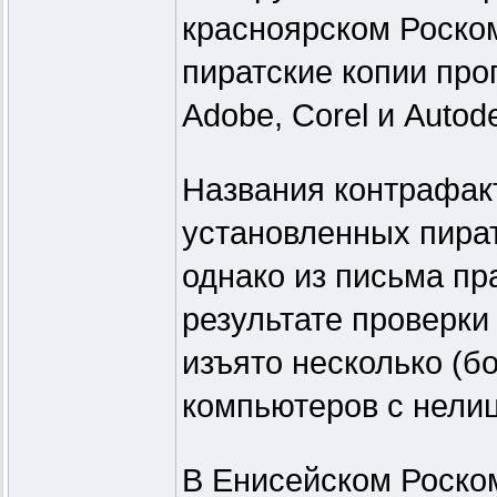
красноярском Роско
пиратские копии про
Adobe, Corel и Autod
Названия контрафак
установленных пират
однако из письма пр
результате проверки
изъято несколько (б
компьютеров с нели
В Енисейском Роско