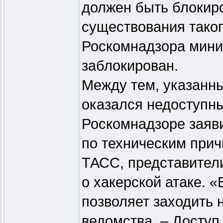
должен быть блокиро
существования таког
Роскомнадзора миним
заблокирован.
Между тем, указанны
оказался недоступны
Роскомнадзоре заяви
по техническим прич
ТАСС, представител
о хакерской атаке. 
позволяет заходить 
ведомства. – Доступ 