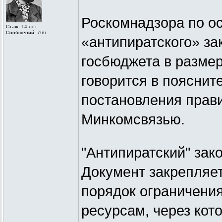
Роскомнадзора по о
Стаж:
14 лет
Сообщений:
766
«антипиратского» за
госбюджета в размер
говорится в пояснит
постановления прави
Минкомсвязью.
"Антипиратский" зак
Документ закрепляе
порядок ограничени
ресурсам, через кот