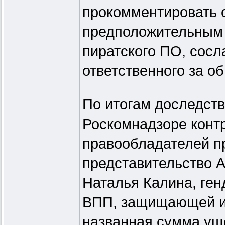
прокомментировать 
предположительным 
пиратского ПО, сосл
ответственного за о
По итогам доследств
Роскомнадзоре конт
правообладателей п
представительство A
Наталья Калина, ге
ВПП, защищающей ин
названная сумма ущ