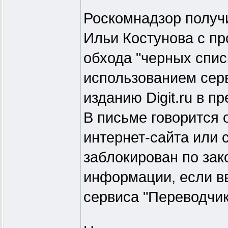
Роскомнадзор получ
Ильи Костунова с п
обхода "черных спис
использованием сер
изданию Digit.ru в п
В письме говорится о
интернет-сайта или 
заблокирован по зак
информации, если вв
сервиса "Переводчик