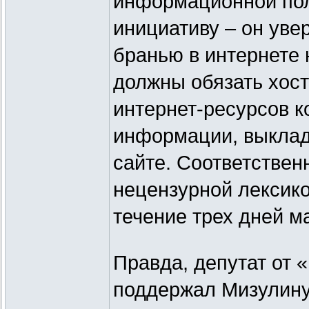
информационной пол
инициативу – он уве
бранью в интернете
должны обязать хос
интернет-ресурсов к
информации, выклад
сайте. Соответствен
нецензурной лексико
течение трех дней м
Правда, депутат от 
поддержал Мизулину: