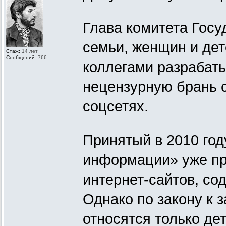
Глава комитета Гос
семьи, женщин и дет
Стаж:
14 лет
Сообщений:
766
коллегами разрабаты
нецензурную брань с
соцсетях.
Принятый в 2010 год
информации» уже пр
интернет-сайтов, с
Однако по закону к
относятся только де