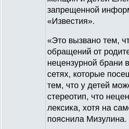
запрещенной информ
«Известия».
«Это вызвано тем, ч
обращений от родите
нецензурной брани в
сетях, которые посе
тем, что у детей мо
стереотип, что неце
лексика, хотя на сам
пояснила Мизулина.