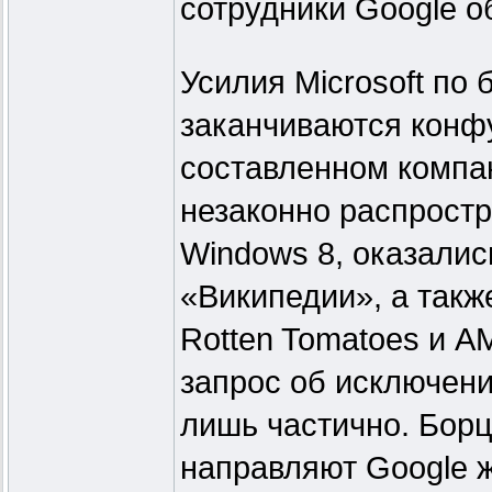
сотрудники Google о
Усилия Microsoft по
заканчиваются конфу
составленном компан
незаконно распрост
Windows 8, оказалис
«Википедии», а такж
Rotten Tomatoes и A
запрос об исключени
лишь частично. Борц
направляют Google 