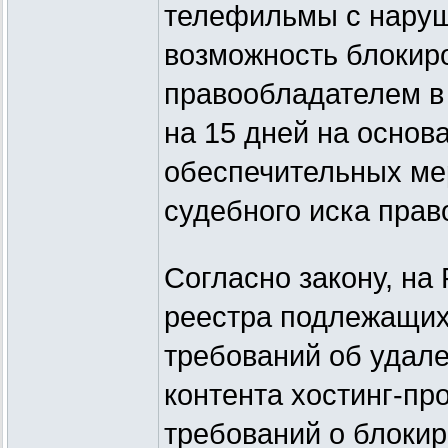
телефильмы с наруш
возможность блокиро
правообладателем в
на 15 дней на основ
обеспечительных ме
судебного иска пра
Согласно закону, на
реестра подлежащих
требований об удал
контента хостинг-пр
требований о блокир