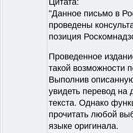
Цитата:
"Данное письмо в Ро
проведены консульта
позиция Роскомнадз
Проведенное издание
такой возможности п
Выполнив описанную
увидеть перевод на 
текста. Однако функ
прочитать любой выб
языке оригинала.