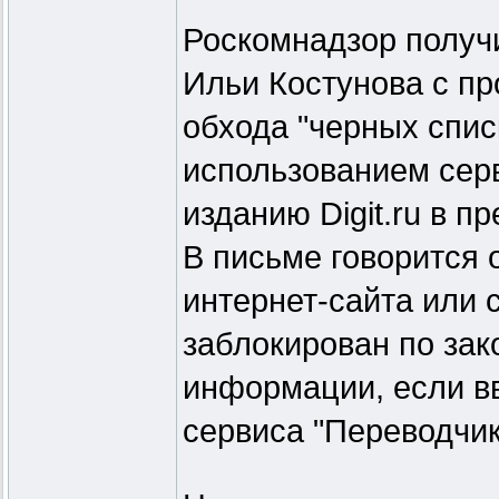
Роскомнадзор получ
Ильи Костунова с п
обхода "черных спис
использованием сер
изданию Digit.ru в п
В письме говорится о
интернет-сайта или 
заблокирован по зак
информации, если вв
сервиса "Переводчик