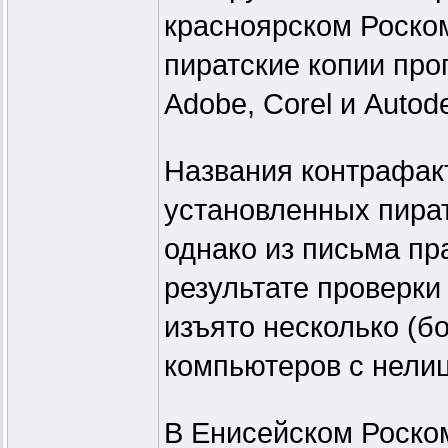
красноярском Роско
пиратские копии про
Adobe, Corel и Autod
Названия контрафак
установленных пират
однако из письма пр
результате проверки
изъято несколько (б
компьютеров с нели
В Енисейском Роско