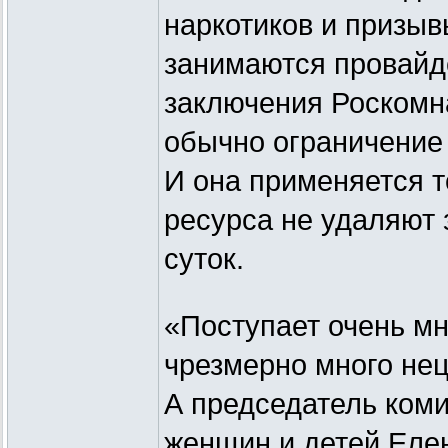
наркотиков и призыв
занимаются провайде
заключения Роскомн
обычно ограничение 
И она применяется т
ресурса не удаляют
суток.
«Поступает очень мн
чрезмерно много нец
А председатель коми
женщин и детей Елен