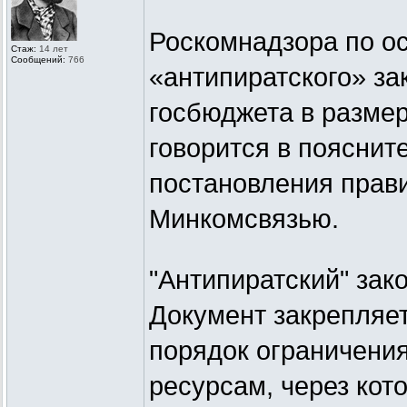
Роскомнадзора по о
Стаж:
14 лет
Сообщений:
766
«антипиратского» за
госбюджета в размер
говорится в пояснит
постановления прави
Минкомсвязью.
"Антипиратский" зак
Документ закрепляе
порядок ограничени
ресурсам, через кот