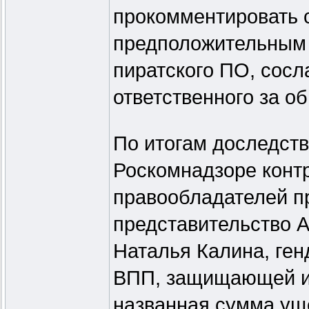
прокомментировать 
предположительным 
пиратского ПО, сосл
ответственного за о
По итогам доследств
Роскомнадзоре конт
правообладателей п
представительство A
Наталья Калина, ге
ВПП, защищающей ин
названная сумма ущ