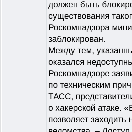
должен быть блокиро
существования таког
Роскомнадзора миним
заблокирован.
Между тем, указанны
оказался недоступны
Роскомнадзоре заяви
по техническим прич
ТАСС, представител
о хакерской атаке. 
позволяет заходить 
ведомства. – Доступ 