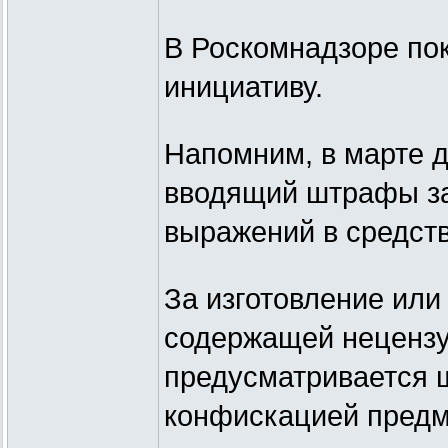
В Роскомнадзоре по
инициативу.
Напомним, в марте д
вводящий штрафы за
выражений в средст
За изготовление ил
содержащей нецензу
предусматривается ш
конфискацией предм