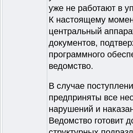
уже не работают в у
К настоящему момен
центральный аппара
документов, подтве
программного обесп
ведомство.
В случае поступлени
предприняты все не
нарушений и наказа
Ведомство готовит д
структурных подразд