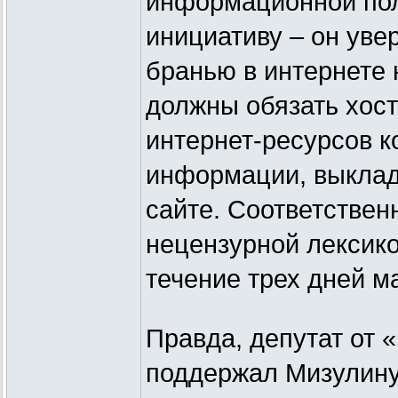
информационной пол
инициативу – он уве
бранью в интернете
должны обязать хос
интернет-ресурсов к
информации, выклад
сайте. Соответствен
нецензурной лексико
течение трех дней м
Правда, депутат от 
поддержал Мизулину: