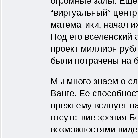
огромные залы. Еще 
“виртуальный” центр
математики, начал и
Под его вселенский 
проект миллион рубл
были потрачены на 
Мы много знаем о с
Ванге. Ее способнос
прежнему волнует н
отсутствие зрения Б
возможностями видет