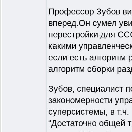
Профессор Зубов вид
вперед.Он сумел уви
перестройки для ССС
какими управленчес
если есть алгоритм р
алгоритм сборки раз
Зубов, специалист п
закономерности упр
суперсистемы, в т.ч.
“Достаточно общей т