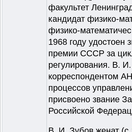
факультет Ленинград
кандидат физико-мат
физико-математическ
1968 году удостоен 
премии СССР за цикл
регулирования. В. И
корреспондентом АН
процессов управления
присвоено звание За
Российской Федерац
В. И. Зубов женат (с 