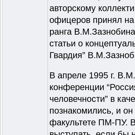
авторскому коллекти
офицеров принял на 
ранга В.М.Зазнобина
статьи о концептуал
Гвардия” В.М.Зазноб
В апреле 1995 г. В.
конференции “Россия
человечности” в кач
познакомились, и он 
факультете ПМ-ПУ. В
выступать, если бы 