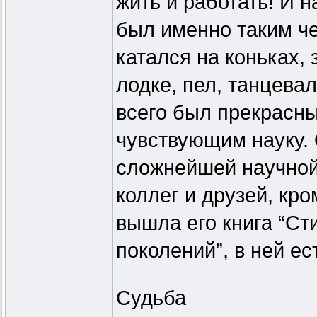
жить и работать! И 
был именно таким че
катался на коньках,
лодке, пел, танцева
всего был прекрасн
чувствующим науку.
сложнейшей научной
коллег и друзей, кро
вышла его книга “Ст
поколений”, в ней ес
Судьба