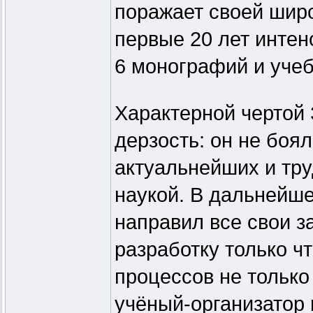
поражает своей широ
первые 20 лет интен
6 монографий и уче
Характерной чертой
дерзость: он не боя
актуальнейших и тр
наукой. В дальнейш
направил все свои з
разработку только ч
процессов не только 
учёный-организатор 