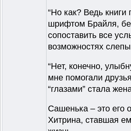
“Но как? Ведь книги
шрифтом Брайля, бе
сопоставить все ус
возможностях слепы
“Нет, конечно, улыб
мне помогали друзья
“глазами” стала жен
Сашенька – это его
Хитрина, ставшая ем