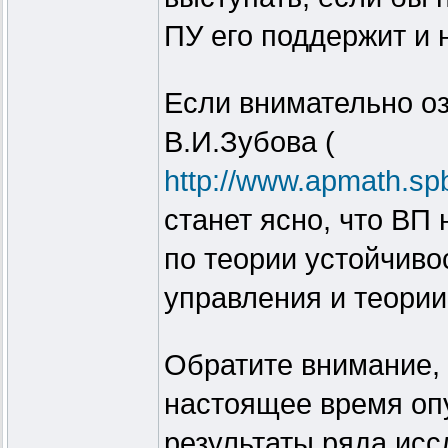
ПУ его поддержит и н
Если внимательно оз
В.И.Зубова (
http://www.apmath.spb
станет ясно, что ВП 
по теории устойчиво
управления и теори
Обратите внимание, 
настоящее время опу
результаты ряда ис