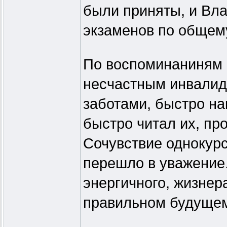
были приняты, и Вл
экзаменов по общему
По воспоминаниням 
несчастным инвалид
заботами, быстро на
быстро читал их, пр
Сочувствие однокурс
перешло в уважение.
энергичного, жизнер
правильном будуще