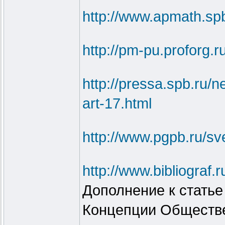
http://www.apmath.spb
http://pm-pu.proforg.
http://pressa.spb.ru
art-17.html
http://www.pgpb.ru/s
http://www.bibliogra
Дополнение к статье
Концепции Обществе