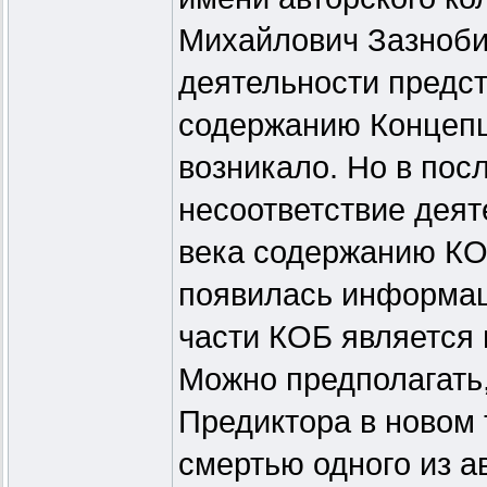
Михайлович Зазнобин
деятельности предс
содержанию Концепц
возникало. Но в пос
несоответствие деят
века содержанию КО
появилась информаци
части КОБ является
Можно предполагать,
Предиктора в новом 
смертью одного из а