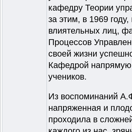
кафедру Теории упр
за этим, в 1969 году
влиятельных лиц, ф
Процессов Управлен
своей жизни успешно
Кафедрой напрямую,
учеников.
Из воспоминаний А.Ф
напряженная и плод
проходила в сложне
каждого из нас, зря