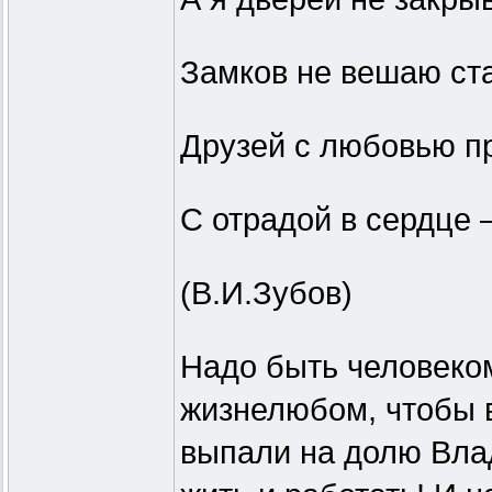
Замков не вешаю ст
Друзей с любовью п
С отрадой в сердце 
(В.И.Зубов)
Надо быть человеко
жизнелюбом, чтобы в
выпали на долю Вла