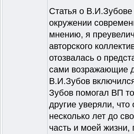
Статья о В.И.Зубове
окружении современн
мнению, я преувелич
авторского коллекти
отозвалась о предст
сами возражающие да
В.И.Зубов включился
Зубов помогал ВП то
другие уверяли, что
несколько лет до св
часть и моей жизни,