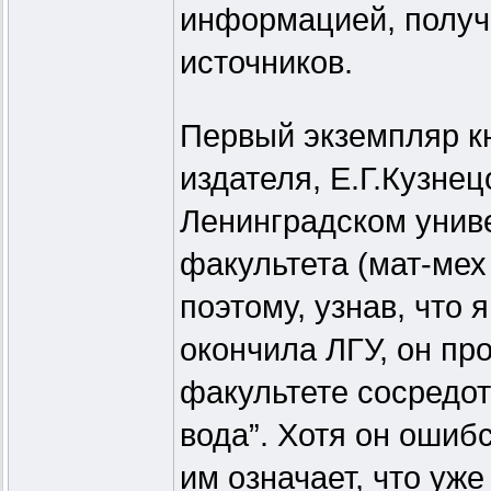
информацией, получ
источников.
Первый экземпляр кн
издателя, Е.Г.Кузнецо
Ленинградском унив
факультета (мат-мех
поэтому, узнав, что 
окончила ЛГУ, он пр
факультете сосредот
вода”. Хотя он ошиб
им означает, что уже