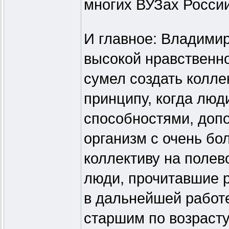
многих ВУЗах России
И главное: Владими
высокой нравственно
сумел создать колл
принципу, когда лю
способностями, допо
организм с очень бо
коллективу на полев
люди, прочитавшие р
в дальнейшей работе
старшим по возрасту