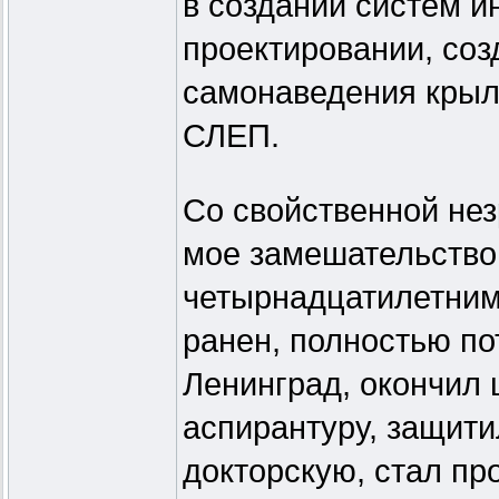
в создании систем и
проектировании, соз
самонаведения кры
СЛЕП.
Со свойственной не
мое замешательство 
четырнадцатилетним
ранен, полностью по
Ленинград, окончил 
аспирантуру, защити
докторскую, стал п