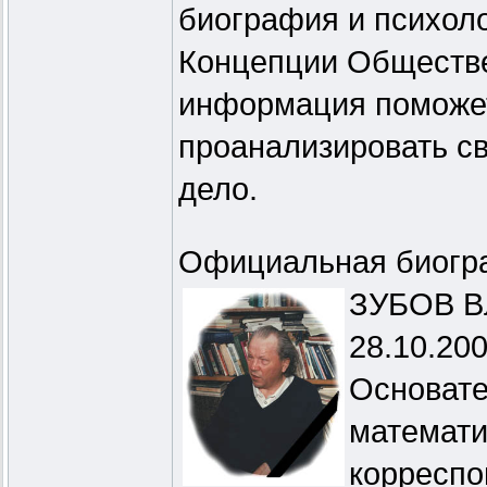
биография и психоло
Концепции Обществе
информация поможет
проанализировать св
дело.
Официальная биогр
ЗУБОВ Вл
28.10.200
Основате
математи
корреспо