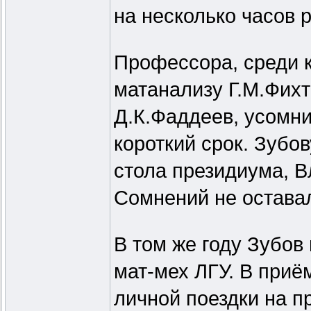
на несколько часов 
Профессора, среди 
матанализу Г.М.Фихт
Д.К.Фаддеев, усомни
короткий срок. Зубов
стола президиума, В
Сомнений не оставал
В том же году Зубов
мат-мех ЛГУ. В приё
личной поездки на п