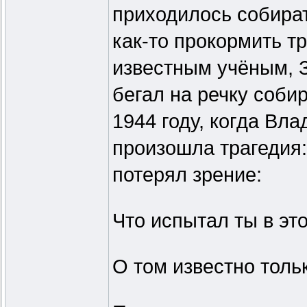
приходилось собират
как-то прокормить т
известным учёным, 
бегал на речку соби
1944 году, когда Вл
произошла трагедия:
потерял зрение:
Что испытал ты в это
О том известно тольк