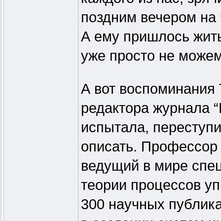
поздним вечером на 
А ему пришлось жить
уже просто не можем
А вот воспоминания 
редактора журнала “
испытала, переступи
описать. Профессор
ведущий в мире спе
теории процессов уп
300 научных публик