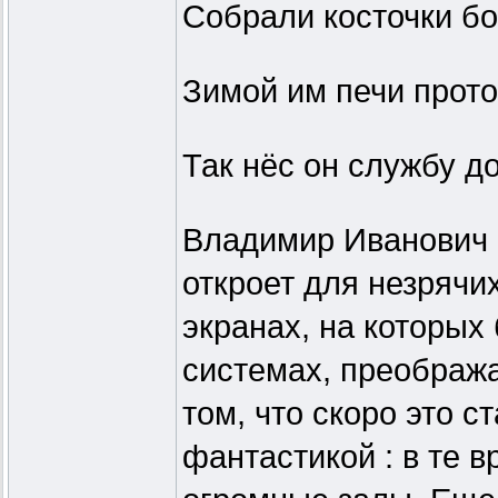
Собрали косточки бо
Зимой им печи прот
Так нёс он службу до
Владимир Иванович 
откроет для незрячи
экранах, на которых
системах, преобража
том, что скоро это с
фантастикой : в те 