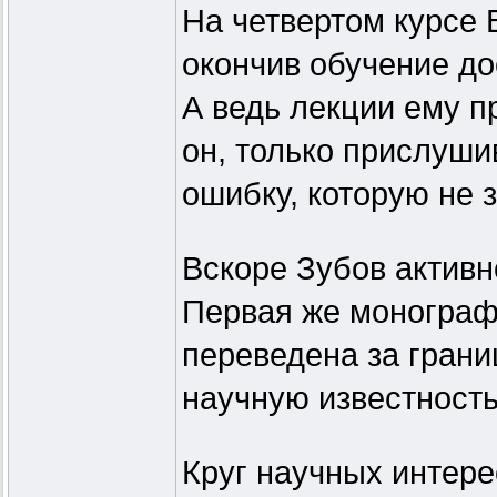
На четвертом курсе 
окончив обучение до
А ведь лекции ему п
он, только прислушив
ошибку, которую не з
Вскоре Зубов активн
Первая же моногра
переведена за грани
научную известность
Круг научных интер