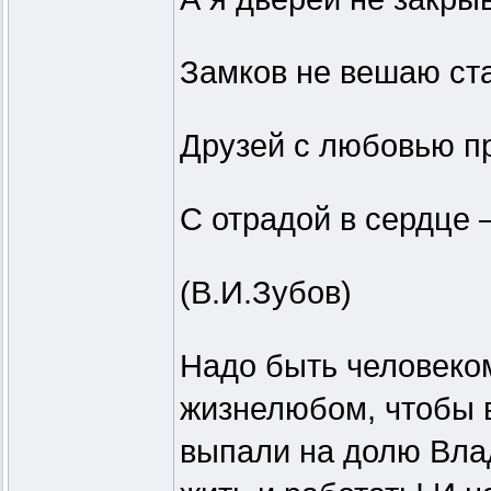
Замков не вешаю ст
Друзей с любовью п
С отрадой в сердце 
(В.И.Зубов)
Надо быть человеко
жизнелюбом, чтобы в
выпали на долю Вла