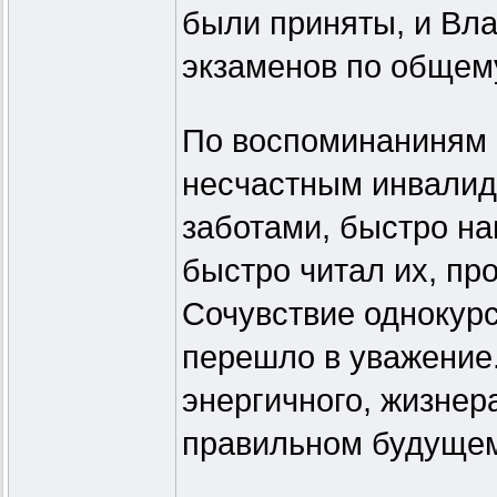
были приняты, и Вл
экзаменов по общему
По воспоминаниням 
несчастным инвалид
заботами, быстро на
быстро читал их, пр
Сочувствие однокурс
перешло в уважение.
энергичного, жизнер
правильном будуще