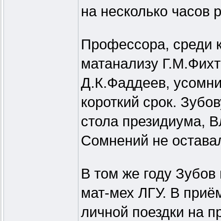
на несколько часов 
Профессора, среди 
матанализу Г.М.Фихт
Д.К.Фаддеев, усомни
короткий срок. Зубов
стола президиума, В
Сомнений не оставал
В том же году Зубов
мат-мех ЛГУ. В приё
личной поездки на п