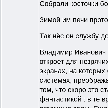
Собрали косточки бо
Зимой им печи прот
Так нёс он службу до
Владимир Иванович 
откроет для незрячи
экранах, на которых
системах, преобража
том, что скоро это с
фантастикой : в те 