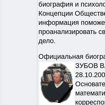
биография и психоло
Концепции Обществе
информация поможет
проанализировать св
дело.
Официальная биогр
ЗУБОВ Вл
28.10.200
Основате
математи
корреспо