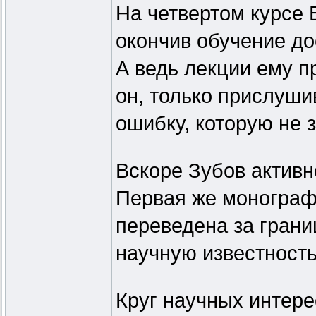
На четвертом курсе 
окончив обучение до
А ведь лекции ему п
он, только прислушив
ошибку, которую не з
Вскоре Зубов активн
Первая же моногра
переведена за грани
научную известность
Круг научных интер