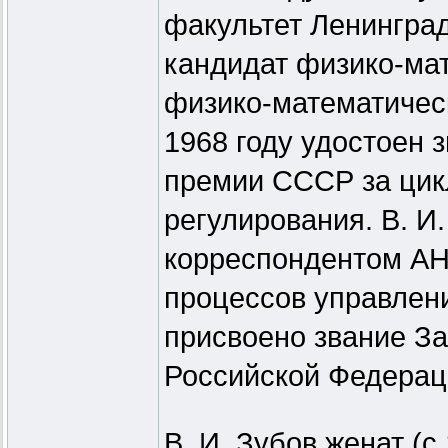
факультет Ленинград
кандидат физико-мат
физико-математическ
1968 году удостоен 
премии СССР за цикл
регулирования. В. И
корреспондентом АН
процессов управления
присвоено звание За
Российской Федерац
В. И. Зубов женат (с 