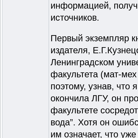
информацией, получ
источников.
Первый экземпляр кн
издателя, Е.Г.Кузнецо
Ленинградском унив
факультета (мат-мех
поэтому, узнав, что 
окончила ЛГУ, он пр
факультете сосредот
вода”. Хотя он ошиб
им означает, что уже