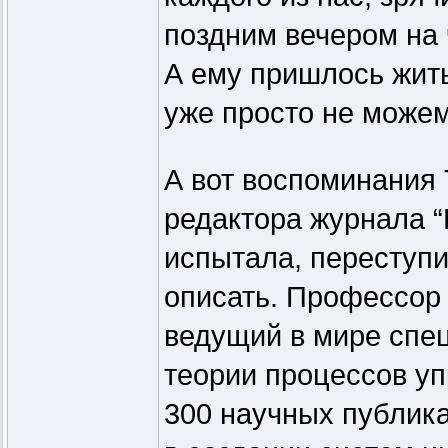
поздним вечером на 
А ему пришлось жить
уже просто не можем
А вот воспоминания 
редактора журнала “
испытала, переступи
описать. Профессор
ведущий в мире спе
теории процессов уп
300 научных публик