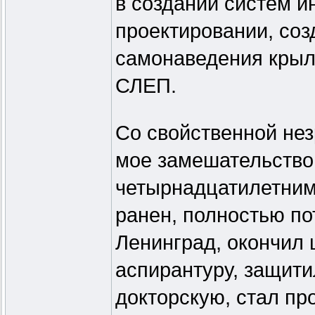
в создании систем и
проектировании, соз
самонаведения кры
СЛЕП.
Со свойственной не
мое замешательство 
четырнадцатилетним
ранен, полностью по
Ленинград, окончил 
аспирантуру, защити
докторскую, стал п