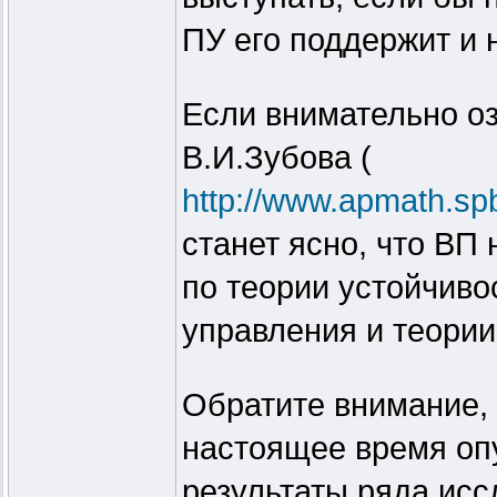
ПУ его поддержит и н
Если внимательно оз
В.И.Зубова (
http://www.apmath.spb
станет ясно, что ВП 
по теории устойчиво
управления и теори
Обратите внимание, 
настоящее время опу
результаты ряда ис