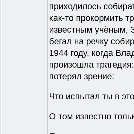
приходилось собират
как-то прокормить т
известным учёным, 
бегал на речку соби
1944 году, когда Вл
произошла трагедия:
потерял зрение:
Что испытал ты в это
О том известно тольк