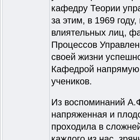
кафедру Теории упр
за этим, в 1969 году
влиятельных лиц, ф
Процессов Управлен
своей жизни успешно
Кафедрой напрямую,
учеников.
Из воспоминаний А.Ф
напряженная и плод
проходила в сложне
каждого из нас, зря