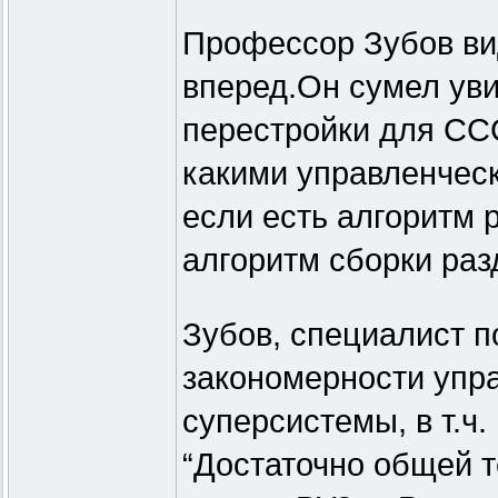
Профессор Зубов вид
вперед.Он сумел уви
перестройки для ССС
какими управленчес
если есть алгоритм р
алгоритм сборки раз
Зубов, специалист п
закономерности упр
суперсистемы, в т.ч.
“Достаточно общей т