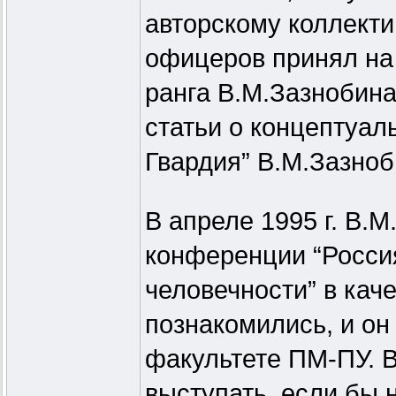
авторскому коллекти
офицеров принял на 
ранга В.М.Зазнобина
статьи о концептуал
Гвардия” В.М.Зазноб
В апреле 1995 г. В.
конференции “Россия
человечности” в кач
познакомились, и он 
факультете ПМ-ПУ. В
выступать, если бы 