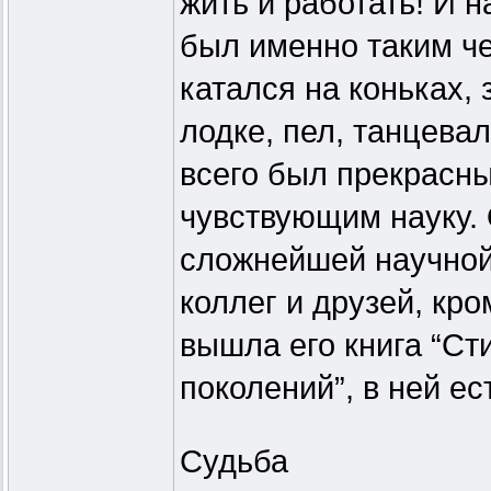
жить и работать! И 
был именно таким че
катался на коньках,
лодке, пел, танцева
всего был прекрасн
чувствующим науку.
сложнейшей научной
коллег и друзей, кро
вышла его книга “Ст
поколений”, в ней ес
Судьба