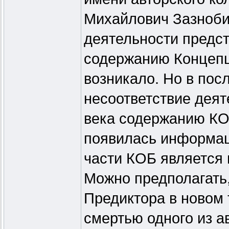
Михайлович Зазнобин
деятельности предс
содержанию Концепц
возникало. Но в пос
несоответствие деят
века содержанию КО
появилась информаци
части КОБ является
Можно предполагать,
Предиктора в новом 
смертью одного из а