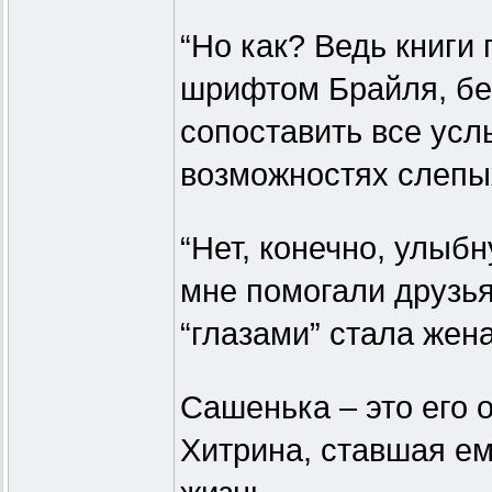
“Но как? Ведь книги
шрифтом Брайля, бе
сопоставить все ус
возможностях слепы
“Нет, конечно, улыб
мне помогали друзья
“глазами” стала жен
Сашенька – это его
Хитрина, ставшая ем