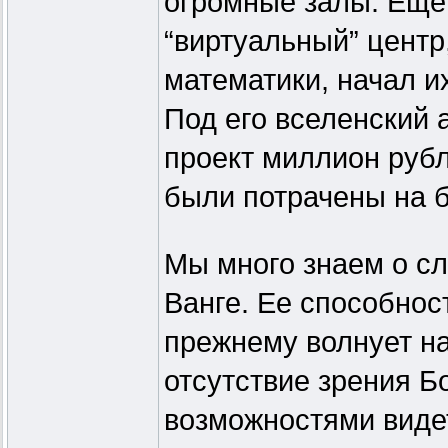
огромные залы. Еще 
“виртуальный” центр
математики, начал и
Под его вселенский 
проект миллион рубл
были потрачены на 
Мы много знаем о с
Ванге. Ее способнос
прежнему волнует н
отсутствие зрения Б
возможностями видет