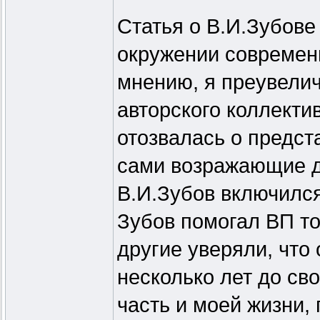
Статья о В.И.Зубове
окружении современн
мнению, я преувелич
авторского коллекти
отозвалась о предст
сами возражающие да
В.И.Зубов включился
Зубов помогал ВП то
другие уверяли, что
несколько лет до св
часть и моей жизни,