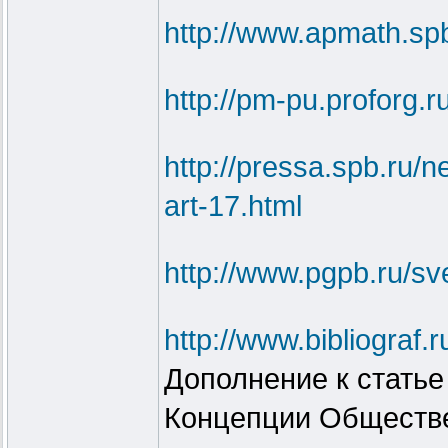
http://www.apmath.spb
http://pm-pu.proforg.
http://pressa.spb.ru
art-17.html
http://www.pgpb.ru/s
http://www.bibliogra
Дополнение к статье
Концепции Обществе