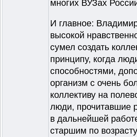
многих ВУЗах России
И главное: Владими
высокой нравственно
сумел создать колл
принципу, когда лю
способностями, допо
организм с очень бо
коллективу на полев
люди, прочитавшие р
в дальнейшей работе
старшим по возрасту