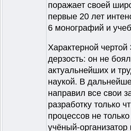
поражает своей широ
первые 20 лет интен
6 монографий и уче
Характерной чертой
дерзость: он не боя
актуальнейших и тр
наукой. В дальнейш
направил все свои з
разработку только ч
процессов не только 
учёный-организатор 