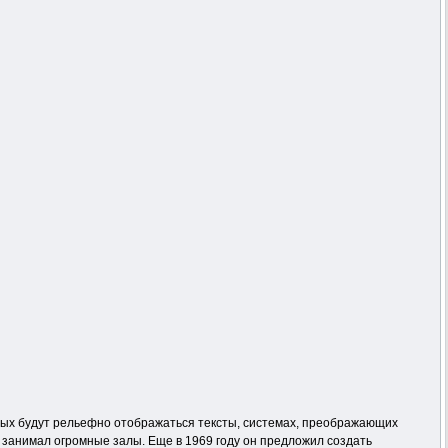
орых будут рельефно отображаться тексты, системах, преображающих
р” занимал огромные залы. Еще в 1969 году он предложил создать