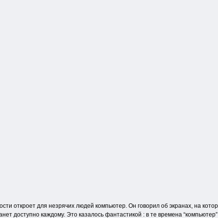
ости откроет для незрячих людей компьютер. Он говорил об экранах, на кот
станет доступно каждому. Это казалось фантастикой : в те времена “компьюте