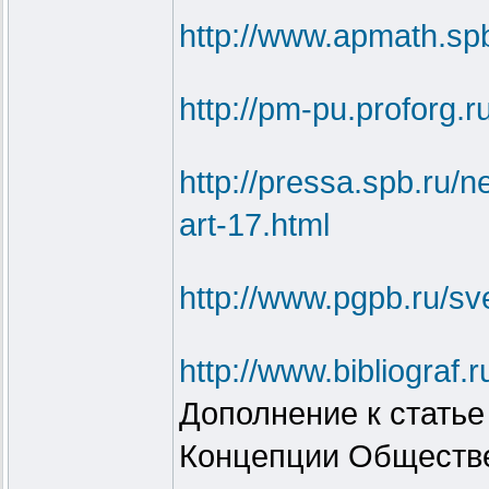
http://www.apmath.spb
http://pm-pu.proforg.
http://pressa.spb.ru
art-17.html
http://www.pgpb.ru/s
http://www.bibliogra
Дополнение к статье
Концепции Обществе