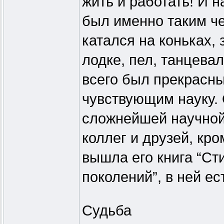
жить и работать! И 
был именно таким че
катался на коньках,
лодке, пел, танцева
всего был прекрасн
чувствующим науку.
сложнейшей научной
коллег и друзей, кро
вышла его книга “Ст
поколений”, в ней ес
Судьба