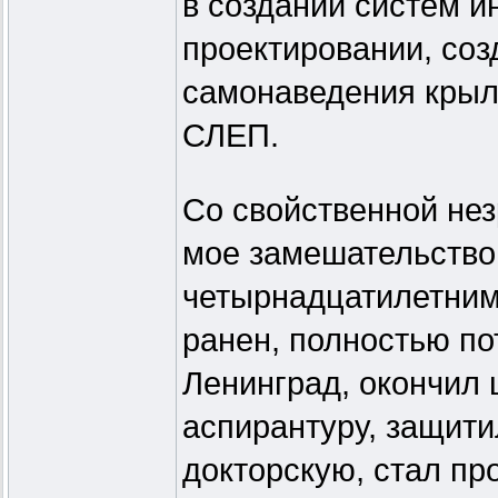
в создании систем и
проектировании, соз
самонаведения кры
СЛЕП.
Со свойственной не
мое замешательство 
четырнадцатилетним
ранен, полностью по
Ленинград, окончил 
аспирантуру, защити
докторскую, стал п