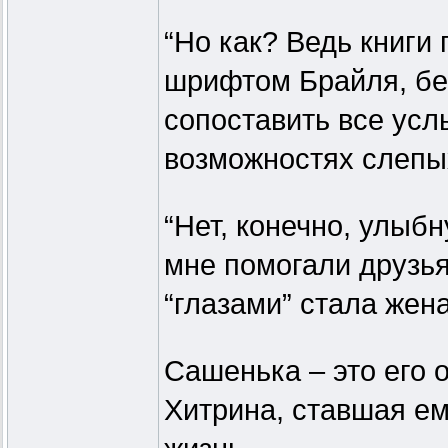
“Но как? Ведь книги
шрифтом Брайля, бе
сопоставить все ус
возможностях слепы
“Нет, конечно, улыб
мне помогали друзья
“глазами” стала жен
Сашенька – это его
Хитрина, ставшая ем