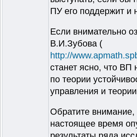
ПУ его поддержит и н
Если внимательно оз
В.И.Зубова (
http://www.apmath.spb
станет ясно, что ВП 
по теории устойчиво
управления и теори
Обратите внимание, 
настоящее время опу
результаты ряда ис