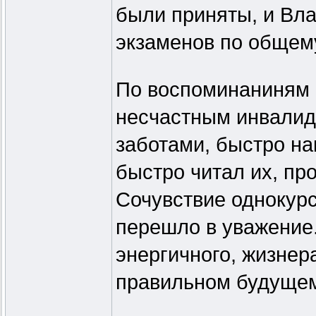
были приняты, и Вл
экзаменов по общему
По воспоминаниням 
несчастным инвалид
заботами, быстро на
быстро читал их, пр
Сочувствие однокурс
перешло в уважение.
энергичного, жизнер
правильном будуще