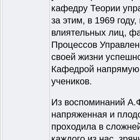
кафедру Теории упр
за этим, в 1969 году
влиятельных лиц, ф
Процессов Управлен
своей жизни успешно
Кафедрой напрямую,
учеников.
Из воспоминаний А.Ф
напряженная и плод
проходила в сложне
каждого из нас, зря