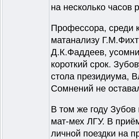
на несколько часов 
Профессора, среди 
матанализу Г.М.Фихт
Д.К.Фаддеев, усомни
короткий срок. Зубов
стола президиума, В
Сомнений не оставал
В том же году Зубов
мат-мех ЛГУ. В приё
личной поездки на п