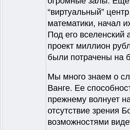
огромные залы. Еще 
“виртуальный” центр
математики, начал и
Под его вселенский 
проект миллион рубл
были потрачены на 
Мы много знаем о с
Ванге. Ее способнос
прежнему волнует н
отсутствие зрения Б
возможностями видет