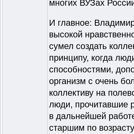
многих ВУЗах России
И главное: Владими
высокой нравственно
сумел создать колл
принципу, когда лю
способностями, допо
организм с очень бо
коллективу на полев
люди, прочитавшие р
в дальнейшей работе
старшим по возрасту