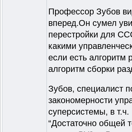
Профессор Зубов вид
вперед.Он сумел уви
перестройки для ССС
какими управленчес
если есть алгоритм р
алгоритм сборки раз
Зубов, специалист п
закономерности упр
суперсистемы, в т.ч.
“Достаточно общей т