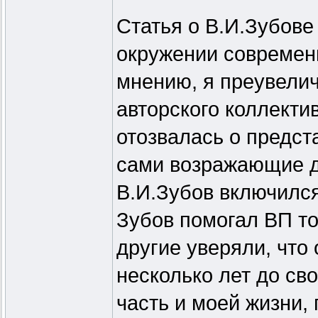
Статья о В.И.Зубове
окружении современн
мнению, я преувелич
авторского коллекти
отозвалась о предст
сами возражающие да
В.И.Зубов включился
Зубов помогал ВП то
другие уверяли, что
несколько лет до св
часть и моей жизни,