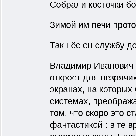
Собрали косточки бо
Зимой им печи прот
Так нёс он службу до
Владимир Иванович 
откроет для незрячи
экранах, на которых
системах, преобража
том, что скоро это с
фантастикой : в те 