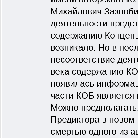
Михайлович Зазнобин
деятельности предс
содержанию Концепц
возникало. Но в пос
несоответствие деят
века содержанию КО
появилась информаци
части КОБ является
Можно предполагать,
Предиктора в новом 
смертью одного из а