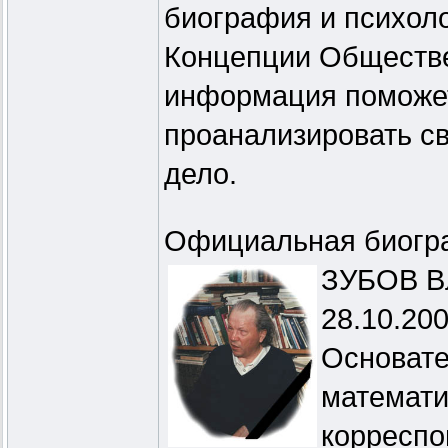
биография и психоло
Концепции Обществе
информация поможет
проанализировать св
дело.
Официальная биогр
ЗУБОВ Вл
28.10.200
Основате
математи
корреспо