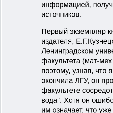
информацией, получ
источников.
Первый экземпляр кн
издателя, Е.Г.Кузнецо
Ленинградском унив
факультета (мат-мех
поэтому, узнав, что 
окончила ЛГУ, он пр
факультете сосредот
вода”. Хотя он ошиб
им означает, что уже