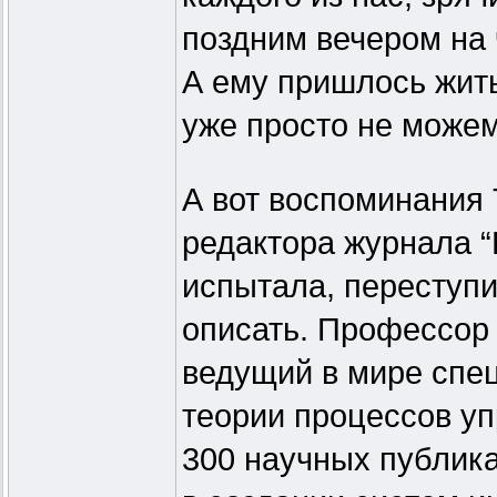
поздним вечером на 
А ему пришлось жить
уже просто не можем
А вот воспоминания 
редактора журнала “
испытала, переступи
описать. Профессор
ведущий в мире спе
теории процессов уп
300 научных публик