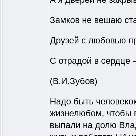
Замков не вешаю ст
Друзей с любовью п
С отрадой в сердце 
(В.И.Зубов)
Надо быть человеко
жизнелюбом, чтобы в
выпали на долю Вла