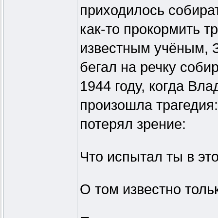
приходилось собират
как-то прокормить т
известным учёным, 
бегал на речку соби
1944 году, когда Вл
произошла трагедия:
потерял зрение:
Что испытал ты в это
О том известно тольк