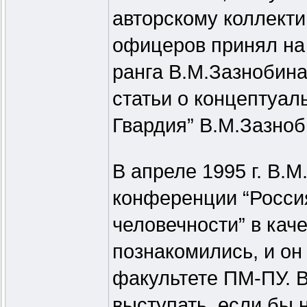
авторскому коллекти
офицеров принял на 
ранга В.М.Зазнобина
статьи о концептуал
Гвардия” В.М.Зазноб
В апреле 1995 г. В.
конференции “Россия
человечности” в кач
познакомились, и он 
факультете ПМ-ПУ. В
выступать, если бы 