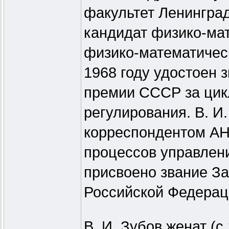
факультет Ленинград
кандидат физико-мат
физико-математическ
1968 году удостоен 
премии СССР за цикл
регулирования. В. И
корреспондентом АН
процессов управления
присвоено звание За
Российской Федерац
В. И. Зубов женат (с 