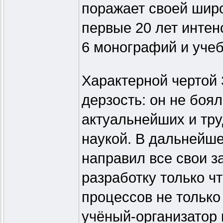
поражает своей широ
первые 20 лет интен
6 монографий и уче
Характерной чертой
дерзость: он не боя
актуальнейших и тр
наукой. В дальнейш
направил все свои з
разработку только ч
процессов не только 
учёный-организатор 