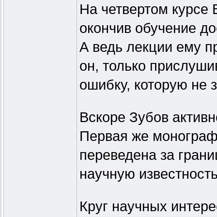
На четвертом курсе 
окончив обучение до
А ведь лекции ему п
он, только прислушив
ошибку, которую не з
Вскоре Зубов активн
Первая же моногра
переведена за грани
научную известность
Круг научных интер