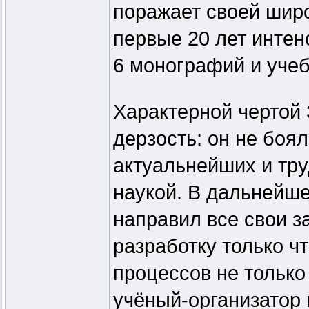
поражает своей широ
первые 20 лет интен
6 монографий и уче
Характерной чертой
дерзость: он не боя
актуальнейших и тр
наукой. В дальнейш
направил все свои з
разработку только ч
процессов не только 
учёный-организатор 