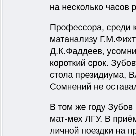
на несколько часов 
Профессора, среди 
матанализу Г.М.Фихт
Д.К.Фаддеев, усомни
короткий срок. Зубов
стола президиума, В
Сомнений не оставал
В том же году Зубов
мат-мех ЛГУ. В приё
личной поездки на п