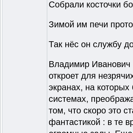
Собрали косточки бо
Зимой им печи прот
Так нёс он службу до
Владимир Иванович 
откроет для незрячи
экранах, на которых
системах, преобража
том, что скоро это с
фантастикой : в те 