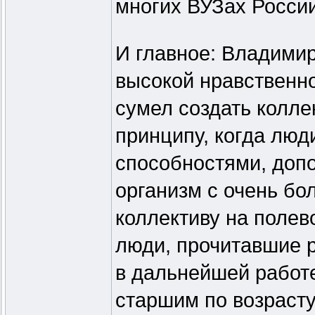
многих ВУЗах России
И главное: Владими
высокой нравственно
сумел создать колл
принципу, когда лю
способностями, допо
организм с очень бо
коллективу на полев
люди, прочитавшие р
в дальнейшей работе
старшим по возрасту