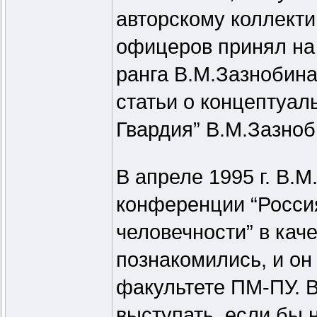
авторскому коллекти
офицеров принял на 
ранга В.М.Зазнобина
статьи о концептуал
Гвардия” В.М.Зазноб
В апреле 1995 г. В.
конференции “Россия
человечности” в кач
познакомились, и он 
факультете ПМ-ПУ. В
выступать, если бы 