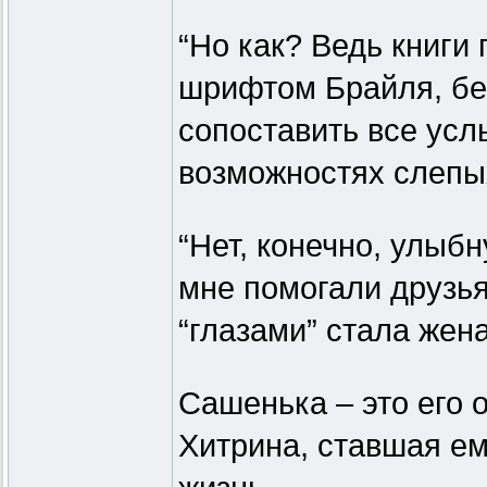
“Но как? Ведь книги
шрифтом Брайля, бе
сопоставить все ус
возможностях слепы
“Нет, конечно, улыб
мне помогали друзья
“глазами” стала жен
Сашенька – это его
Хитрина, ставшая ем