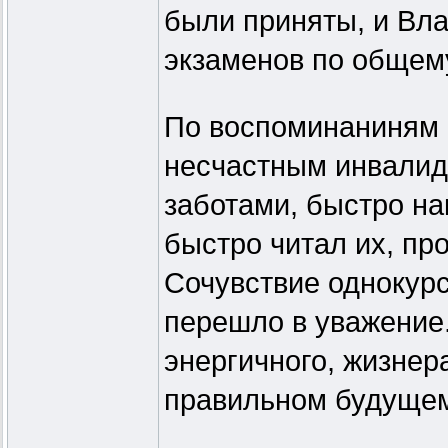
были приняты, и Вл
экзаменов по общему
По воспоминаниням 
несчастным инвалид
заботами, быстро на
быстро читал их, пр
Сочувствие однокурс
перешло в уважение.
энергичного, жизнер
правильном будуще