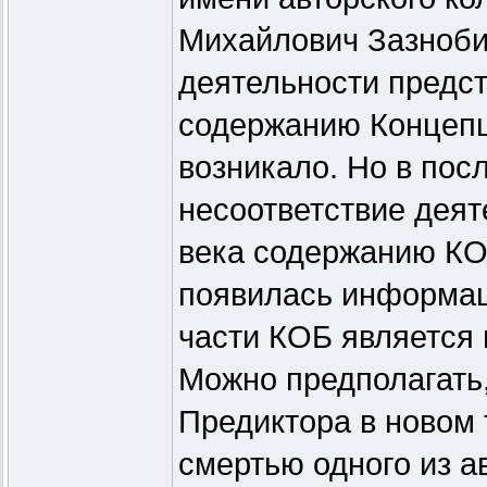
Михайлович Зазнобин
деятельности предс
содержанию Концепц
возникало. Но в пос
несоответствие деят
века содержанию КО
появилась информаци
части КОБ является
Можно предполагать,
Предиктора в новом 
смертью одного из а