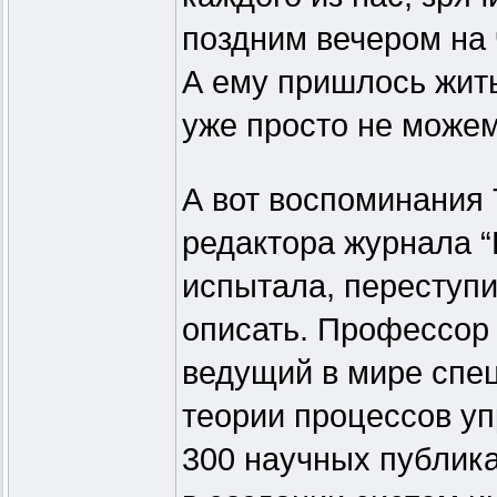
поздним вечером на 
А ему пришлось жить
уже просто не можем
А вот воспоминания 
редактора журнала “
испытала, переступи
описать. Профессор
ведущий в мире спе
теории процессов уп
300 научных публик