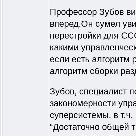
Профессор Зубов вид
вперед.Он сумел уви
перестройки для ССС
какими управленчес
если есть алгоритм р
алгоритм сборки раз
Зубов, специалист п
закономерности упр
суперсистемы, в т.ч.
“Достаточно общей т