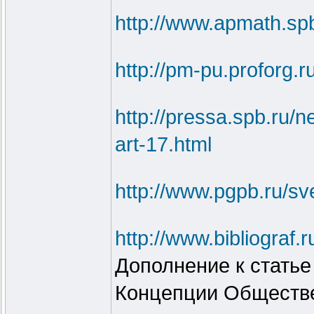
http://www.apmath.spb
http://pm-pu.proforg.
http://pressa.spb.ru
art-17.html
http://www.pgpb.ru/s
http://www.bibliogra
Дополнение к статье
Концепции Обществе