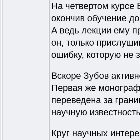
На четвертом курсе 
окончив обучение до
А ведь лекции ему п
он, только прислушив
ошибку, которую не з
Вскоре Зубов активн
Первая же моногра
переведена за грани
научную известность
Круг научных интер