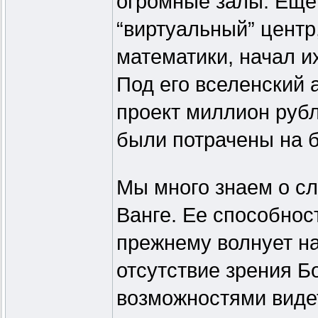
огромные залы. Еще 
“виртуальный” центр
математики, начал и
Под его вселенский 
проект миллион рубл
были потрачены на 
Мы много знаем о с
Ванге. Ее способнос
прежнему волнует н
отсутствие зрения Б
возможностями видет