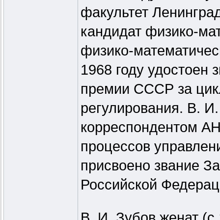
факультет Ленинград
кандидат физико-мат
физико-математическ
1968 году удостоен 
премии СССР за цикл
регулирования. В. И
корреспондентом АН
процессов управления
присвоено звание За
Российской Федерац
В. И. Зубов женат (с 