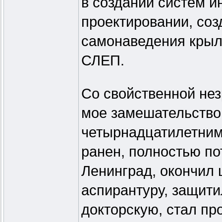
в создании систем и
проектировании, соз
самонаведения кры
СЛЕП.
Со свойственной не
мое замешательство 
четырнадцатилетним
ранен, полностью по
Ленинград, окончил 
аспирантуру, защити
докторскую, стал п