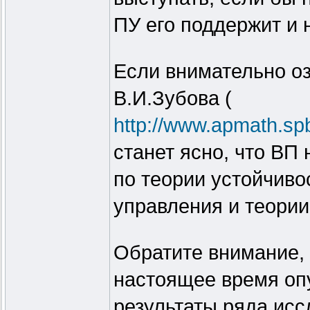
ПУ его поддержит и н
Если внимательно оз
В.И.Зубова (
http://www.apmath.spb
станет ясно, что ВП 
по теории устойчиво
управления и теори
Обратите внимание, 
настоящее время опу
результаты ряда ис