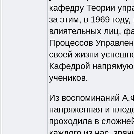
кафедру Теории упр
за этим, в 1969 году
влиятельных лиц, ф
Процессов Управлен
своей жизни успешно
Кафедрой напрямую,
учеников.
Из воспоминаний А.Ф
напряженная и плод
проходила в сложне
каждого из нас, зря