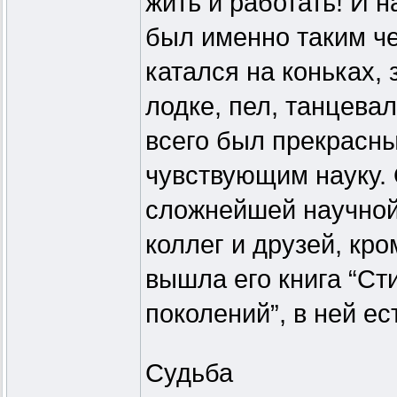
жить и работать! И 
был именно таким че
катался на коньках,
лодке, пел, танцева
всего был прекрасн
чувствующим науку.
сложнейшей научной
коллег и друзей, кро
вышла его книга “Ст
поколений”, в ней ес
Судьба