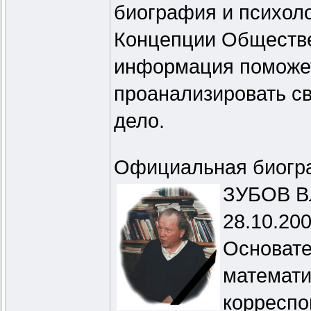
биография и психоло
Концепции Обществе
информация поможет
проанализировать св
дело.
Официальная биогр
ЗУБОВ Вл
28.10.200
Основате
математи
корреспо