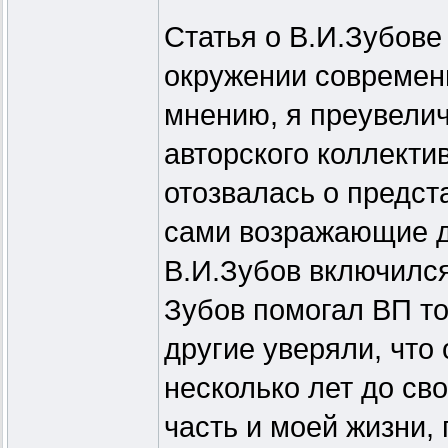
Статья о В.И.Зубове
окружении современн
мнению, я преувелич
авторского коллекти
отозвалась о предст
сами возражающие да
В.И.Зубов включился
Зубов помогал ВП то
другие уверяли, что
несколько лет до св
часть и моей жизни,