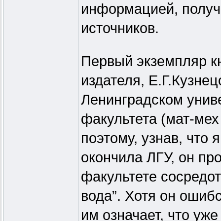
информацией, получ
источников.
Первый экземпляр кн
издателя, Е.Г.Кузнецо
Ленинградском унив
факультета (мат-мех
поэтому, узнав, что 
окончила ЛГУ, он пр
факультете сосредот
вода”. Хотя он ошиб
им означает, что уже