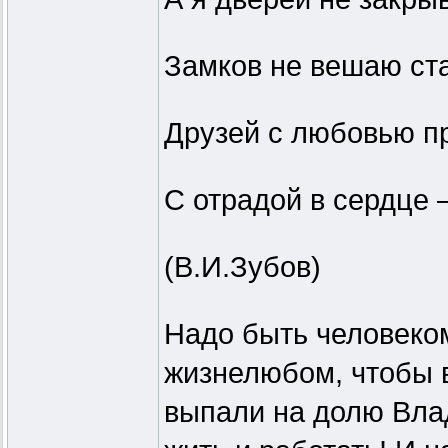
Замков не вешаю ст
Друзей с любовью п
С отрадой в сердце 
(В.И.Зубов)
Надо быть человеко
жизнелюбом, чтобы в
выпали на долю Вла