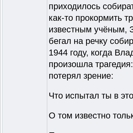
приходилось собират
как-то прокормить т
известным учёным, 
бегал на речку соби
1944 году, когда Вл
произошла трагедия:
потерял зрение:
Что испытал ты в это
О том известно тольк