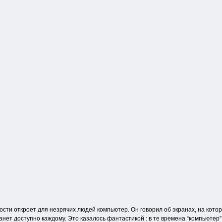
ости откроет для незрячих людей компьютер. Он говорил об экранах, на кот
станет доступно каждому. Это казалось фантастикой : в те времена “компьюте