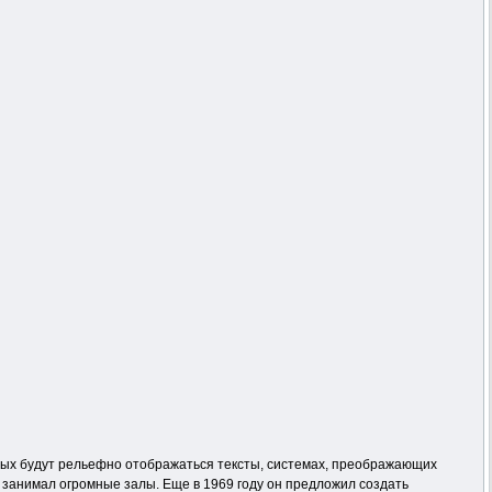
орых будут рельефно отображаться тексты, системах, преображающих
р” занимал огромные залы. Еще в 1969 году он предложил создать