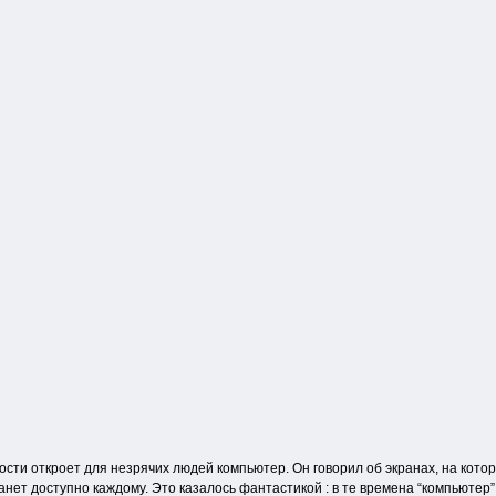
ости откроет для незрячих людей компьютер. Он говорил об экранах, на кот
станет доступно каждому. Это казалось фантастикой : в те времена “компьюте