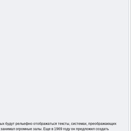
орых будут рельефно отображаться тексты, системах, преображающих
р” занимал огромные залы. Еще в 1969 году он предложил создать