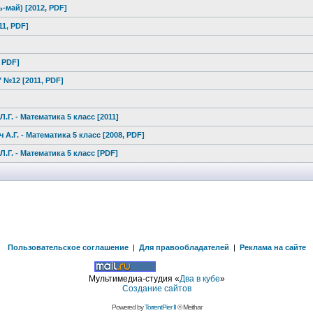
ь-май)
[2012, PDF]
1, PDF]
 PDF]
№12 [2011, PDF]
.Г. - Математика 5 класс [2011]
А.Г. - Математика 5 класс [2008, PDF]
.Г. - Математика 5 класс [PDF]
Пользовательское соглашение
|
Для правообладателей
|
Реклама на сайте
Мультимедиа-студия «
Два в кубе
»
Создание сайтов
Powered by
TorrentPier II
© Meithar