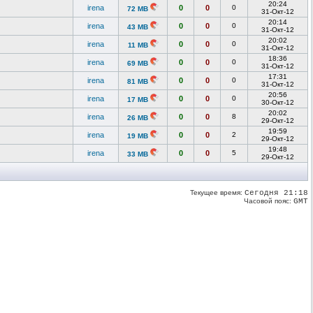
20:24
irena
0
0
0
72 MB
31-Окт-12
20:14
irena
0
0
0
43 MB
31-Окт-12
20:02
irena
0
0
0
11 MB
31-Окт-12
18:36
irena
0
0
0
69 MB
31-Окт-12
17:31
irena
0
0
0
81 MB
31-Окт-12
20:56
irena
0
0
0
17 MB
30-Окт-12
20:02
irena
0
0
8
26 MB
29-Окт-12
19:59
irena
0
0
2
19 MB
29-Окт-12
19:48
irena
0
0
5
33 MB
29-Окт-12
Текущее время:
Сегодня 21:18
Часовой пояс:
GMT