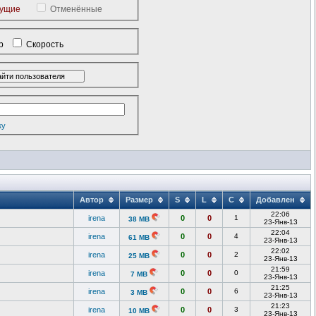
кущие
Отменённые
р
Скорость
ку
Автор
Размер
S
L
C
Добавлен
22:06
irena
0
0
1
38 MB
23-Янв-13
22:04
irena
0
0
4
61 MB
23-Янв-13
22:02
irena
0
0
2
25 MB
23-Янв-13
21:59
irena
0
0
0
7 MB
23-Янв-13
21:25
irena
0
0
6
3 MB
23-Янв-13
21:23
irena
0
0
3
10 MB
23-Янв-13