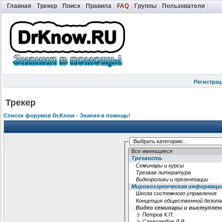
Главная
|
Трекер
|
Поиск
|
Правила
|
FAQ
|
Группы
|
Пользователи
|
Регистрац
Трекер
Список форумов Dr.Know - Знания в помощь!