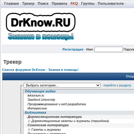
Главная
|
Трекер
|
Поиск
|
Правила
|
FAQ
|
Группы
|
Пользователи
|
Регистрация
·
Имя:
Парол
Трекер
Список форумов Dr.Know - Знания в помощь!
Опци
·
перейти к разделу