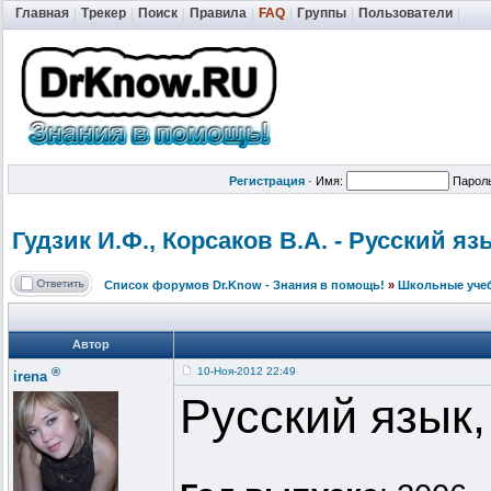
Главная
|
Трекер
|
Поиск
|
Правила
|
FAQ
|
Группы
|
Пользователи
|
Регистрация
·
Имя:
Парол
Гудзик И.Ф., Корсаков В.А. - Русский язы
Список форумов Dr.Know - Знания в помощь!
»
Школьные уче
Автор
®
10-Ноя-2012 22:49
irena
Русский язык,