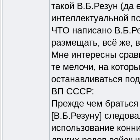
такой В.Б.Резун (да
интеллектуальной по
ЧТО написано В.Б.Р
размещать, всё же, в
Мне интересны срав
те мелочи, на котор
останавливаться под
ВП СССР:
Прежде чем браться 
[В.Б.Резуну] следова
использование конни