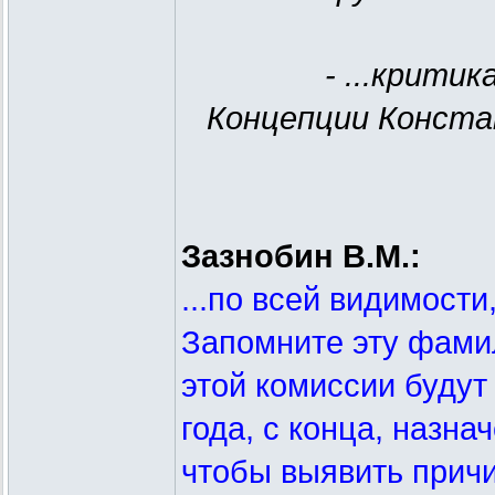
- ...крити
Концепции Конста
Зазнобин В.М.:
...по всей видимости
Запомните эту фами
этой комиссии будут
года, с конца, назн
чтобы выявить прич