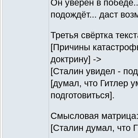
Он уверен в победе...
подождёт... даст воз
Третья свёртка текст
[Причины катастрофы
доктрину] ->
[Сталин увидел - под
[думал, что Гитлер 
подготовиться].
Смысловая матрица
[Сталин думал, что Г