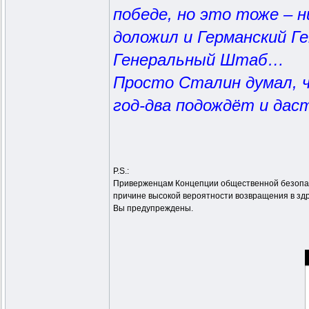
победе, но это тоже – 
доложил и Германский Г
Генеральный Штаб…
Просто Сталин думал, ч
год-два подождёт и да
P.S.:
Приверженцам Концепции общественной безопасн
причине высокой вероятности возвращения в зд
Вы предупреждены.