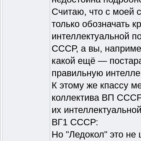
Считаю, что с моей 
только обозначать к
интеллектуальной п
СССР, а вы, наприме
какой ещё — постара
правильную интеллек
К этому же кпассу м
коллектива ВП СССР
их интеллектуальной
ВГ1 СССР:
Но "Ледокол" это не