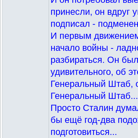
принесли, он вдруг у
подписал - подменен
И первым движением 
начало войны - ладно
разбираться. Он был 
удивительного, об э
Генеральный Штаб, 
Генеральный Штаб...
Просто Сталин думал,
бы ещё год-два подо
подготовиться...