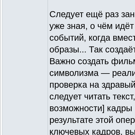
Следует ещё раз зан
уже зная, о чём идё
событий, когда вмес
образы... Так созда
Важно создать филь
символизма — реали
проверка на здравый
следует читать текст
возможности] кадры
результате этой оп
ключевых кадров, 