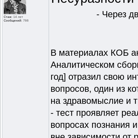
- Через д
Стаж:
14 лет
Сообщений:
766
В материалах КОБ а
Аналитическом сборн
год] отразил свою и
вопросов, один из к
на здравомыслие и 
- тест проявляет ре
вопросах познания 
вне зависимости от