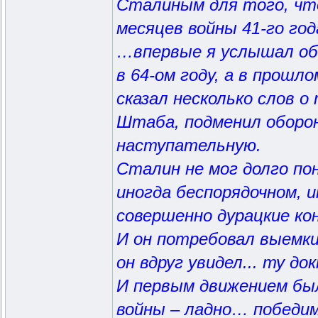
Сталиным для того, ч
месяцев войны 41-го год
…впервые я услышал об 
в 64-ом году, а в прош
сказал несколько слов о
Штаба, подменил оборо
наступательную.
Сталин не мог долго п
иногда беспорядочном, 
совершенно дурацкие к
И он потребовал выемки
он вдруг увидел... ту д
И первым движением бы
войны – ладно… победим