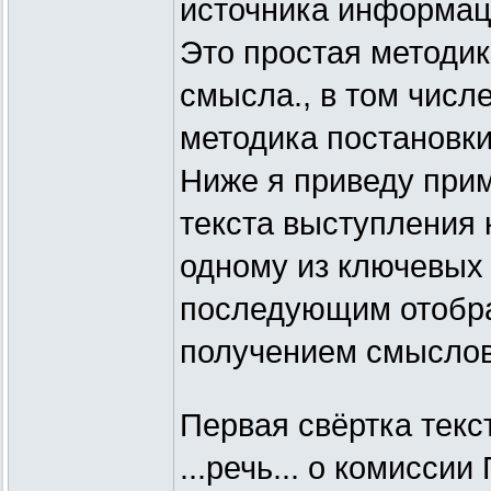
источника информац
Это простая методи
смысла., в том числ
методика постановки
Ниже я приведу прим
текста выступления 
одному из ключевых 
последующим отобра
получением смыслов
Первая свёртка текс
...речь... о комисси