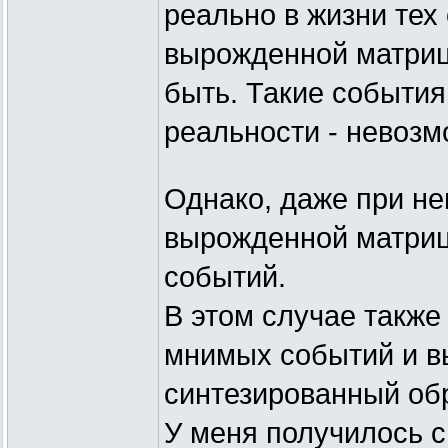
реально в жизни те
вырожденной матрицы
быть. Такие события
реальности - невозм
Однако, даже при н
вырожденной матриц
событий.
В этом случае также
мнимых событий и в
синтезированный обр
У меня получилось 