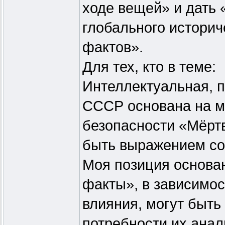
ходе вещей» и дать 
глобального историч
фактов».
Для тех, кто в теме:
Интеллектуальная, п
СССР основана на м
безопасности «Мёртв
быть выражением со
Моя позиция основан
факты», в зависимос
влияния, могут быть
потребности их анал