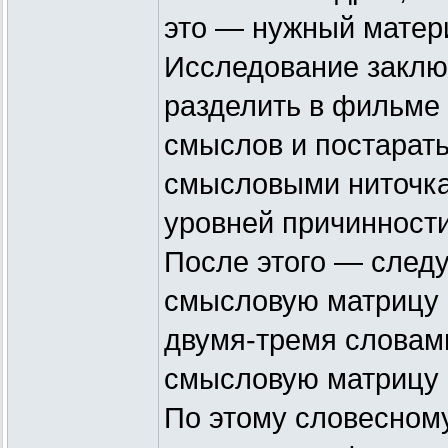
это — нужный матер
Исследование заключ
разделить в фильме
смыслов и постарат
смысловыми ниточка
уровней причинности
После этого — следу
смысловую матрицу 
двумя-тремя слова
смысловую матрицу
По этому словесном