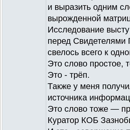
и выразить одним сл
вырожденной матри
Исследование высту
перед Свидетелями 
свелось всего к одно
Это слово простое, т
Это - трёп.
Также у меня получи
источника информац
Это слово тоже — пр
Куратор КОБ Зазноби