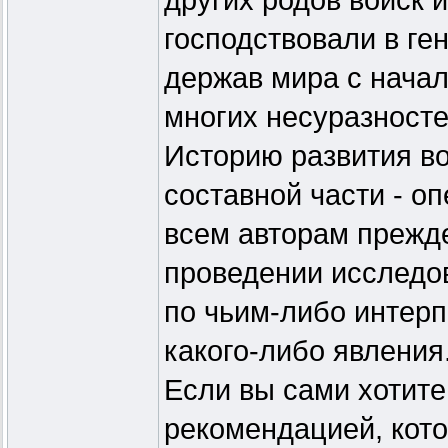
других родов войск 
господствовали в г
держав мира с начал
многих несуразносте
Историю развития вое
составной части - оп
всем авторам прежде
проведении исследо
по чьим-либо интер
какого-либо явления
Если вы сами хотите
рекомендацией, кот