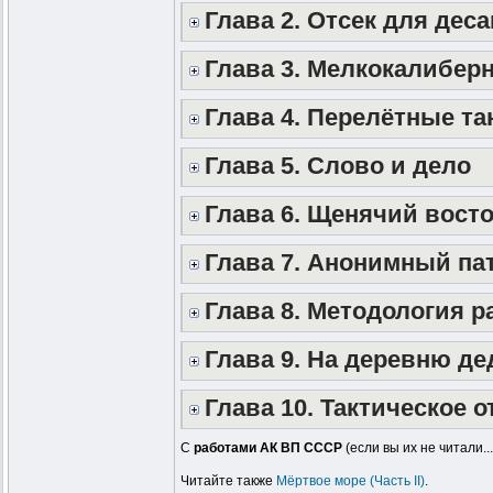
Глава 2. Отсек для деса
Глава 3. Мелкокалибер
Глава 4. Перелётные та
Глава 5. Слово и дело
Глава 6. Щенячий восто
Глава 7. Анонимный па
Глава 8. Методология р
Глава 9. На деревню д
Глава 10. Тактическое 
С
работами АК ВП СССР
(если вы их не читали.
Читайте также
Мёртвое море (Часть II)
.