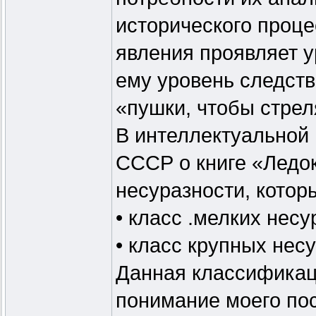
исторического проц
явления проявляет у
ему уровень следств
«пушки, чтобы стре
В интеллектуальной
СССР о книге «Ледок
несуразности, котор
• класс .мелких несу
• класс крупных нес
Данная классификац
понимание моего по