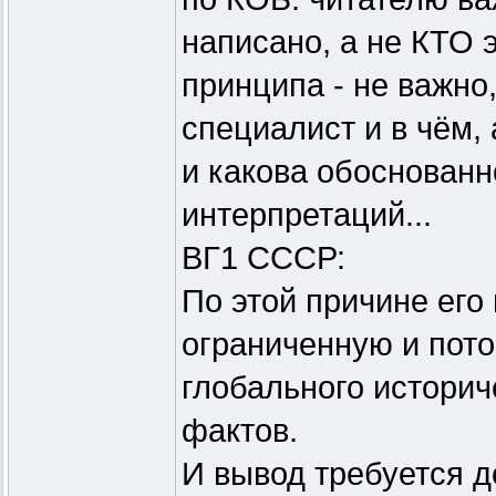
написано, а не КТО э
принципа - не важно,
специалист и в чём,
и какова обоснованн
интерпретаций...
ВГ1 СССР:
По этой причине его
ограниченную и пот
глобального историч
фактов.
И вывод требуется д