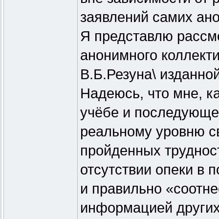
заявлений самих ано
Я представлю рассм
анонимного коллект
В.Б.Резуна\ изданной
Надеюсь, что мне, к
учёбе и последующе
реальному уровню св
пройденных трудност
отсутствии опеки в 
и правильно «соотне
информацией других