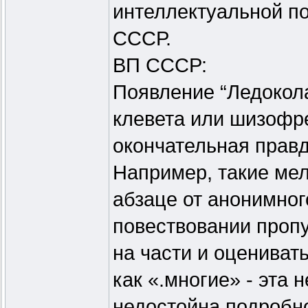
интеллектуальной п
СССР.
ВП СССР:
Появление “Ледокол
клевета или шизофре
окончательная правд
Например, такие мел
абзаце от анонимног
повествовании проп
на части и оцениват
как «.многие» - эта 
недостойна подробно