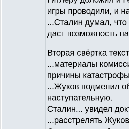
игры проводили, и н
...Сталин думал, что
даст возможность на
Вторая свёртка текст
...материалы комисс
причины катастрофы 
...Жуков подменил о
наступательную.
Сталин... увидел до
...расстрелять Жуков