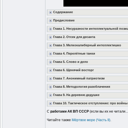
Содержание
Предисловие
Глава 1. Несуразности интеллектуальной пози
Глава 2. Отсек для десанта
Глава 3. Мелкокалиберный интеллектишко
Глава 4. Перелётные танки
Глава 5. Слово и дело
Глава 6. Щенячий восторг
Глава 7. Анонимный патриотизм
Глава 8. Методология разоблачения
Глава 9. На деревню дедушке
Глава 10. Тактическое отступление: про войны
С
работами АК ВП СССР
(если вы их не читали.
Читайте также
Мёртвое море (Часть II)
.