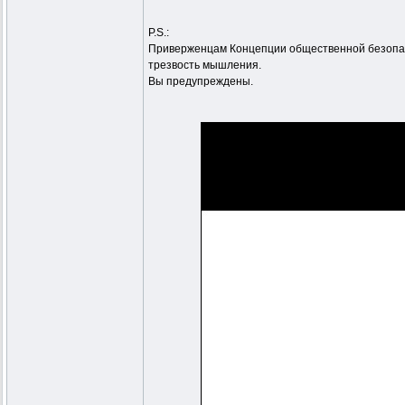
P.S.:
Приверженцам Концепции общественной безопасн
трезвость мышления.
Вы предупреждены.