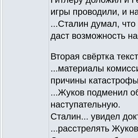
игры проводили, и н
...Сталин думал, что
даст возможность на
Вторая свёртка текст
...материалы комисс
причины катастрофы 
...Жуков подменил о
наступательную.
Сталин... увидел до
...расстрелять Жуков