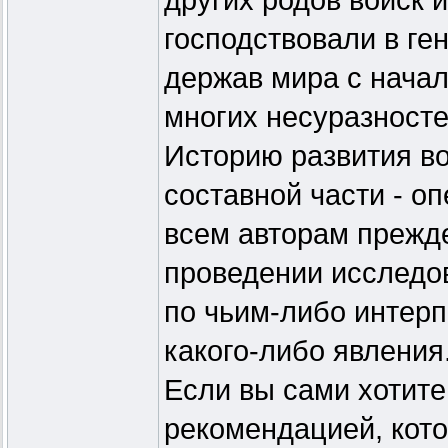
других родов войск 
господствовали в г
держав мира с начал
многих несуразносте
Историю развития вое
составной части - оп
всем авторам прежде
проведении исследо
по чьим-либо интер
какого-либо явления
Если вы сами хотите
рекомендацией, кот