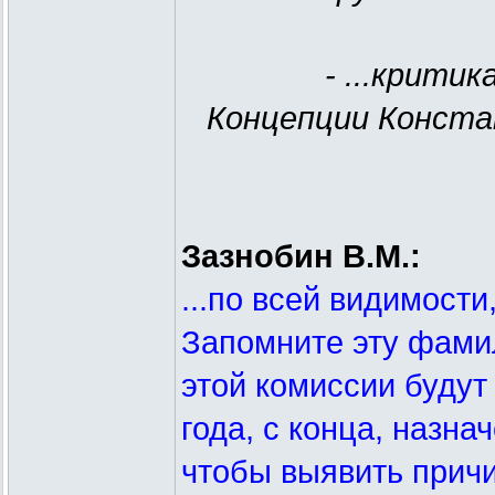
- ...крити
Концепции Конста
Зазнобин В.М.:
...по всей видимости
Запомните эту фами
этой комиссии будут
года, с конца, назн
чтобы выявить прич