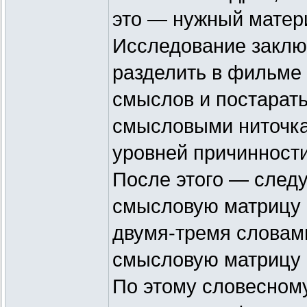
это — нужный матер
Исследование заключ
разделить в фильме
смыслов и постарат
смысловыми ниточка
уровней причинности
После этого — следу
смысловую матрицу 
двумя-тремя слова
смысловую матрицу
По этому словесном