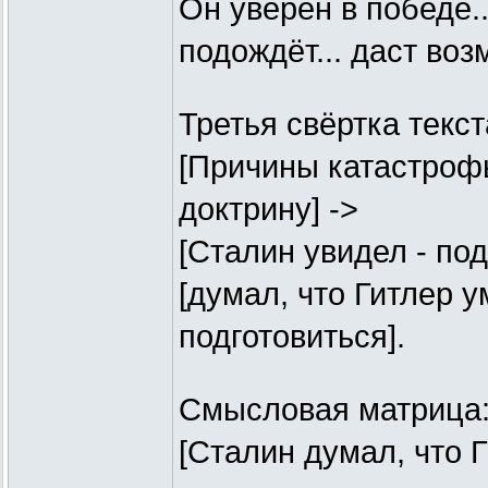
Он уверен в победе...
подождёт... даст воз
Третья свёртка текст
[Причины катастрофы
доктрину] ->
[Сталин увидел - под
[думал, что Гитлер 
подготовиться].
Смысловая матрица
[Сталин думал, что Г