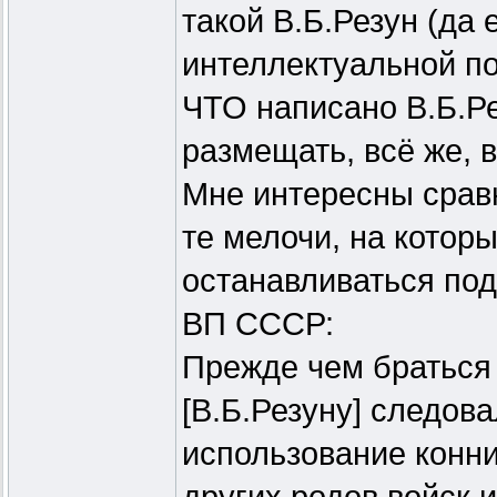
такой В.Б.Резун (да
интеллектуальной по
ЧТО написано В.Б.Р
размещать, всё же, в
Мне интересны срав
те мелочи, на котор
останавливаться под
ВП СССР:
Прежде чем браться 
[В.Б.Резуну] следова
использование конни