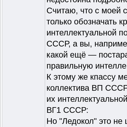
Считаю, что с моей 
только обозначать к
интеллектуальной п
СССР, а вы, наприме
какой ещё — постара
правильную интеллек
К этому же кпассу м
коллектива ВП СССР
их интеллектуальной
ВГ1 СССР:
Но "Ледокол" это не