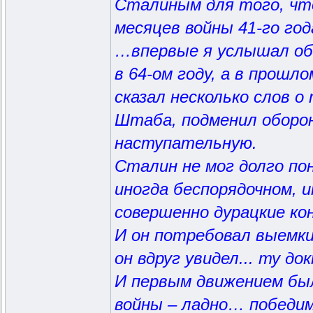
Сталиным для того, ч
месяцев войны 41-го год
…впервые я услышал об 
в 64-ом году, а в прош
сказал несколько слов о
Штаба, подменил оборо
наступательную.
Сталин не мог долго п
иногда беспорядочном, 
совершенно дурацкие к
И он потребовал выемки
он вдруг увидел... ту д
И первым движением бы
войны – ладно… победим