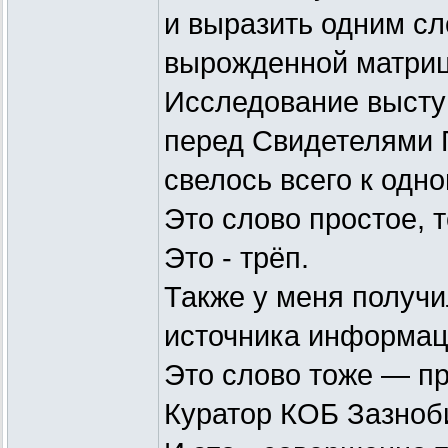
и выразить одним сл
вырожденной матри
Исследование высту
перед Свидетелями 
свелось всего к одно
Это слово простое, т
Это - трёп.
Также у меня получи
источника информац
Это слово тоже — пр
Куратор КОБ Зазноби