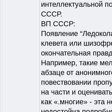
интеллектуальной п
СССР.
ВП СССР:
Появление “Ледокол
клевета или шизофре
окончательная правд
Например, такие мел
абзаце от анонимног
повествовании проп
на части и оцениват
как «.многие» - эта 
недостойна подробно