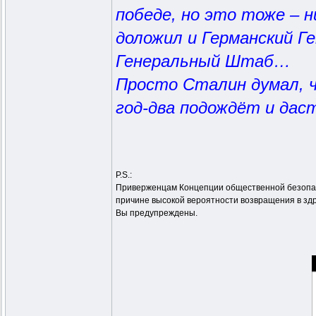
победе, но это тоже – 
доложил и Германский Г
Генеральный Штаб…
Просто Сталин думал, ч
год-два подождёт и да
P.S.:
Приверженцам Концепции общественной безопасн
причине высокой вероятности возвращения в зд
Вы предупреждены.