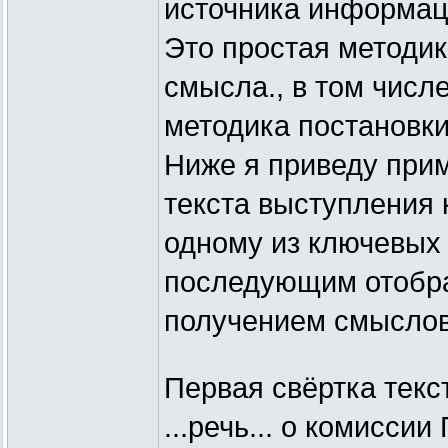
источника информац
Это простая методи
смысла., в том числ
методика постановки
Ниже я приведу прим
текста выступления 
одному из ключевых 
последующим отобра
получением смыслов
Первая свёртка текс
...речь... о комисси