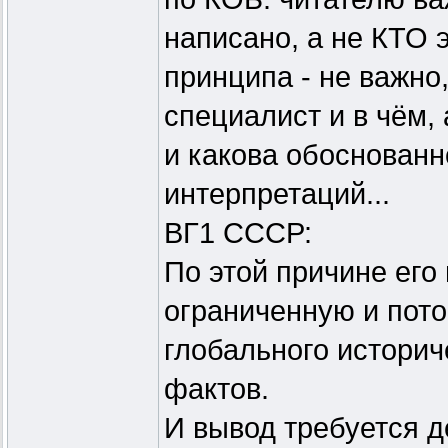
написано, а не КТО э
принципа - не важно,
специалист и в чём,
и какова обоснованн
интерпретаций...
ВГ1 СССР:
По этой причине его
ограниченную и пот
глобального историч
фактов.
И вывод требуется д