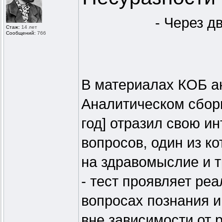
- Через д
Стаж:
14 лет
Сообщений:
766
В материалах КОБ а
Аналитическом сборн
год] отразил свою и
вопросов, один из к
на здравомыслие и 
- тест проявляет ре
вопросах познания 
вне зависимости от