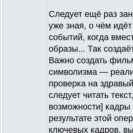
Следует ещё раз зан
уже зная, о чём идё
событий, когда вмес
образы... Так созда
Важно создать филь
символизма — реали
проверка на здравый
следует читать текст
возможности] кадры
результате этой оп
ключевых кадров, 