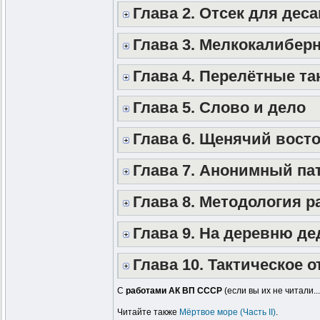
Глава 2. Отсек для деса
Глава 3. Мелкокалибер
Глава 4. Перелётные та
Глава 5. Слово и дело
Глава 6. Щенячий восто
Глава 7. Анонимный па
Глава 8. Методология р
Глава 9. На деревню д
Глава 10. Тактическое 
С
работами АК ВП СССР
(если вы их не читали.
Читайте также
Мёртвое море (Часть II)
.