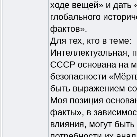
ходе вещей» и дать 
глобального историч
фактов».
Для тех, кто в теме:
Интеллектуальная, п
СССР основана на м
безопасности «Мёртв
быть выражением со
Моя позиция основан
факты», в зависимос
влияния, могут быть
потребности их анал