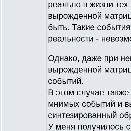
реально в жизни те
вырожденной матрицы
быть. Такие события
реальности - невозм
Однако, даже при н
вырожденной матриц
событий.
В этом случае также
мнимых событий и в
синтезированный обр
У меня получилось 