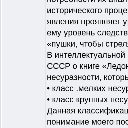
исторического проц
явления проявляет у
ему уровень следств
«пушки, чтобы стре
В интеллектуальной
СССР о книге «Ледок
несуразности, котор
• класс .мелких несу
• класс крупных нес
Данная классификац
понимание моего по