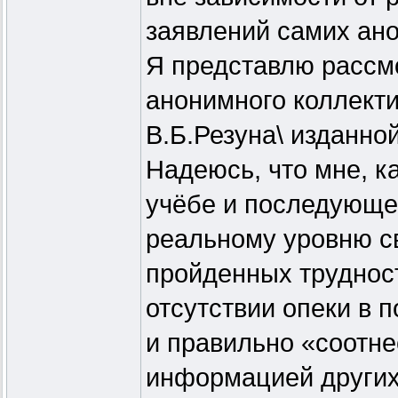
заявлений самих ано
Я представлю рассм
анонимного коллект
В.Б.Резуна\ изданной
Надеюсь, что мне, к
учёбе и последующе
реальному уровню св
пройденных трудност
отсутствии опеки в 
и правильно «соотне
информацией других