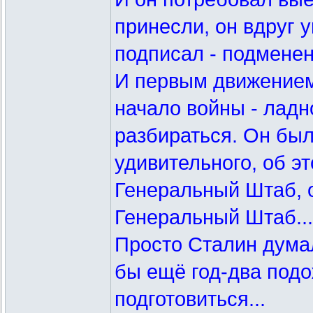
принесли, он вдруг у
подписал - подменен
И первым движением 
начало войны - ладно
разбираться. Он был 
удивительного, об э
Генеральный Штаб, 
Генеральный Штаб...
Просто Сталин думал,
бы ещё год-два подо
подготовиться...