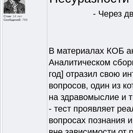
- Через д
Стаж:
14 лет
Сообщений:
766
В материалах КОБ а
Аналитическом сборн
год] отразил свою и
вопросов, один из к
на здравомыслие и 
- тест проявляет ре
вопросах познания 
вне зависимости от