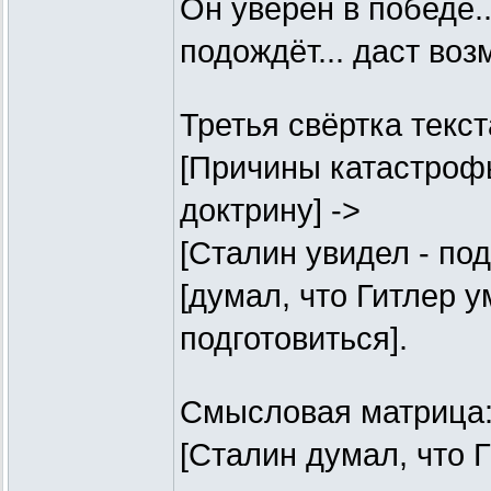
Он уверен в победе...
подождёт... даст воз
Третья свёртка текст
[Причины катастрофы
доктрину] ->
[Сталин увидел - под
[думал, что Гитлер 
подготовиться].
Смысловая матрица
[Сталин думал, что Г