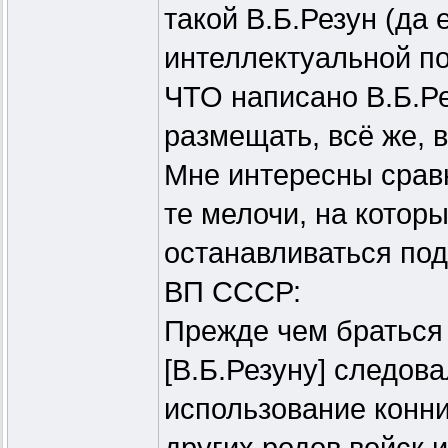
такой В.Б.Резун (да
интеллектуальной по
ЧТО написано В.Б.Р
размещать, всё же, в
Мне интересны срав
те мелочи, на котор
останавливаться под
ВП СССР:
Прежде чем браться 
[В.Б.Резуну] следова
использование конни