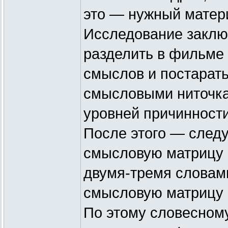
это — нужный матер
Исследование заключ
разделить в фильме
смыслов и постарат
смысловыми ниточка
уровней причинности
После этого — следу
смысловую матрицу 
двумя-тремя слова
смысловую матрицу
По этому словесном