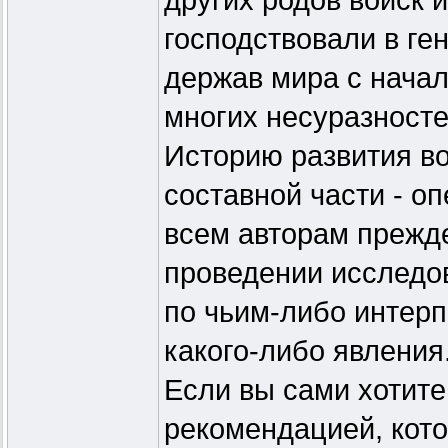
других родов войск 
господствовали в г
держав мира с начал
многих несуразносте
Историю развития вое
составной части - оп
всем авторам прежде
проведении исследо
по чьим-либо интер
какого-либо явления
Если вы сами хотите
рекомендацией, кот