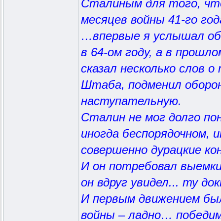
Сталиным для того, ч
месяцев войны 41-го год
…впервые я услышал об 
в 64-ом году, а в прош
сказал несколько слов о
Штаба, подменил оборо
наступательную.
Сталин не мог долго п
иногда беспорядочном, 
совершенно дурацкие к
И он потребовал выемки
он вдруг увидел... ту д
И первым движением бы
войны – ладно… победим