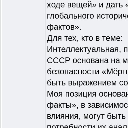
ходе вещей» и дать 
глобального историч
фактов».
Для тех, кто в теме:
Интеллектуальная, п
СССР основана на м
безопасности «Мёртв
быть выражением со
Моя позиция основан
факты», в зависимос
влияния, могут быть
потребности их анал