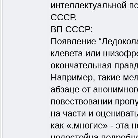
интеллектуальной п
СССР.
ВП СССР:
Появление “Ледокол
клевета или шизофре
окончательная правд
Например, такие мел
абзаце от анонимног
повествовании проп
на части и оцениват
как «.многие» - эта 
недостойна подробно