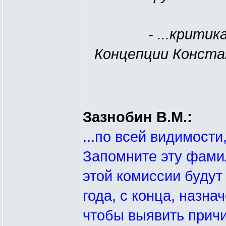
- ...крити
Концепции Конста
Зазнобин В.М.:
...по всей видимости
Запомните эту фами
этой комиссии будут
года, с конца, назн
чтобы выявить прич