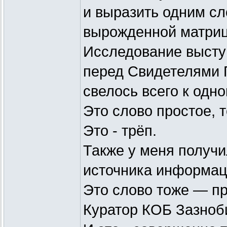
и выразить одним сл
вырожденной матри
Исследование высту
перед Свидетелями 
свелось всего к одно
Это слово простое, т
Это - трёп.
Также у меня получи
источника информац
Это слово тоже — пр
Куратор КОБ Зазноби