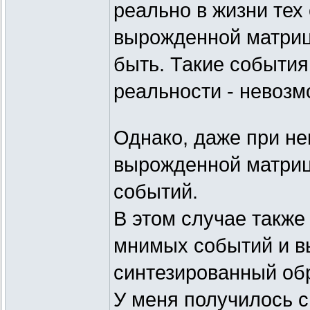
реально в жизни те
вырожденной матрицы
быть. Такие события
реальности - невозм
Однако, даже при н
вырожденной матриц
событий.
В этом случае также
мнимых событий и в
синтезированный обр
У меня получилось 