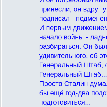
принесли, он вдруг у
подписал - подменен
И первым движением 
начало войны - ладно
разбираться. Он был 
удивительного, об э
Генеральный Штаб, 
Генеральный Штаб...
Просто Сталин думал,
бы ещё год-два подо
подготовиться...