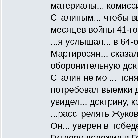
материалы... комисс
Сталиным... чтобы 
месяцев войны 41-го
...я услышал... в 64-
Мартиросян... сказал
оборонительную докт
Сталин не мог... понят
потребовал выемки до
увидел... доктрину, 
...расстрелять Жуков
Он... уверен в побед
Гитлеру доложил и 