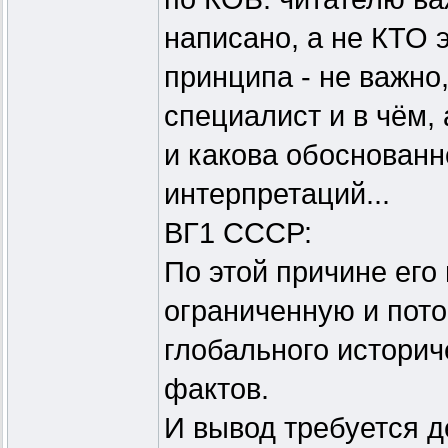
написано, а не КТО э
принципа - не важно,
специалист и в чём,
и какова обоснованн
интерпретаций...
ВГ1 СССР:
По этой причине его
ограниченную и пот
глобального историч
фактов.
И вывод требуется д