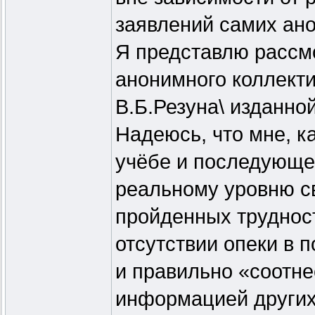
заявлений самих ано
Я представлю рассм
анонимного коллект
В.Б.Резуна\ изданной
Надеюсь, что мне, к
учёбе и последующе
реальному уровню св
пройденных трудност
отсутствии опеки в 
и правильно «соотне
информацией других