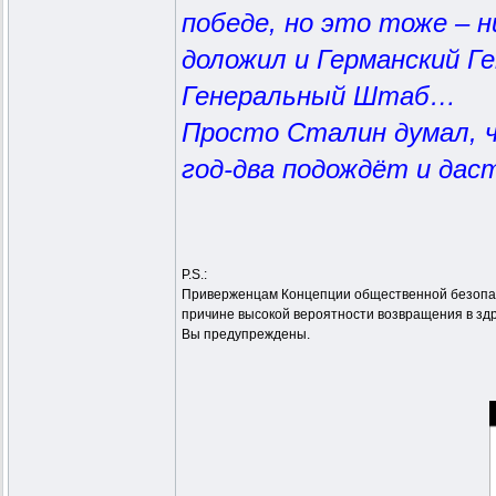
победе, но это тоже – 
доложил и Германский Г
Генеральный Штаб…
Просто Сталин думал, ч
год-два подождёт и да
P.S.:
Приверженцам Концепции общественной безопасн
причине высокой вероятности возвращения в зд
Вы предупреждены.