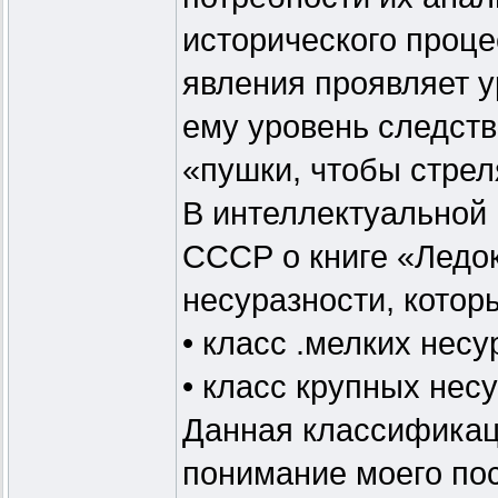
исторического проц
явления проявляет у
ему уровень следств
«пушки, чтобы стре
В интеллектуальной
СССР о книге «Ледок
несуразности, котор
• класс .мелких несу
• класс крупных нес
Данная классификац
понимание моего по