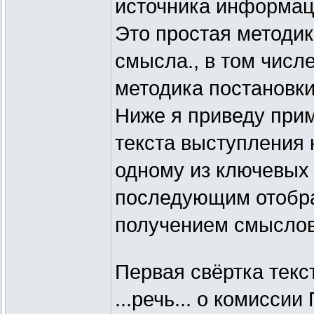
источника информац
Это простая методи
смысла., в том числ
методика постановки
Ниже я приведу прим
текста выступления 
одному из ключевых 
последующим отобра
получением смыслов
Первая свёртка текс
...речь... о комисси