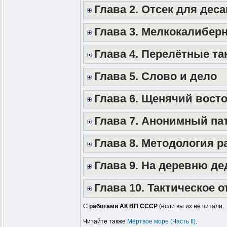
Глава 2. Отсек для деса
Глава 3. Мелкокалибер
Глава 4. Перелётные та
Глава 5. Слово и дело
Глава 6. Щенячий восто
Глава 7. Анонимный па
Глава 8. Методология р
Глава 9. На деревню д
Глава 10. Тактическое 
С
работами АК ВП СССР
(если вы их не читали.
Читайте также
Мёртвое море (Часть II)
.