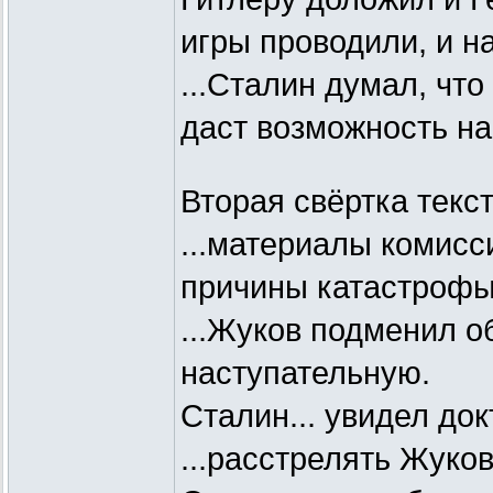
игры проводили, и н
...Сталин думал, что
даст возможность на
Вторая свёртка текст
...материалы комисс
причины катастрофы 
...Жуков подменил о
наступательную.
Сталин... увидел до
...расстрелять Жуков