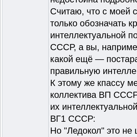
Считаю, что с моей 
только обозначать к
интеллектуальной п
СССР, а вы, наприме
какой ещё — постара
правильную интеллек
К этому же кпассу м
коллектива ВП СССР
их интеллектуальной
ВГ1 СССР:
Но "Ледокол" это не