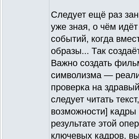
Следует ещё раз зан
уже зная, о чём идё
событий, когда вмес
образы... Так созда
Важно создать филь
символизма — реали
проверка на здравый
следует читать текст
возможности] кадры
результате этой оп
ключевых кадров, 