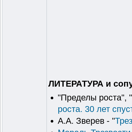
ЛИТЕРАТУРА и соп
"Пределы роста", 
роста. 30 лет спус
А.А. Зверев - "
Трез