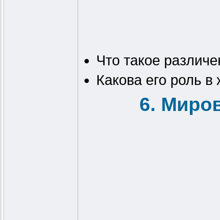
Что такое различе
Какова его роль в
6. Миро