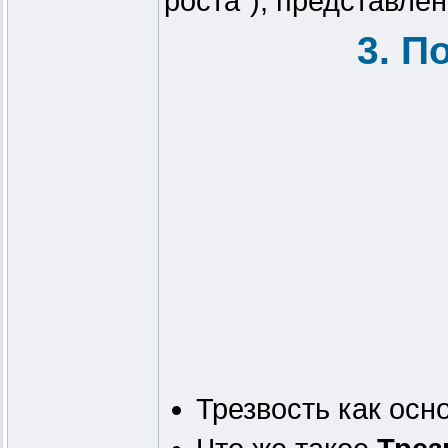
роста"), представлен
3. П
Трезвость как осн