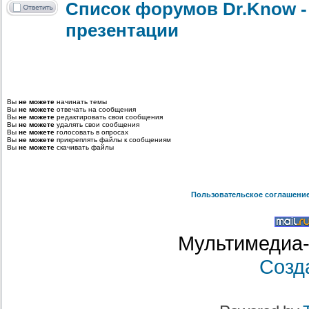
Список форумов Dr.Know -
презентации
Вы
не можете
начинать темы
Вы
не можете
отвечать на сообщения
Вы
не можете
редактировать свои сообщения
Вы
не можете
удалять свои сообщения
Вы
не можете
голосовать в опросах
Вы
не можете
прикреплять файлы к сообщениям
Вы
не можете
скачивать файлы
Пользовательское соглашени
Мультимедиа-
Созд