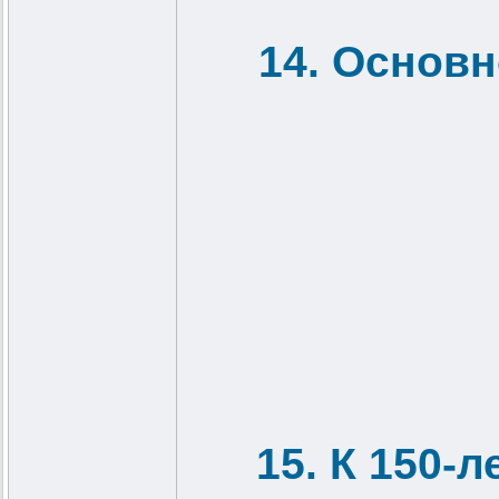
14. Основ
15. К 150-л