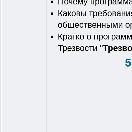
Почему программа,
Каковы требовани
общественными ор
Кратко о програм
Трезвости "
Трезво
5