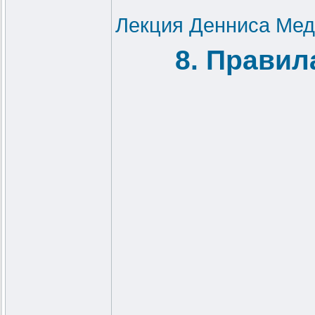
Лекция Денниса Мед
8. Прави