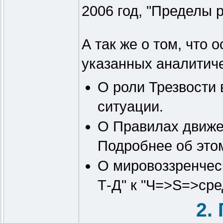
2006 год, "Пределы р
А так же о том, что 
указанных аналитиче
О роли Трезвости
ситуации.
О Правилах движе
Подробнее об этом
О мировоззренчес
Т-Д" к "Ч=>S=>сре
2.