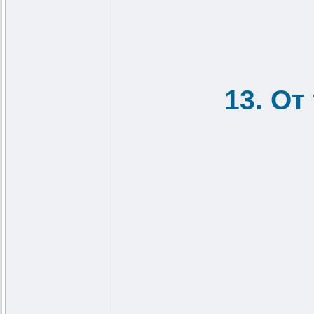
13. От