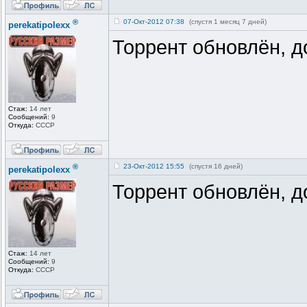
®
07-Окт-2012 07:38
(спустя 1 месяц 7 дней)
perekatipolexx
Торрент обновлён, д
Стаж:
14 лет
Сообщений:
9
Откуда:
СССР
®
23-Окт-2012 15:55
(спустя 16 дней)
perekatipolexx
Торрент обновлён, д
Стаж:
14 лет
Сообщений:
9
Откуда:
СССР