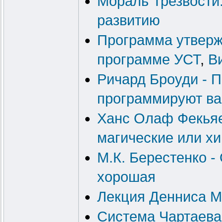
Мораль Трезвости
развитию
Программа утверж
программе УСТ
,
В
Ричард Броуди - П
программируют ва
Ханс Олаф Фекьяер
магические или х
М.К. Берестенко -
хорошая
Лекция Денниса М
Система Чартаева