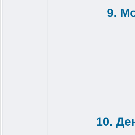
9. М
10. Де