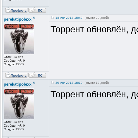
®
18-Авг-2012 15:42
(спустя 20 дней)
perekatipolexx
Торрент обновлён, д
Стаж:
14 лет
Сообщений:
9
Откуда:
СССР
®
30-Авг-2012 16:10
(спустя 12 дней)
perekatipolexx
Торрент обновлён, д
Стаж:
14 лет
Сообщений:
9
Откуда:
СССР