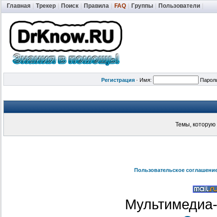
Главная
|
Трекер
|
Поиск
|
Правила
|
FAQ
|
Группы
|
Пользователи
|
Регистрация
·
Имя:
Парол
Темы, которую 
Пользовательское соглашени
Мультимедиа-