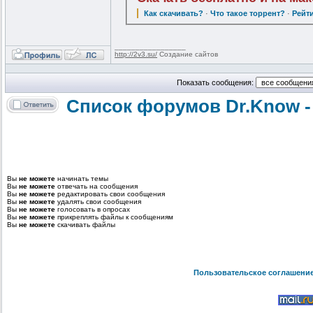
Как скачивать?
·
Что такое торрент?
·
Рейт
_________________
http://2v3.su/
Создание сайтов
Показать сообщения:
Список форумов Dr.Know -
Вы
не можете
начинать темы
Вы
не можете
отвечать на сообщения
Вы
не можете
редактировать свои сообщения
Вы
не можете
удалять свои сообщения
Вы
не можете
голосовать в опросах
Вы
не можете
прикреплять файлы к сообщениям
Вы
не можете
скачивать файлы
Пользовательское соглашени