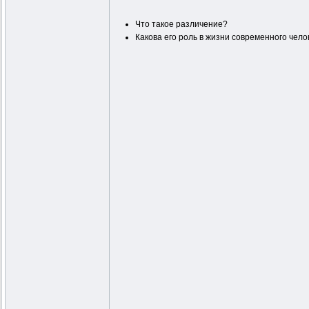
Что такое различение?
Какова его роль в жизни современного чело