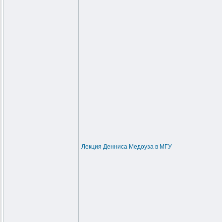
Лекция Денниса Медоуза в МГУ