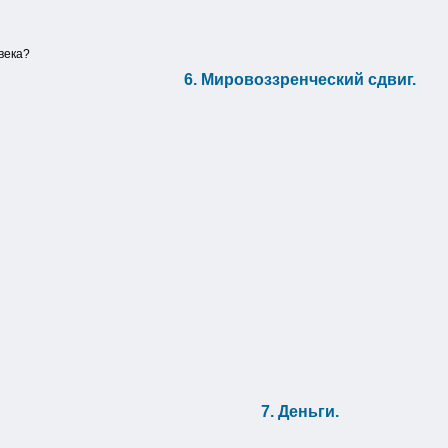
века?
6. Мировоззренческий сдвиг.
7. Деньги.