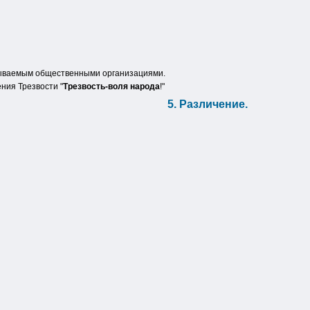
тываемым общественными организациями.
ния Трезвости "
Трезвость-воля народа
!"
5. Различение.