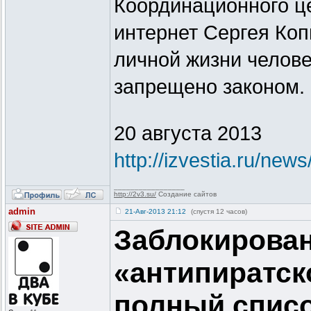
Координационного ц
интернет Сергея Коп
личной жизни челове
запрещено законом.
20 августа 2013
http://izvestia.ru/new
_________________
http://2v3.su/
Создание сайтов
admin
21-Авг-2013 21:12
(спустя 12 часов)
Заблокирован
«антипиратск
полный списо