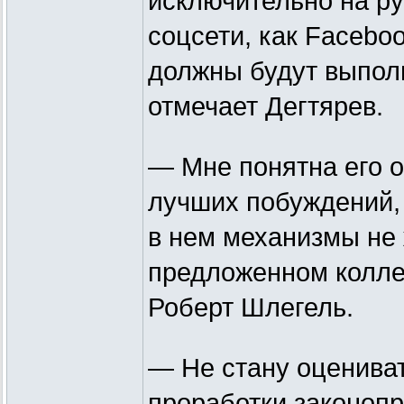
исключительно на ру
соцсети, как Faceboo
должны будут выполн
отмечает Дегтярев.
— Мне понятна его о
лучших побуждений,
в нем механизмы не
предложенном колле
Роберт Шлегель.
— Не стану оцениват
проработки законопр