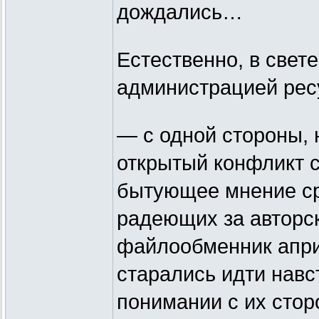
дождались…
Естественно, в свет
администрацией рес
— с одной стороны, 
открытый конфликт с
бытующее мнение ср
радеющих за авторс
файлообменник апри
старались идти нав
понимании с их стор