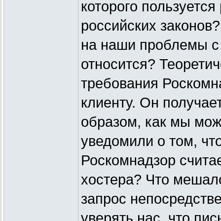
которого пользуется
российских законов?
на наши проблемы с 
относится? Теоретич
требования Роскомн
клиенту. Он получае
образом, как мы мож
уведомили о том, чт
Роскомнадзор счита
хостера? Что мешал
запрос непосредств
уверять нас, что пис