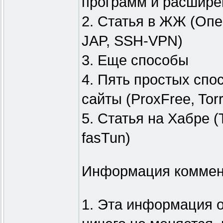
программ и расшире
2. Статья в ЖЖ (Опер
JAP, SSH-VPN)
3. Еще способы
4. Пять простых спо
сайты (ProxFree, Torr
5. Статья на Хабре (To
fasTun)
Информация коммен
1. Эта информация о