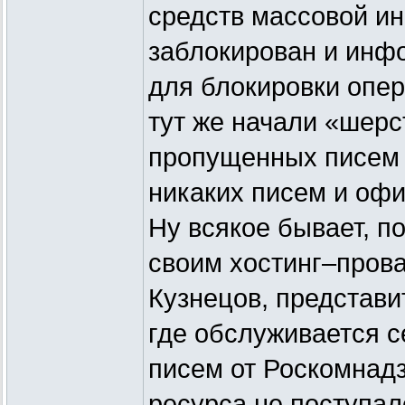
средств массовой ин
заблокирован и инф
для блокировки опер
тут же начали «шерс
пропущенных писем 
никаких писем и оф
Ну всякое бывает, п
своим хостинг–прова
Кузнецов, представи
где обслуживается с
писем от Роскомнадз
ресурса не поступал