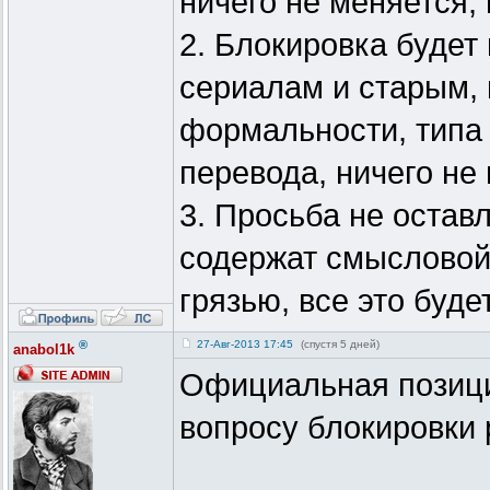
ничего не меняется,
2. Блокировка будет
сериалам и старым, 
формальности, типа 
перевода, ничего не
3. Просьба не остав
содержат смысловой
грязью, все это буде
®
27-Авг-2013 17:45
(спустя 5 дней)
anabol1k
Официальная позици
вопросу блокировки