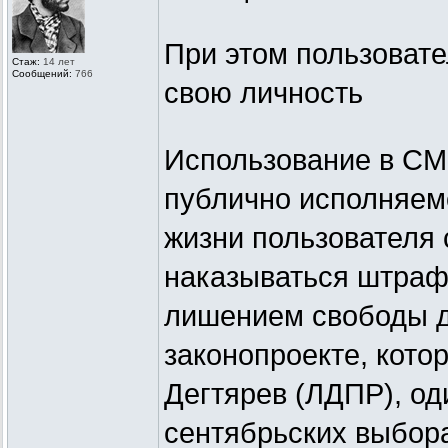
При этом пользовате
Стаж:
14 лет
Сообщений:
766
свою личность
Использование в СМ
публично исполняем
жизни пользователя 
наказываться штраф
лишением свободы до
законопроекте, кото
Дегтярев (ЛДПР), од
сентябрьских выбор