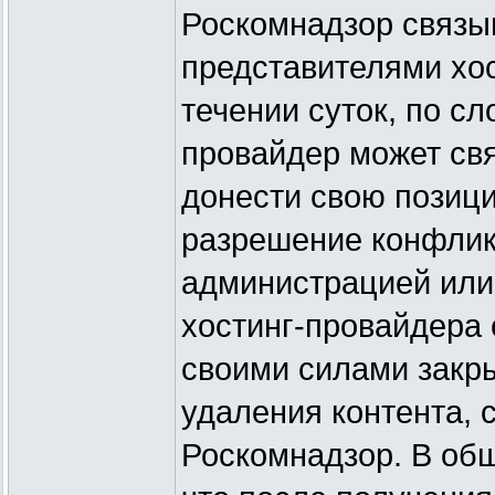
Роскомнадзор связы
представителями хос
течении суток, по с
провайдер может свя
донести свою позици
разрешение конфликт
администрацией или 
хостинг-провайдера 
своими силами закры
удаления контента, 
Роскомнадзор. В общ