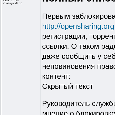
Стаж:
11 лет
Сообщений:
25
Первым заблокирова
http://opensharing.org
регистрации, торрен
ссылки. О таком ра
даже сообщить у себ
неповиновения прав
контент:
Скрытый текст
Руководитель служб
мнение о блокировке