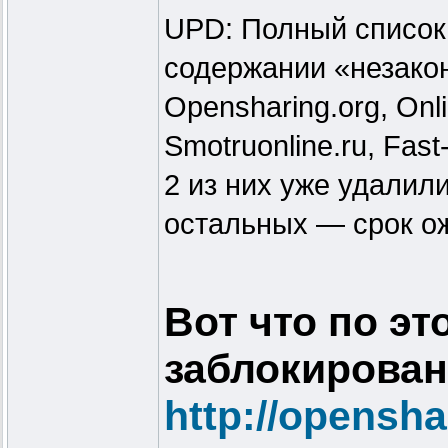
UPD: Полный список
содержании «незаконно
Opensharing.org, Onl
Smotruonline.ru, Fast-t
2 из них уже удалили
остальных — срок ож
Вот что по эт
заблокирован
http://opensha