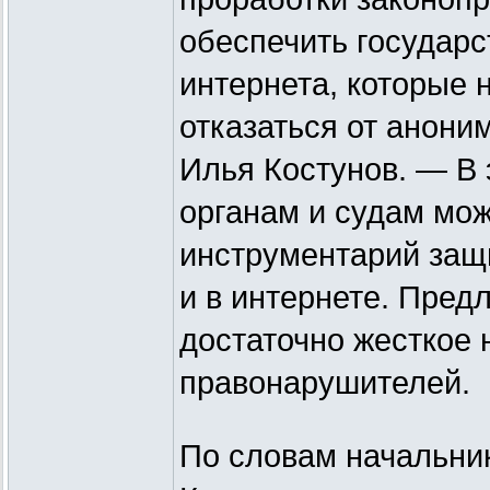
обеспечить государ
интернета, которые 
отказаться от анони
Илья Костунов. — В
органам и судам мож
инструментарий защи
и в интернете. Пре
достаточно жесткое 
правонарушителей.
По словам начальни