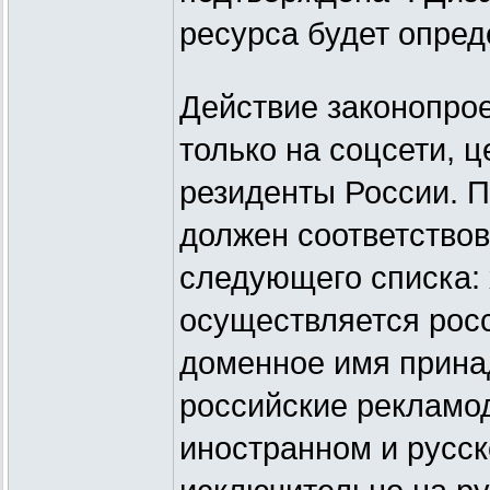
ресурса будет опред
Действие законопрое
только на соцсети, 
резиденты России. П
должен соответство
следующего списка: 
осуществляется росс
доменное имя принад
российские рекламод
иностранном и русс