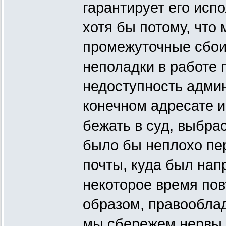
гарантирует его исп
хотя бы потому, что 
промежуточные сбои,
неполадки в работе 
недоступность адми
конечном адресате и
бежать в суд, выбра
было бы неплохо пе
почты, куда был напр
некоторое время пов
образом, правооблад
мы сбережем нервы 