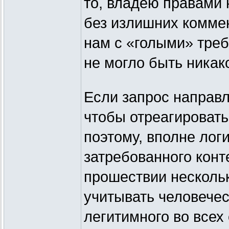
то, владею правами н
без излишних коммен
нам с «голыми» треб
не могло быть никак
Если запрос направл
чтобы отреагировать
поэтому, вполне лог
затребованного конт
прошествии нескольк
учитывать человечес
легитимного во всех