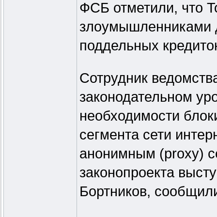
ФСБ отметили, что T
злоумышленниками д
поддельных кредито
Сотрудник ведомства
законодательном уро
необходимости блоки
сегмента сети интер
анонимным (proxy) с
законопроекта выст
Бортников, сообщили