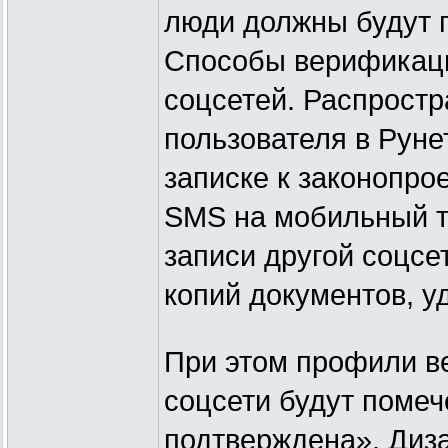
люди должны будут 
Способы верификаци
соцсетей. Распрост
пользователя в Руне
записке к законопро
SMS на мобильный т
записи другой соцсе
копий документов, 
При этом профили в
соцсети будут поме
подтверждена». Диза