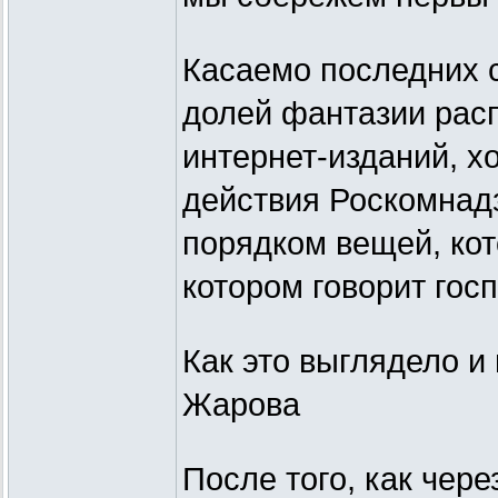
Касаемо последних с
долей фантазии рас
интернет-изданий, хо
действия Роскомнадз
порядком вещей, кот
котором говорит гос
Как это выглядело и
Жарова
После того, как чер