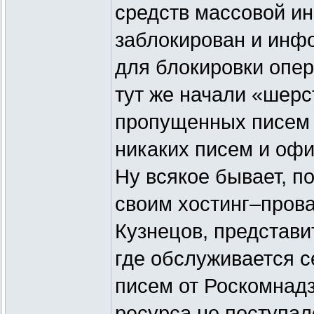
средств массовой ин
заблокирован и инф
для блокировки опер
тут же начали «шерс
пропущенных писем 
никаких писем и оф
Ну всякое бывает, п
своим хостинг–прова
Кузнецов, представи
где обслуживается с
писем от Роскомнадз
ресурса не поступал