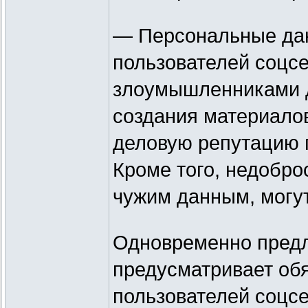
— Персональные дан
пользователей соцсе
злоумышленниками д
создания материалов
деловую репутацию п
Кроме того, недобро
чужим данным, могут
Одновременно предл
предусматривает об
пользователей соцсе