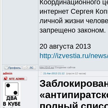
Координационного ц
интернет Сергея Коп
личной жизни челове
запрещено законом.
20 августа 2013
http://izvestia.ru/new
_________________
http://2v3.su/
Создание сайтов
admin
21-Авг-2013 21:12
(спустя 12 часов)
Заблокирован
«антипиратск
полный списо