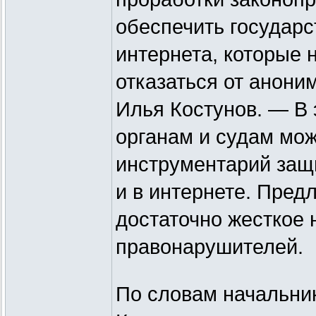
обеспечить государ
интернета, которые 
отказаться от анони
Илья Костунов. — В
органам и судам мож
инструментарий защи
и в интернете. Пре
достаточно жесткое 
правонарушителей.
По словам начальни