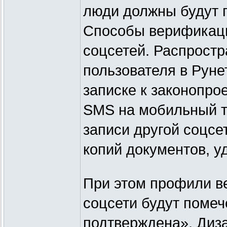
люди должны будут 
Способы верификаци
соцсетей. Распрост
пользователя в Руне
записке к законопро
SMS на мобильный т
записи другой соцсе
копий документов, 
При этом профили в
соцсети будут поме
подтверждена». Диза