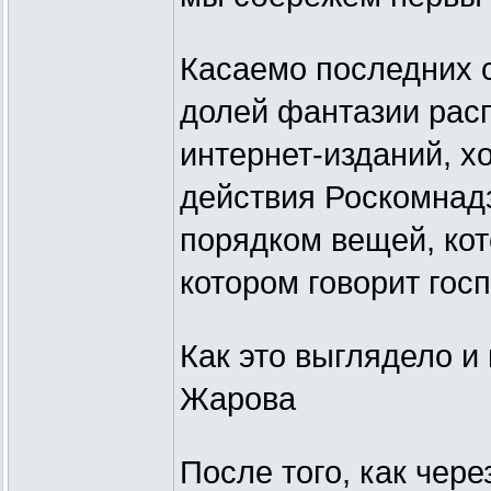
Касаемо последних с
долей фантазии рас
интернет-изданий, хо
действия Роскомнадз
порядком вещей, кот
котором говорит гос
Как это выглядело и
Жарова
После того, как чер