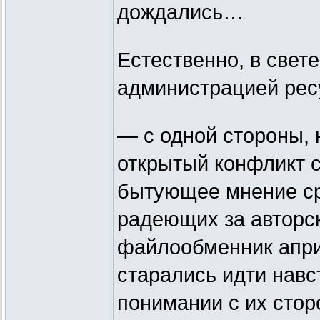
дождались…
Естественно, в свет
администрацией рес
— с одной стороны, 
открытый конфликт с
бытующее мнение ср
радеющих за авторс
файлообменник апри
старались идти нав
понимании с их стор