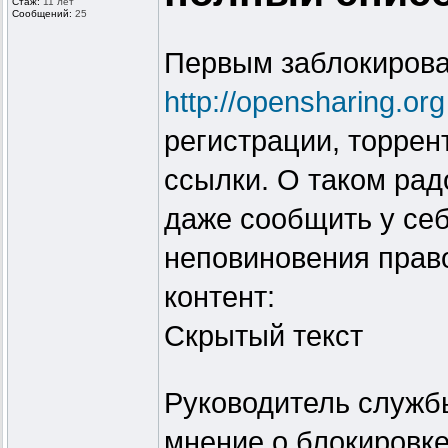
Стаж:
11 лет
Сообщений:
25
Первым заблокирова
http://opensharing.org
регистрации, торрен
ссылки. О таком ра
даже сообщить у себ
неповиновения прав
контент:
Скрытый текст
Руководитель служб
мнение о блокировке