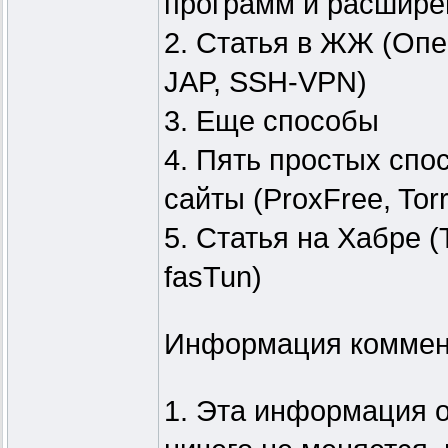
программ и расшире
2. Статья в ЖЖ (Опер
JAP, SSH-VPN)
3. Еще способы
4. Пять простых спо
сайты (ProxFree, Torr
5. Статья на Хабре (To
fasTun)
Информация коммен
1. Эта информация о