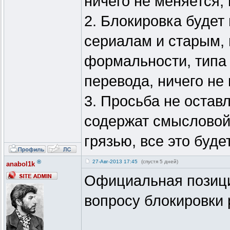
ничего не меняется,
2. Блокировка будет
сериалам и старым, 
формальности, типа 
перевода, ничего не
3. Просьба не остав
содержат смысловой
грязью, все это буде
®
27-Авг-2013 17:45
(спустя 5 дней)
anabol1k
Официальная позици
вопросу блокировки