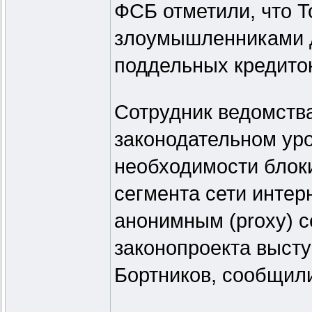
ФСБ отметили, что T
злоумышленниками д
поддельных кредито
Сотрудник ведомства
законодательном уро
необходимости блоки
сегмента сети интер
анонимным (proxy) с
законопроекта выст
Бортников, сообщили