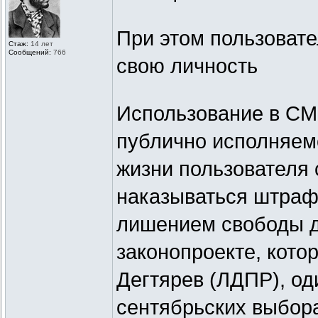
При этом пользовате
Стаж:
14 лет
Сообщений:
766
свою личность
Использование в СМ
публично исполняем
жизни пользователя 
наказываться штраф
лишением свободы до
законопроекте, кото
Дегтярев (ЛДПР), од
сентябрьских выбор