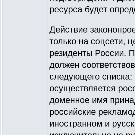
ресурса будет опред
Действие законопрое
только на соцсети, 
резиденты России. П
должен соответство
следующего списка: 
осуществляется росс
доменное имя принад
российские рекламод
иностранном и русс