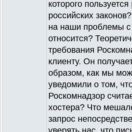
которого пользуется
российских законов?
на наши проблемы с 
относится? Теоретич
требования Роскомн
клиенту. Он получае
образом, как мы мож
уведомили о том, чт
Роскомнадзор счита
хостера? Что мешал
запрос непосредств
уверять нас, что пис