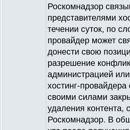
Роскомнадзор связы
представителями хос
течении суток, по с
провайдер может свя
донести свою позици
разрешение конфликт
администрацией или 
хостинг-провайдера 
своими силами закры
удаления контента, 
Роскомнадзор. В общ