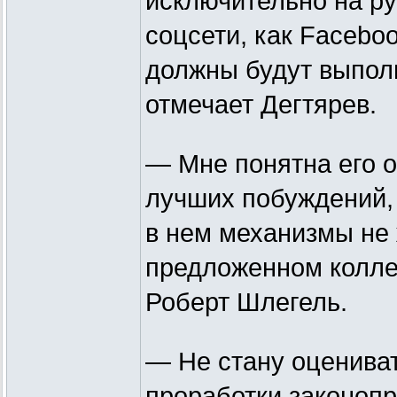
исключительно на ру
соцсети, как Faceboo
должны будут выполн
отмечает Дегтярев.
— Мне понятна его о
лучших побуждений,
в нем механизмы не
предложенном колле
Роберт Шлегель.
— Не стану оцениват
проработки законопр