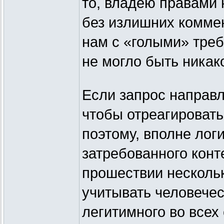
то, владею правами н
без излишних коммен
нам с «голыми» треб
не могло быть никак
Если запрос направл
чтобы отреагировать
поэтому, вполне лог
затребованного конт
прошествии нескольк
учитывать человечес
легитимного во всех