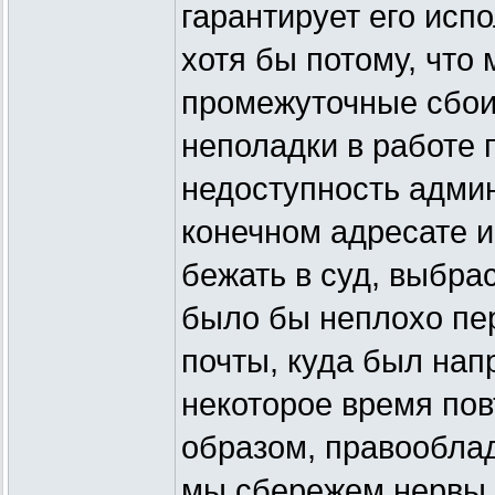
гарантирует его исп
хотя бы потому, что 
промежуточные сбои,
неполадки в работе 
недоступность адми
конечном адресате и
бежать в суд, выбра
было бы неплохо пе
почты, куда был напр
некоторое время пов
образом, правооблад
мы сбережем нервы 