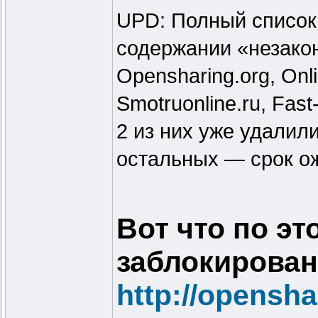
UPD: Полный список
содержании «незаконно
Opensharing.org, Onl
Smotruonline.ru, Fast-t
2 из них уже удалили
остальных — срок ож
Вот что по эт
заблокирован
http://opensha