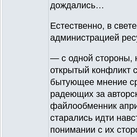
дождались…
Естественно, в свет
администрацией рес
— с одной стороны, 
открытый конфликт с
бытующее мнение ср
радеющих за авторс
файлообменник апри
старались идти нав
понимании с их стор