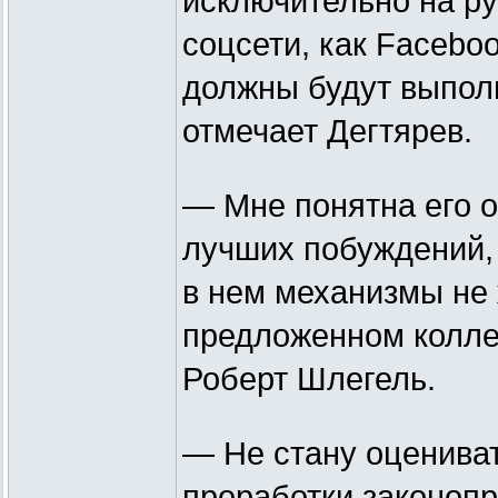
исключительно на ру
соцсети, как Faceboo
должны будут выполн
отмечает Дегтярев.
— Мне понятна его о
лучших побуждений,
в нем механизмы не
предложенном колле
Роберт Шлегель.
— Не стану оцениват
проработки законопр