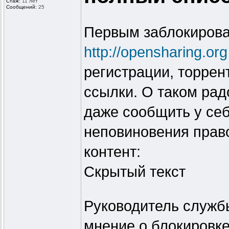
Стаж:
11 лет
Сообщений:
25
Первым заблокирова
http://opensharing.org
регистрации, торрен
ссылки. О таком ра
даже сообщить у себ
неповиновения прав
контент:
Скрытый текст
Руководитель служб
мнение о блокировке