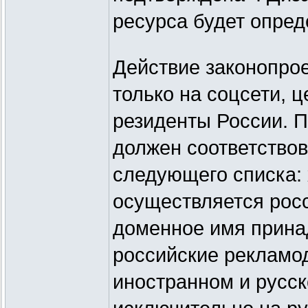
ресурса будет опред
Действие законопрое
только на соцсети, 
резиденты России. П
должен соответство
следующего списка: 
осуществляется росс
доменное имя принад
российские рекламод
иностранном и русс