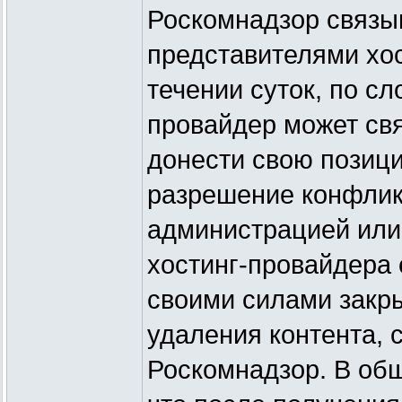
Роскомнадзор связы
представителями хос
течении суток, по с
провайдер может свя
донести свою позици
разрешение конфликт
администрацией или 
хостинг-провайдера 
своими силами закры
удаления контента, 
Роскомнадзор. В общ