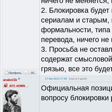
ничего не меняется,
2. Блокировка будет
сериалам и старым, 
формальности, типа 
перевода, ничего не
3. Просьба не остав
содержат смысловой
грязью, все это буде
®
27-Авг-2013 17:45
(спустя 5 дней)
anabol1k
Официальная позици
вопросу блокировки