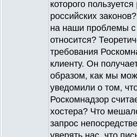
которого пользуется
российских законов?
на наши проблемы с 
относится? Теоретич
требования Роскомн
клиенту. Он получае
образом, как мы мож
уведомили о том, чт
Роскомнадзор счита
хостера? Что мешал
запрос непосредств
уверять нас, что пис