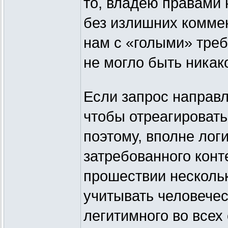
то, владею правами н
без излишних коммен
нам с «голыми» треб
не могло быть никак
Если запрос направл
чтобы отреагировать
поэтому, вполне лог
затребованного конт
прошествии нескольк
учитывать человечес
легитимного во всех