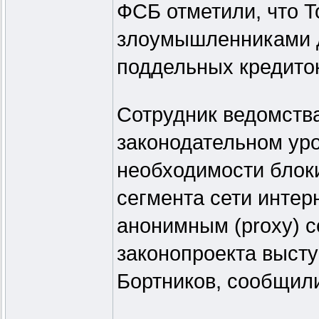
ФСБ отметили, что T
злоумышленниками д
поддельных кредито
Сотрудник ведомства
законодательном уро
необходимости блоки
сегмента сети интер
анонимным (proxy) с
законопроекта выст
Бортников, сообщили