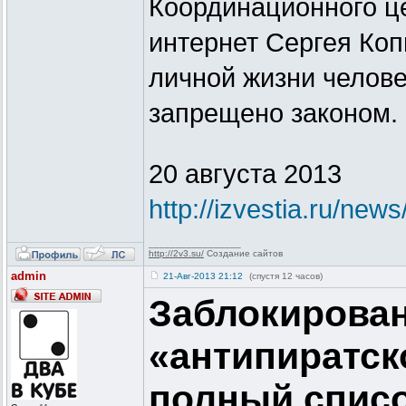
Координационного ц
интернет Сергея Коп
личной жизни челове
запрещено законом.
20 августа 2013
http://izvestia.ru/new
_________________
http://2v3.su/
Создание сайтов
admin
21-Авг-2013 21:12
(спустя 12 часов)
Заблокирован
«антипиратск
полный списо