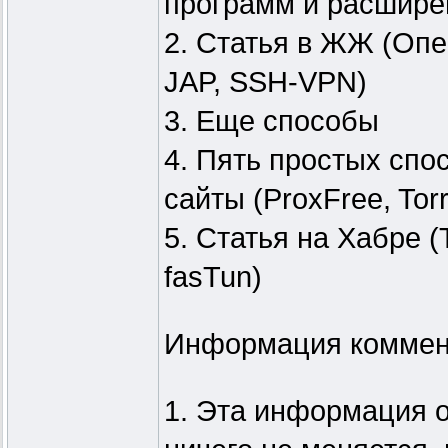
программ и расшире
2. Статья в ЖЖ (Опер
JAP, SSH-VPN)
3. Еще способы
4. Пять простых спо
сайты (ProxFree, Torr
5. Статья на Хабре (To
fasTun)
Информация коммен
1. Эта информация о