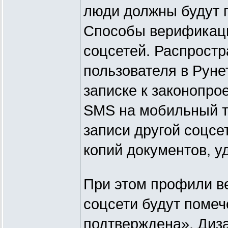
люди должны будут 
Способы верификаци
соцсетей. Распрост
пользователя в Руне
записке к законопро
SMS на мобильный т
записи другой соцсе
копий документов, 
При этом профили в
соцсети будут поме
подтверждена». Диза