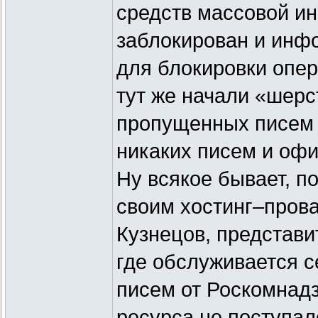
средств массовой ин
заблокирован и инф
для блокировки опер
тут же начали «шерс
пропущенных писем 
никаких писем и оф
Ну всякое бывает, п
своим хостинг–прова
Кузнецов, представи
где обслуживается с
писем от Роскомнадз
ресурса не поступал