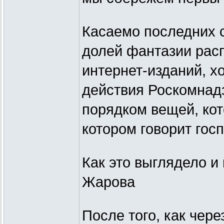
Касаемо последних с
долей фантазии рас
интернет-изданий, хо
действия Роскомнадз
порядком вещей, кот
котором говорит гос
Как это выглядело и
Жарова
После того, как чер