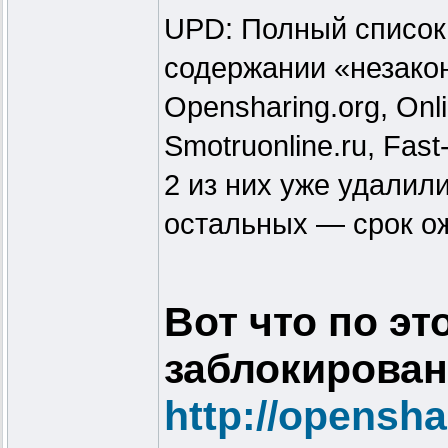
UPD: Полный список
содержании «незаконно
Opensharing.org, Onl
Smotruonline.ru, Fast-t
2 из них уже удалили
остальных — срок ож
Вот что по эт
заблокирован
http://opensha