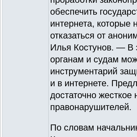
обеспечить государ
интернета, которые 
отказаться от анони
Илья Костунов. — В
органам и судам мож
инструментарий защи
и в интернете. Пре
достаточно жесткое 
правонарушителей.
По словам начальни