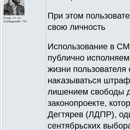
При этом пользовате
Стаж:
14 лет
Сообщений:
766
свою личность
Использование в СМ
публично исполняем
жизни пользователя 
наказываться штраф
лишением свободы до
законопроекте, кото
Дегтярев (ЛДПР), од
сентябрьских выбор