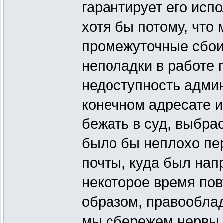
гарантирует его исп
хотя бы потому, что 
промежуточные сбои,
неполадки в работе 
недоступность адми
конечном адресате и
бежать в суд, выбра
было бы неплохо пе
почты, куда был напр
некоторое время пов
образом, правооблад
мы сбережем нервы 