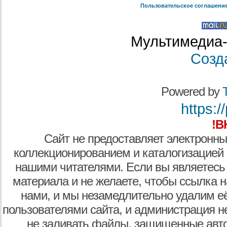
Пользовательское соглашени
Мультимедиа-
Созд
Powered by
T
https:/
!В
Сайт не предоставляет электронны
коллекционированием и каталогизацией
нашими читателями. Если вы являетесь
материала и не желаете, чтобы ссылка н
нами, и мы незамедлительно удалим е
пользователями сайта, и администрация не
не заливать файлы, защищенные авто