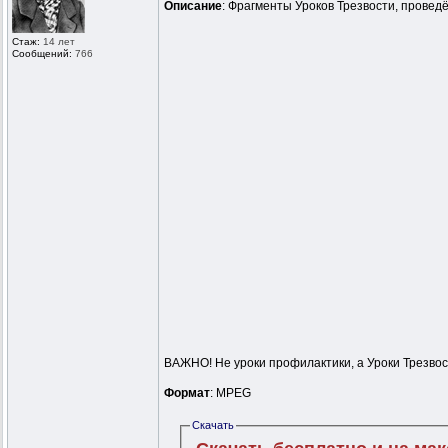
Описание
: Фрагменты Уроков Трезвости, провед
Стаж:
14 лет
Сообщений:
766
ВАЖНО! Не уроки профилактики, а Уроки Трезвос
Формат
: MPEG
Скачать