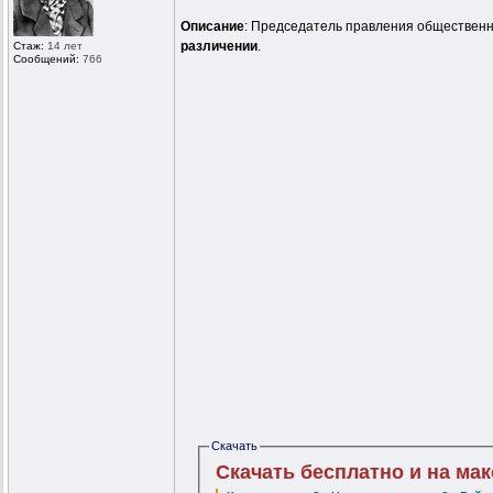
Описание
: Председатель правления общественно
различении
.
Стаж:
14 лет
Сообщений:
766
Скачать
Скачать бесплатно и на ма