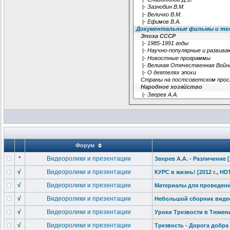
Форум
*
Видеоролики и презентации
Зверев А.А. - Различение [2
√
Видеоролики и презентации
КУРС в жизнь! [2012 г., H
√
Видеоролики и презентации
Материалы для проведения 
√
Видеоролики и презентации
Небольшой сборник виде
√
Видеоролики и презентации
Уроки Трезвости в Тюмен
√
Видеоролики и презентации
Трезвость - Дорога добра