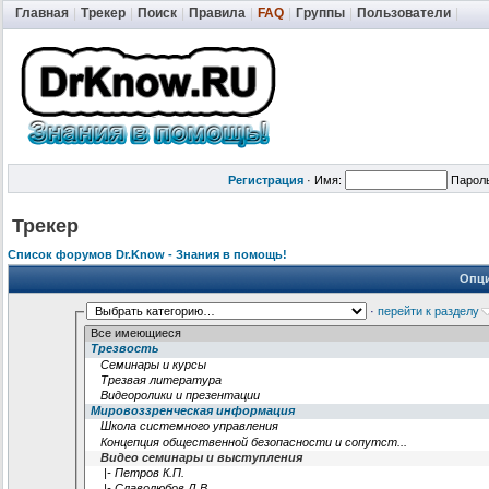
Главная
|
Трекер
|
Поиск
|
Правила
|
FAQ
|
Группы
|
Пользователи
|
Регистрация
·
Имя:
Парол
Трекер
Список форумов Dr.Know - Знания в помощь!
Опци
·
перейти к разделу