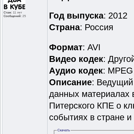
Стаж:
11 лет
Год выпуска
: 2012
Сообщений:
25
Страна
: Россия
Формат
: AVI
Видео кодек
: Друг
Аудио кодек
: MPEG
Описание
: Ведущий
данных материалах 
Питерского КПЕ о к
событиях в стране и
Скачать