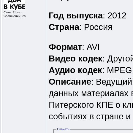
Стаж:
11 лет
Год выпуска
: 2012
Сообщений:
25
Страна
: Россия
Формат
: AVI
Видео кодек
: Друг
Аудио кодек
: MPEG
Описание
: Ведущий
данных материалах 
Питерского КПЕ о к
событиях в стране и
Скачать