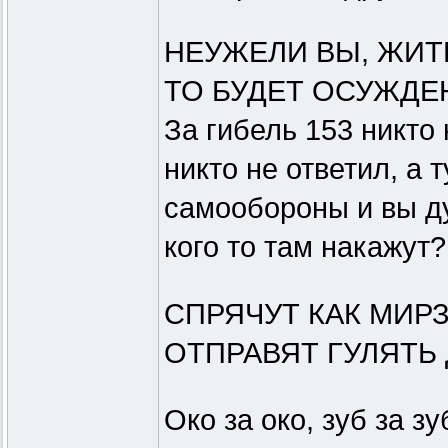
НЕУЖЕЛИ ВЫ, ЖИТ
ТО БУДЕТ ОСУЖДЕН
За гибель 153 никто 
никто не ответил, а 
самообороны и вы д
кого то там накажут?!
СПРЯЧУТ КАК МИРЗ
ОТПРАВЯТ ГУЛЯТЬ 
Око за око, зуб за з