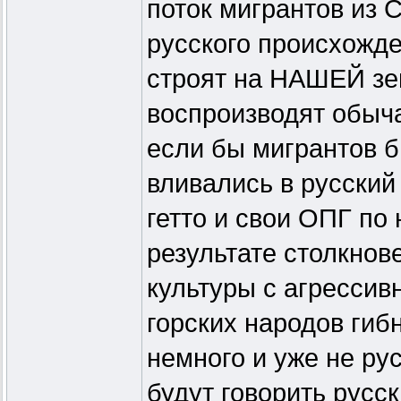
поток мигрантов из 
русского происхожде
строят на НАШЕЙ зем
воспроизводят обыча
если бы мигрантов б
вливались в русский 
гетто и свои ОПГ по
результате столкнов
культуры с агресси
горских народов гиб
немного и уже не ру
будут говорить русск