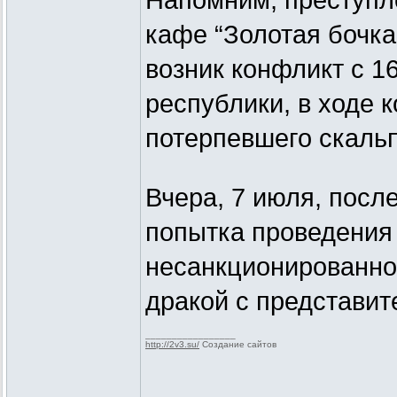
Напомним, преступле
кафе “Золотая бочка
возник конфликт с 1
республики, в ходе 
потерпевшего скальп
Вчера, 7 июля, посл
попытка проведения
несанкционированно
дракой с представит
_________________
http://2v3.su/
Создание сайтов