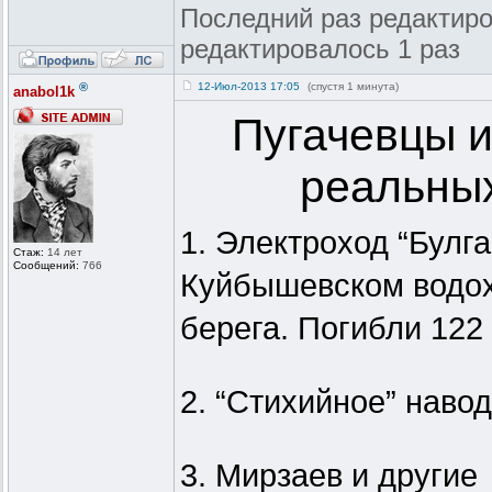
Последний раз редактиров
редактировалось 1 раз
®
12-Июл-2013 17:05
(спустя 1 минута)
anabol1k
Пугачевцы и
реальных
1. Электроход “Булга
Стаж:
14 лет
Сообщений:
766
Куйбышевском водох
берега. Погибли 122 
2. “Стихийное” наво
3. Мирзаев и другие