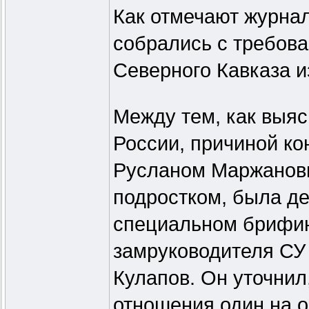
Как отмечают журна
собрались с требов
Северного Кавказа и
Между тем, как выя
России, причиной к
Русланом Маржановы
подростком, была де
специальном брифин
замруководителя СУ
Кулапов. Он уточнил
отношения один на 