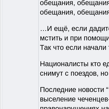
обещания, обещания
обещания, обещани
…И ещё, если дадите
мстить и при помощи
Так что если начали
Националисты кто ед
снимут с поездов, н
Последние новости “
выселение чеченцев-
правонарушениях на