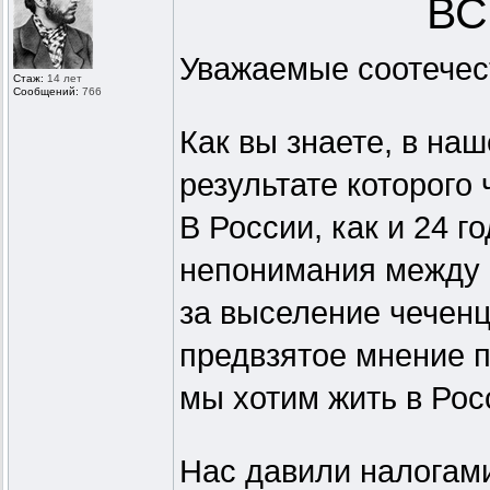
ВС
Уважаемые соотечес
Стаж:
14 лет
Сообщений:
766
Как вы знаете, в на
результате которого
В России, как и 24 г
непонимания между 
за выселение чеченц
предвзятое мнение п
мы хотим жить в Росс
Нас давили налогам