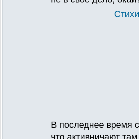
Стихи
В последнее время 
что активничают там