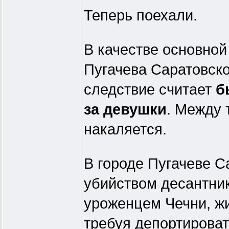
Теперь поехали.
В качестве основной
Пугачева Саратовск
следствие считает
б
за девушки
. Между 
накаляется.
В городе Пугачеве Са
убийством десантни
уроженцем Чечни, жи
требуя депортироват