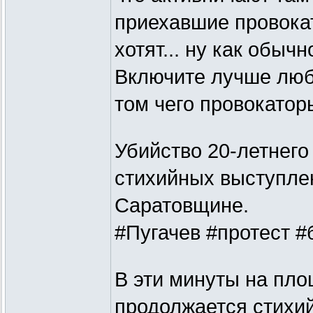
приехавшие провока
хотят... ну как обыч
Включите лучше люб
том чего провокаторы
Убийство 20-летнег
стихийных выступлен
Саратовщине.
#Пугачев #протест #
В эти минуты на пл
продолжается стихий