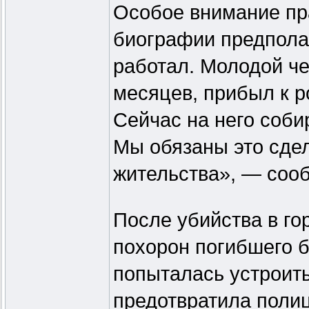
Особое внимание пр
биографии предполаг
работал. Молодой че
месяцев, прибыл к р
Сейчас на него соб
Мы обязаны это сдел
жительства», — соо
После убийства в го
похорон погибшего 
попыталась устроить
предотвратила полиц