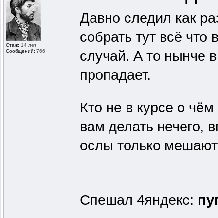
Давно следил как ра
собрать тут всё что 
Стаж:
14 лет
Сообщений:
766
случай. А то нынче 
пропадает.
Кто не в курсе о чём
вам делать нечего, 
ослы только мешают 
Спешал 4яндекс:
пу