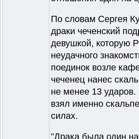
По словам Сергея Ку
драки чеченский под
девушкой, которую 
неудачного знакомст
поединок возле кафе
чеченец нанес скал
не менее 13 ударов.
взял именно скальпе
силах.
"Драка была один на