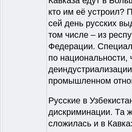
Кавказа едут в Боль
кто им её устроил? 
сей день русских вы
том числе – из респ
Федерации. Специали
по национальности, 
деиндустриализации 
промышленном отнош
Русские в Узбекиста
дискриминации. Та
сложилась и в Кавка