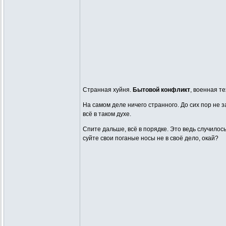
Странная хуйня.
Бытовой конфликт
, военная те
На самом деле ничего странного. До сих пор не 
всё в таком духе.
Спите дальше, всё в порядке. Это ведь случилось
суйте свои поганые носы не в своё дело, окай?