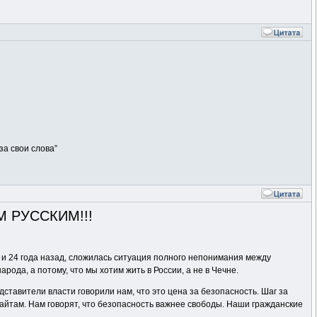
за свои слова”
М РУССКИМ!!!
к и 24 года назад, сложилась ситуация полного непонимания между
ода, а потому, что мы хотим жить в России, а не в Чечне.
тавители власти говорили нам, что это цена за безопасность. Шаг за
сайтам. Нам говорят, что безопасность важнее свободы. Наши гражданские