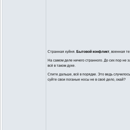
Странная хуйня.
Бытовой конфликт
, военная те
На самом деле ничего странного. До сих пор не 
всё в таком духе.
Спите дальше, всё в порядке. Это ведь случилось
суйте свои поганые носы не в своё дело, окай?