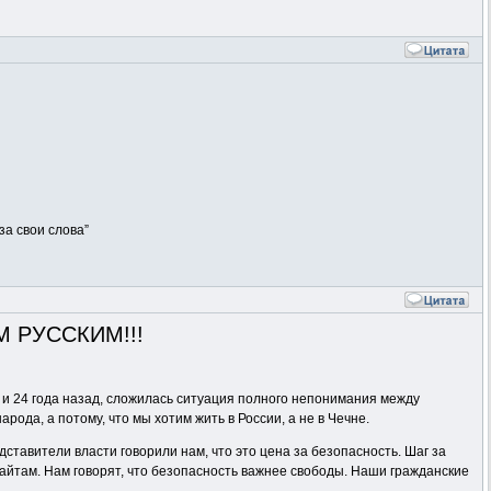
за свои слова”
М РУССКИМ!!!
к и 24 года назад, сложилась ситуация полного непонимания между
ода, а потому, что мы хотим жить в России, а не в Чечне.
тавители власти говорили нам, что это цена за безопасность. Шаг за
сайтам. Нам говорят, что безопасность важнее свободы. Наши гражданские