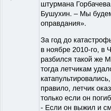
штурмана Горбачева,
Бушухин. – Мы будем
оправдания».
За год до катастроф
в ноябре 2010-го, в
разбился такой же М
тогда летчикам удал
катапультировались,
правило, летчик ока
только если он погиб
- Если он выжил и см