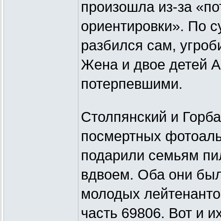
произошла из-за «по
ориентировки». По су
разбился сам, угроб
Жена и двое детей 
потерпевшими.
Столпянский и Горба
посмертных фотоаль
подарили семьям пи
вдвоем. Оба они был
молодых лейтенанто
часть 69806. Вот и и