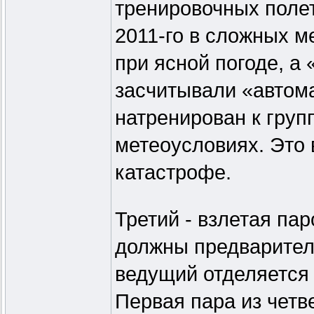
тренировочных полет
2011-го в сложных м
при ясной погоде, а
засчитывали «автома
натренирован к груп
метеоусловиях. Это 
катастрофе.
Третий - взлетая пар
должны предварител
ведущий отделяется 
Первая пара из четв