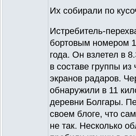
Их собирали по кус
Истребитель-перехв
бортовым номером 1
года. Он взлетел в 
в составе группы из 
экранов радаров. Че
обнаружили в 11 кил
деревни Болгары. Пе
своем блоге, что са
не так. Несколько о