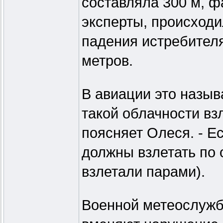
составляла 300 м, ф
эксперты, происходи
падения истребителя
метров.
В авиации это назы
такой облачности взл
поясняет Олеся. - Е
должны взлетать по 
взлетали парами).
Военной метеослужб