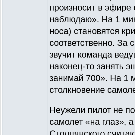
произносит в эфире 
наблюдаю». На 1 мин
носа) становятся кри
соответственно. За 
звучит команда вед
наконец-то занять э
занимай 700». На 1 
столкновение самоле
Неужели пилот не по
самолет «на глаз», 
Столпянского считаю