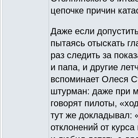
цепочке причин кат
Даже если допустить,
пытаясь отыскать гл
раз следить за пока
и папа, и другие лет
вспоминает Олеся Ст
штурман: даже при 
говорят пилоты, «хо
тут же докладывал: 
отклонений от курса 