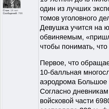
один из лучших эксп
Стаж:
14 лет
Сообщений:
766
томов уголовного де
Девушка учится на ю
обвиняемым, «пришло
чтобы понимать, что
Первое, что обращае
10-балльная многос
аэродрома Большое С
Согласно дневникам
войсковой части 698