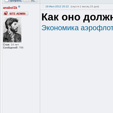
®
18-Июл-2012 20:22
(спустя 1 месяц 24 дня)
anabol1k
Как оно долж
Экономика аэрофлот
Стаж:
14 лет
Сообщений:
766