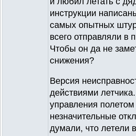
и любил летать с дя
инструкции написаны
самых опытных штур
всего отправляли в 
Чтобы он да не заме
снижения?
Версия неисправнос
действиями летчика.
управления полетом
незначительные откл
думали, что летели в