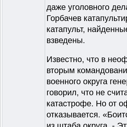
даже уголовного дел
Горбачев катапульти
катапульт, найденны
взведены.
Известно, что в не
вторым командовани
военного округа ген
говорил, что не счи
катастрофе. Но от 
отказывается. «Боитс
из штаба округа. - Э