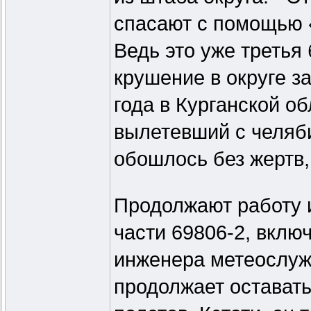
спасают с помощью «
Ведь это уже третья
крушение в округе з
года в Курганской о
вылетевший с челяби
обошлось без жертв,
Продолжают работу 
части 69806-2, вклю
инженера метеослуж
продолжает остават