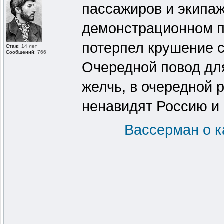
пассажиров и экипа
демонстрационном по
потерпел крушение 
Стаж:
14 лет
Сообщений:
766
Очередной повод дл
желчь, в очередной 
ненавидят Россию и 
Вассерман о к