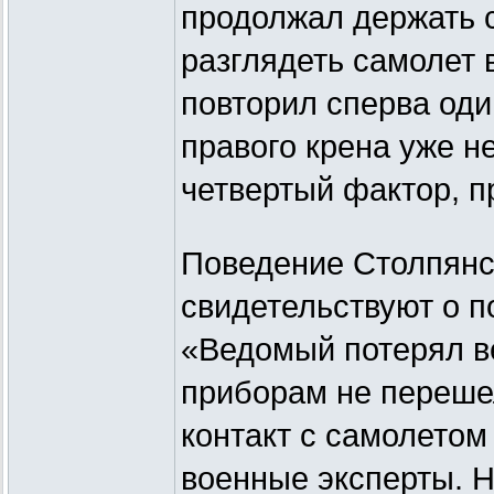
продолжал держать с
разглядеть самолет 
повторил сперва один
правого крена уже н
четвертый фактор, 
Поведение Столпянск
свидетельствуют о п
«Ведомый потерял в
приборам не переше
контакт с самолетом
военные эксперты. Н