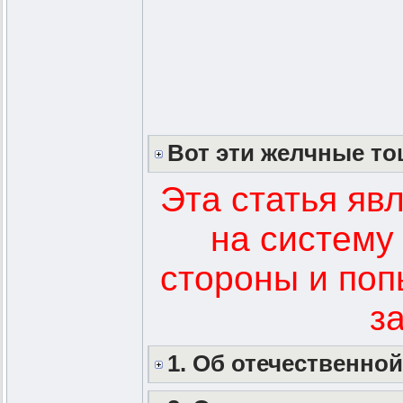
Вот эти желчные т
Эта статья яв
на систему
стороны и поп
з
1. Об отечественн