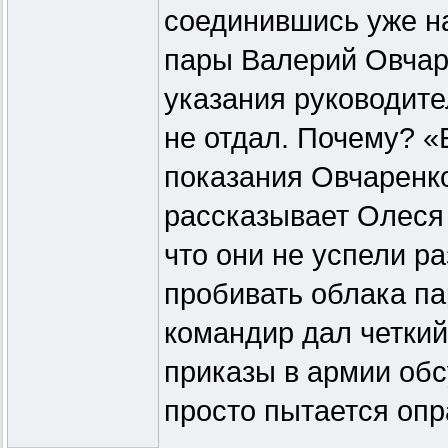
соединившись уже на
пары Валерий Овчар
указания руководите
не отдал. Почему? «
показания Овчаренко
рассказывает Олеся 
что они не успели ра
пробивать облака па
командир дал четкий
приказы в армии об
просто пытается опр