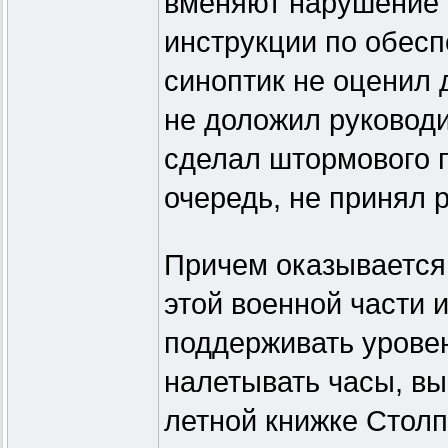
вменяют нарушение 
инструкции по обес
синоптик не оценил
не доложил руководи
сделал штормового п
очередь, не принял 
Причем оказывается
этой военной части 
поддерживать уровен
налетывать часы, в
летной книжке Столп