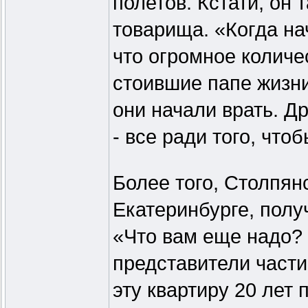
полетов. Кстати, он 
товарища. «Когда на
что огромное колич
стоившие папе жизни
они начали врать. Д
- все ради того, что
Более того, Столпян
Екатеринбурге, полу
«Что вам еще надо? 
представители части
эту квартиру 20 лет 