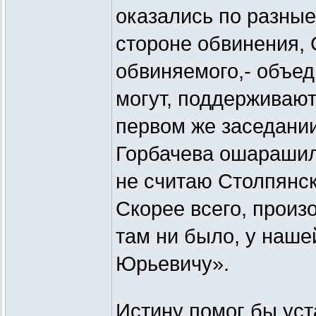
оказались по разные
стороне обвинения, 
обвиняемого,- объед
могут, поддерживают 
первом же заседани
Горбачева ошарашил
не считаю Столпянск
Скорее всего, произо
там ни было, у наше
Юрьевичу».
Истину помог бы уст