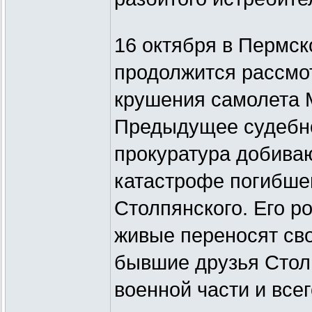
16 октября в Пермск
продолжится рассмот
крушения самолета М
Предыдущее судебно
прокуратура добива
катастрофе погибше
Столпянского. Его р
живые переносят сво
бывшие друзья Стол
военной части и всег