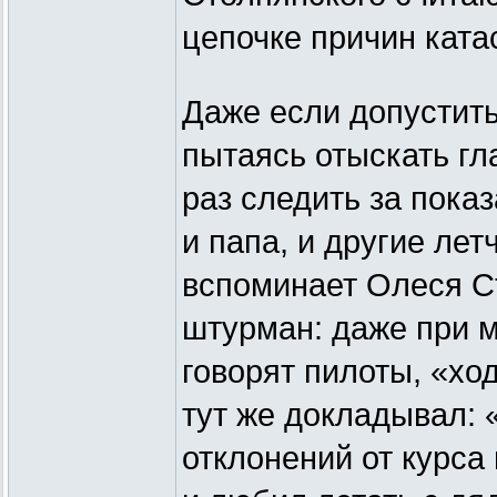
цепочке причин кат
Даже если допустить,
пытаясь отыскать гл
раз следить за пока
и папа, и другие лет
вспоминает Олеся Ст
штурман: даже при 
говорят пилоты, «хо
тут же докладывал: 
отклонений от курса 