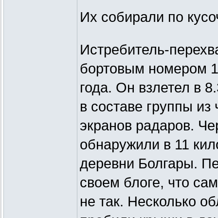
Их собирали по кус
Истребитель-перехв
бортовым номером 1
года. Он взлетел в 
в составе группы из 
экранов радаров. Че
обнаружили в 11 кил
деревни Болгары. Пе
своем блоге, что са
не так. Несколько о