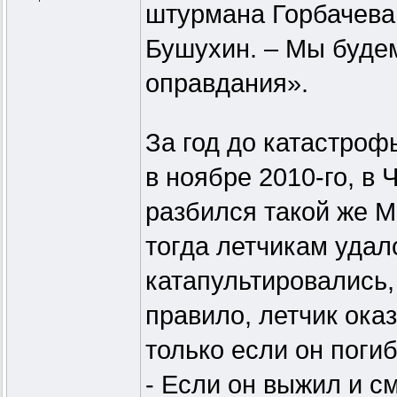
штурмана Горбачева,
Бушухин. – Мы будем
оправдания».
За год до катастроф
в ноябре 2010-го, в
разбился такой же М
тогда летчикам удал
катапультировались,
правило, летчик ока
только если он погиб
- Если он выжил и см