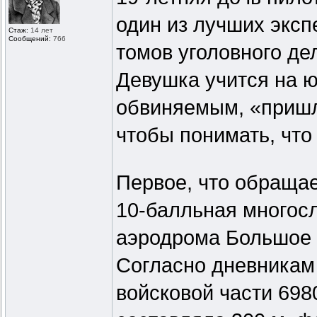
один из лучших эксп
Стаж:
14 лет
Сообщений:
766
томов уголовного де
Девушка учится на ю
обвиняемым, «пришло
чтобы понимать, что
Первое, что обращае
10-балльная многос
аэродрома Большое С
Согласно дневникам
войсковой части 698