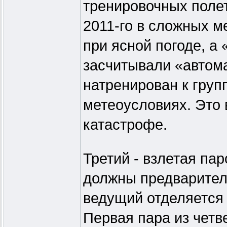
тренировочных полет
2011-го в сложных м
при ясной погоде, а
засчитывали «автома
натренирован к груп
метеоусловиях. Это 
катастрофе.
Третий - взлетая пар
должны предварител
ведущий отделяется 
Первая пара из четв