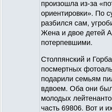
произошла из-за «по
ориентировки». По су
разбился сам, угроб
Жена и двое детей 
потерпевшими.
Столпянский и Горба
посмертных фотоаль
подарили семьям пи
вдвоем. Оба они был
молодых лейтенанто
часть 69806. Вот и и