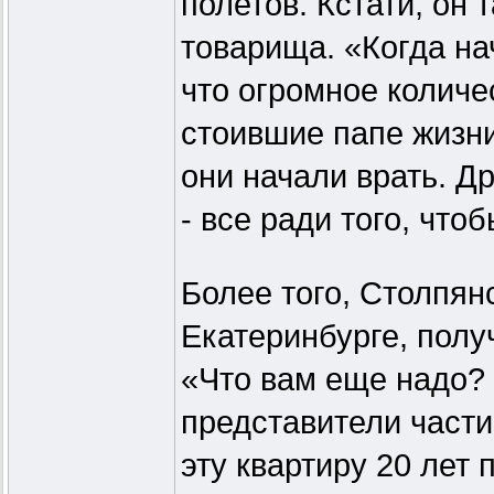
полетов. Кстати, он 
товарища. «Когда на
что огромное колич
стоившие папе жизни
они начали врать. Д
- все ради того, что
Более того, Столпян
Екатеринбурге, полу
«Что вам еще надо? 
представители части
эту квартиру 20 лет 