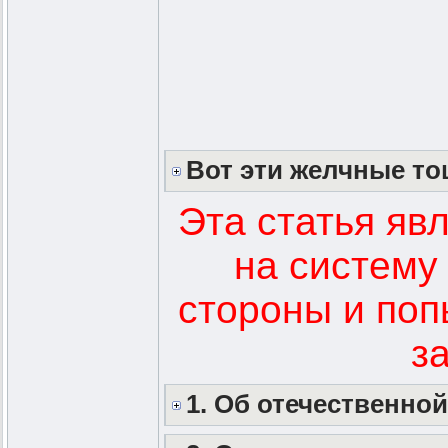
Вот эти желчные т
Эта статья яв
на систему
стороны и поп
з
1. Об отечественн