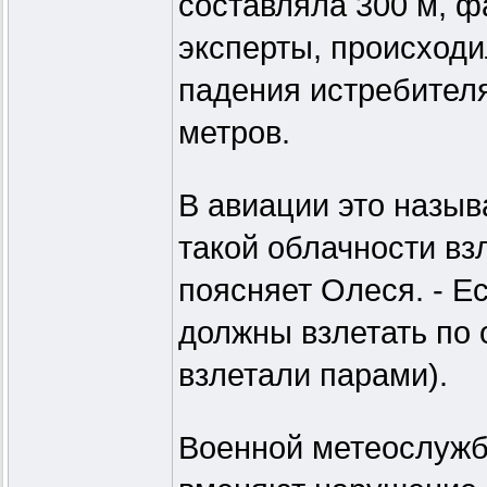
составляла 300 м, ф
эксперты, происходи
падения истребителя
метров.
В авиации это назы
такой облачности взл
поясняет Олеся. - Е
должны взлетать по 
взлетали парами).
Военной метеослужб