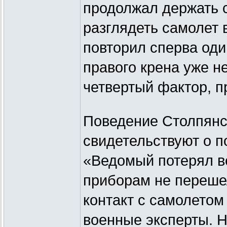
продолжал держать с
разглядеть самолет 
повторил сперва один
правого крена уже н
четвертый фактор, 
Поведение Столпянск
свидетельствуют о п
«Ведомый потерял в
приборам не переше
контакт с самолетом
военные эксперты. Н