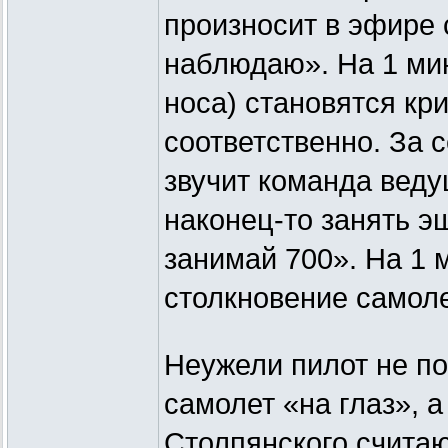
произносит в эфире 
наблюдаю». На 1 мин
носа) становятся кри
соответственно. За 
звучит команда вед
наконец-то занять э
занимай 700». На 1 
столкновение самоле
Неужели пилот не по
самолет «на глаз», 
Столпянского считаю