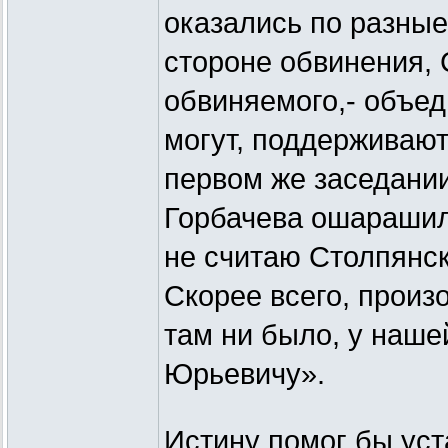
оказались по разные
стороне обвинения, 
обвиняемого,- объед
могут, поддерживают 
первом же заседани
Горбачева ошарашил
не считаю Столпянск
Скорее всего, произо
там ни было, у наше
Юрьевичу».
Истину помог бы уст