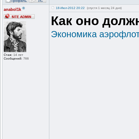
®
18-Июл-2012 20:22
(спустя 1 месяц 24 дня)
anabol1k
Как оно долж
Экономика аэрофлот
Стаж:
14 лет
Сообщений:
766