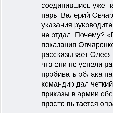
соединившись уже на
пары Валерий Овчар
указания руководите
не отдал. Почему? «
показания Овчаренко
рассказывает Олеся 
что они не успели ра
пробивать облака па
командир дал четкий
приказы в армии об
просто пытается опр