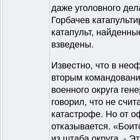
даже уголовного дел
Горбачев катапульти
катапульт, найденны
взведены.
Известно, что в не
вторым командовани
военного округа ген
говорил, что не счи
катастрофе. Но от 
отказывается. «Боитс
из штаба округа. - Э