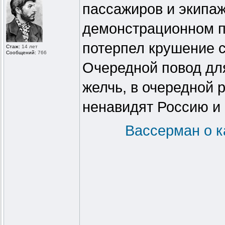
пассажиров и экипа
демонстрационном по
потерпел крушение 
Стаж:
14 лет
Сообщений:
766
Очередной повод дл
желчь, в очередной 
ненавидят Россию и 
Вассерман о к