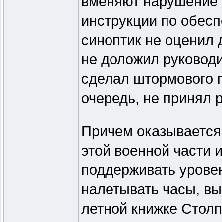
вменяют нарушение 
инструкции по обес
синоптик не оценил
не доложил руководи
сделал штормового п
очередь, не принял 
Причем оказывается
этой военной части 
поддерживать уровен
налетывать часы, в
летной книжке Столп