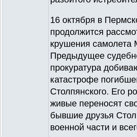
16 октября в Пермск
продолжится рассмот
крушения самолета М
Предыдущее судебно
прокуратура добива
катастрофе погибше
Столпянского. Его р
живые переносят сво
бывшие друзья Стол
военной части и всег