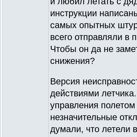
и любил летать с дя
инструкции написаны
самых опытных штур
всего отправляли в 
Чтобы он да не заме
снижения?
Версия неисправнос
действиями летчика.
управления полетом
незначительные откл
думали, что летели в