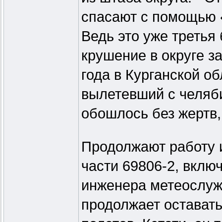
спасают с помощью «
Ведь это уже третья
крушение в округе з
года в Курганской о
вылетевший с челяби
обошлось без жертв,
Продолжают работу 
части 69806-2, вклю
инженера метеослуж
продолжает остават