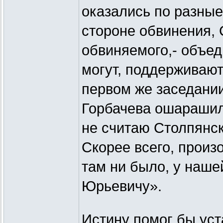
оказались по разные
стороне обвинения, 
обвиняемого,- объед
могут, поддерживают 
первом же заседани
Горбачева ошарашил
не считаю Столпянск
Скорее всего, произо
там ни было, у наше
Юрьевичу».
Истину помог бы уст