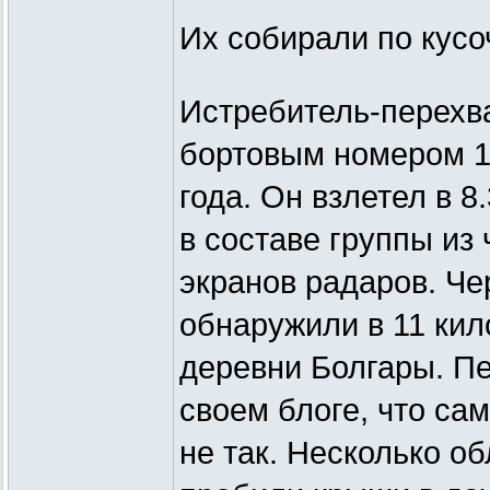
Их собирали по кус
Истребитель-перехв
бортовым номером 1
года. Он взлетел в 
в составе группы из 
экранов радаров. Че
обнаружили в 11 кил
деревни Болгары. Пе
своем блоге, что са
не так. Несколько о