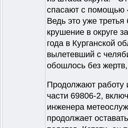
спасают с помощью «
Ведь это уже третья
крушение в округе з
года в Курганской о
вылетевший с челяби
обошлось без жертв,
Продолжают работу 
части 69806-2, вклю
инженера метеослуж
продолжает остават