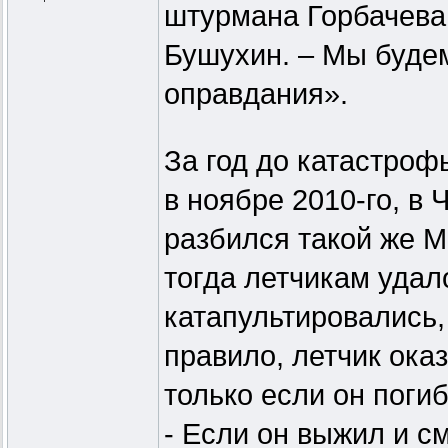
штурмана Горбачева,
Бушухин. – Мы будем
оправдания».
За год до катастроф
в ноябре 2010-го, в
разбился такой же М
тогда летчикам удал
катапультировались,
правило, летчик ока
только если он погиб
- Если он выжил и см