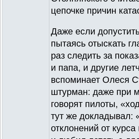
цепочке причин кат
Даже если допустить,
пытаясь отыскать гл
раз следить за пока
и папа, и другие лет
вспоминает Олеся Ст
штурман: даже при 
говорят пилоты, «хо
тут же докладывал: 
отклонений от курса 