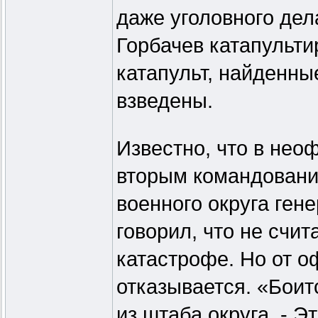
даже уголовного дел
Горбачев катапульти
катапульт, найденны
взведены.
Известно, что в не
вторым командовани
военного округа ген
говорил, что не счи
катастрофе. Но от 
отказывается. «Боитс
из штаба округа. - Э