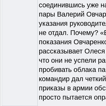
соединившись уже на
пары Валерий Овчар
указания руководите
не отдал. Почему? «
показания Овчаренко
рассказывает Олеся 
что они не успели ра
пробивать облака па
командир дал четкий
приказы в армии об
просто пытается опр