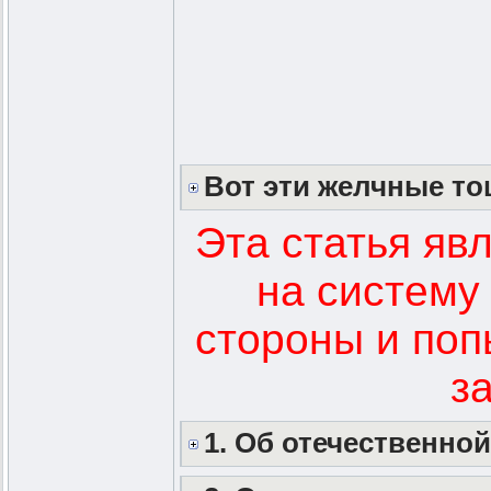
Вот эти желчные т
Эта статья яв
на систему
стороны и поп
з
1. Об отечественн