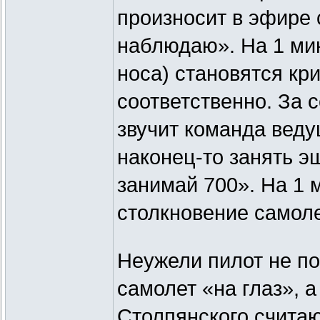
произносит в эфире 
наблюдаю». На 1 мин
носа) становятся кри
соответственно. За 
звучит команда вед
наконец-то занять э
занимай 700». На 1 
столкновение самоле
Неужели пилот не по
самолет «на глаз», 
Столпянского считаю