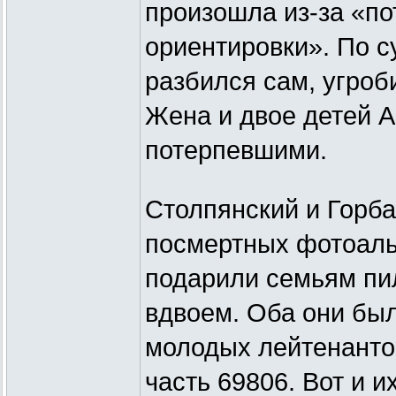
произошла из-за «по
ориентировки». По су
разбился сам, угроб
Жена и двое детей 
потерпевшими.
Столпянский и Горба
посмертных фотоаль
подарили семьям пи
вдвоем. Оба они был
молодых лейтенанто
часть 69806. Вот и и