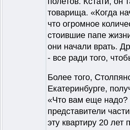
полетов. Кстати, он 
товарища. «Когда на
что огромное колич
стоившие папе жизни
они начали врать. Д
- все ради того, что
Более того, Столпян
Екатеринбурге, полу
«Что вам еще надо? 
представители части
эту квартиру 20 лет 