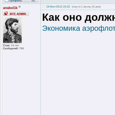
®
18-Июл-2012 20:22
(спустя 1 месяц 24 дня)
anabol1k
Как оно долж
Экономика аэрофлот
Стаж:
14 лет
Сообщений:
766