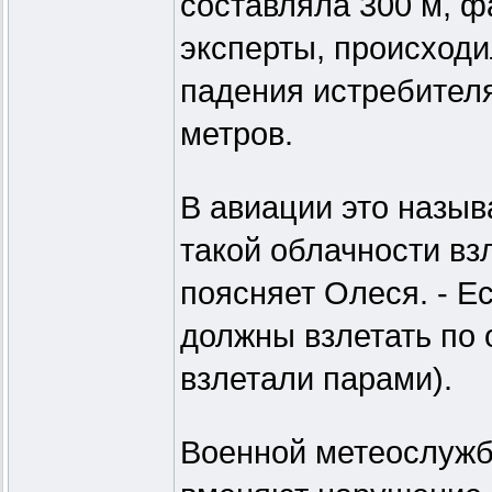
составляла 300 м, ф
эксперты, происходи
падения истребителя
метров.
В авиации это назы
такой облачности взл
поясняет Олеся. - Е
должны взлетать по 
взлетали парами).
Военной метеослужб