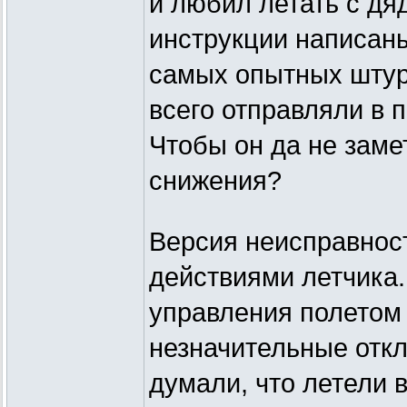
и любил летать с дя
инструкции написаны
самых опытных штур
всего отправляли в 
Чтобы он да не заме
снижения?
Версия неисправнос
действиями летчика.
управления полетом
незначительные откл
думали, что летели в