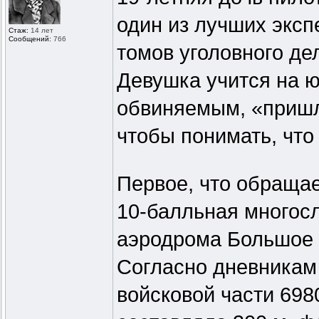
один из лучших эксп
Стаж:
14 лет
Сообщений:
766
томов уголовного де
Девушка учится на ю
обвиняемым, «пришло
чтобы понимать, что
Первое, что обращае
10-балльная многос
аэродрома Большое С
Согласно дневникам
войсковой части 698