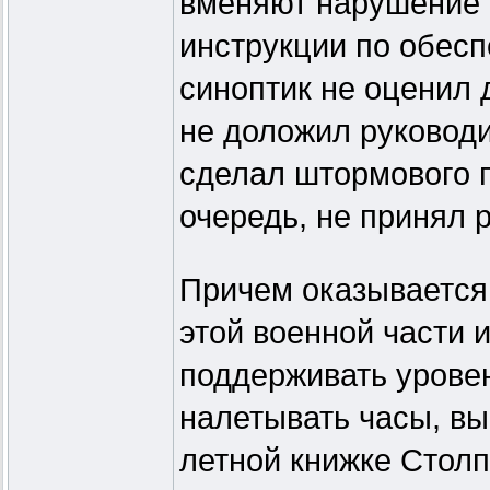
вменяют нарушение 
инструкции по обес
синоптик не оценил
не доложил руководи
сделал штормового п
очередь, не принял 
Причем оказывается
этой военной части 
поддерживать уровен
налетывать часы, в
летной книжке Столп