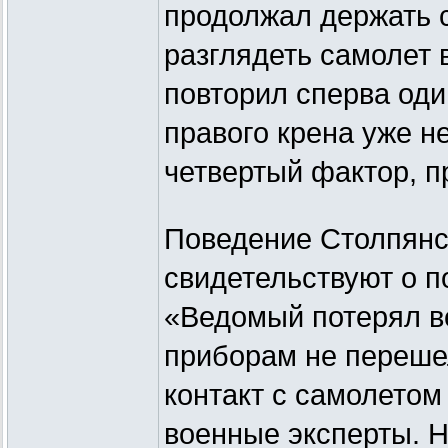
продолжал держать с
разглядеть самолет 
повторил сперва один
правого крена уже н
четвертый фактор, 
Поведение Столпянск
свидетельствуют о п
«Ведомый потерял в
приборам не переше
контакт с самолетом
военные эксперты. Н