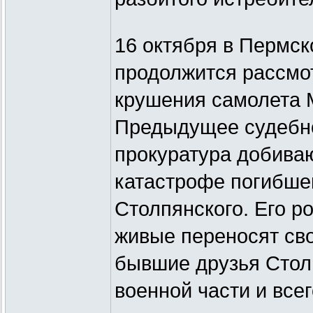
16 октября в Пермск
продолжится рассмот
крушения самолета М
Предыдущее судебно
прокуратура добива
катастрофе погибше
Столпянского. Его р
живые переносят сво
бывшие друзья Стол
военной части и всег