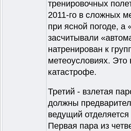
тренировочных полет
2011-го в сложных м
при ясной погоде, а
засчитывали «автома
натренирован к груп
метеоусловиях. Это 
катастрофе.
Третий - взлетая пар
должны предварител
ведущий отделяется 
Первая пара из четв