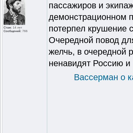
пассажиров и экипа
демонстрационном по
потерпел крушение 
Стаж:
14 лет
Сообщений:
766
Очередной повод дл
желчь, в очередной 
ненавидят Россию и 
Вассерман о к