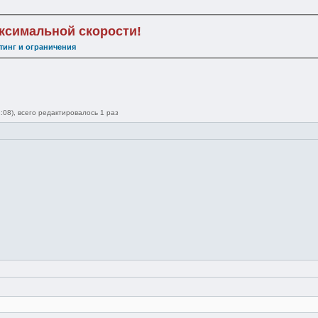
аксимальной скорости!
тинг и ограничения
:08), всего редактировалось 1 раз