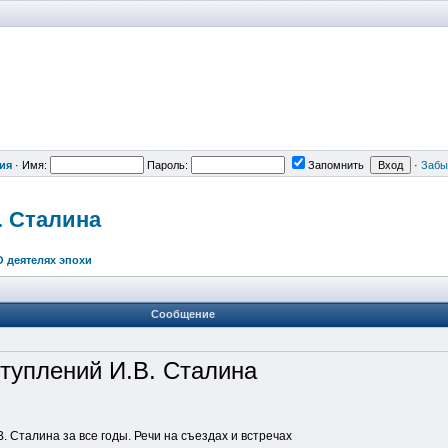
ия
·
Имя:
Пароль:
Запомнить
·
Забы
. Сталина
О деятелях эпохи
Сообщение
туплений И.В. Сталина
. Сталина за все годы. Речи на съездах и встречах