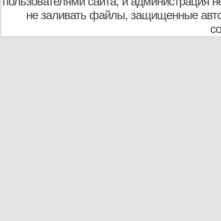
пользователями сайта, и администрация не
не заливать файлы, защищенные авто
с