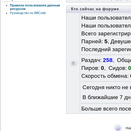
Правила пользования данным
Кто сейчас на форуме
ресурсом
Руководство по BBCode
Наши пользовател
Наши пользовател
Всего зарегистри
Парней:
5
, Девуше
Последний зареги
Раздач:
258
, Общ
Пиров:
0
, Сидов:
Скорость обмена:
Сегодня никто не
В ближайшие 7 дн
Больше всего посе
Но