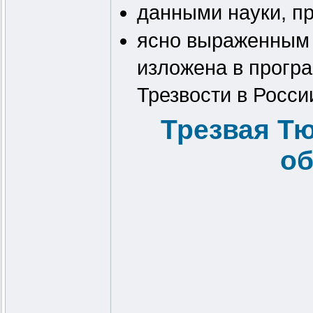
данными науки, п
ясно выраженным 
изложена в прогр
Трезвости в Росси
Трезвая Тю
об