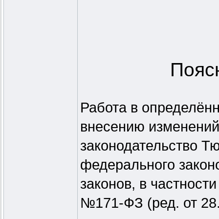
Пояс
Работа в определён
внесению изменений
законодательство Т
федерального закон
законов, в частности
№171-ФЗ (ред. от 28