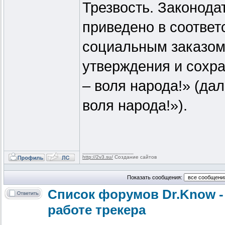
Трезвость. Законода
приведено в соотве
социальным заказом,
утверждения и сохра
– воля народа!» (да
воля народа!»).
_________________
http://2v3.su/
Создание сайтов
Показать сообщения:
Список форумов Dr.Know -
работе трекера