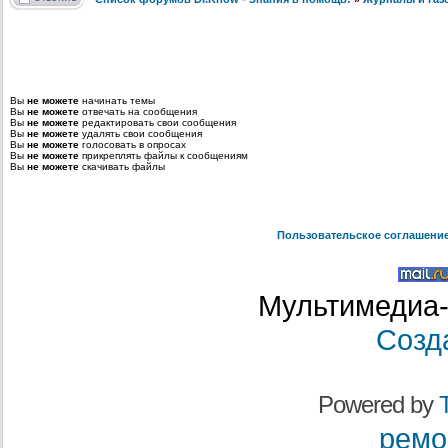
Вы
не можете
начинать темы
Вы
не можете
отвечать на сообщения
Вы
не можете
редактировать свои сообщения
Вы
не можете
удалять свои сообщения
Вы
не можете
голосовать в опросах
Вы
не можете
прикреплять файлы к сообщениям
Вы
не можете
скачивать файлы
Пользовательское соглашени
Мультимедиа-
Созд
Powered by
T
ремо