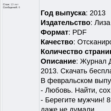
Стаж:
13 лет
Сообщений:
6
Год выпуска
: 2013
Издательство
: Лиза
Формат
: PDF
Качество
: Отскани
Количество страни
Описание
: Журнал 
2013. Скачать беспл
В февральском выпу
- Любовь. Найти, со
- Берегите мужчин! 8
даже не думали