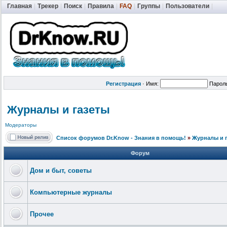
Главная
|
Трекер
|
Поиск
|
Правила
|
FAQ
|
Группы
|
Пользователи
|
Регистрация
·
Имя:
Парол
Журналы и газеты
Модераторы
Список форумов Dr.Know - Знания в помощь!
»
Журналы и 
Форум
Дом и быт, советы
Компьютерные журналы
Прочее