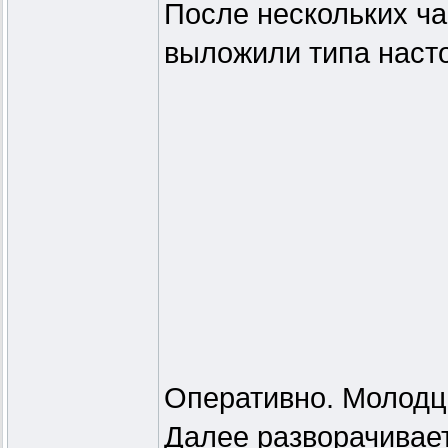
После нескольких ч
выложили типа наст
Оперативно. Молодц
Далее разворачивает