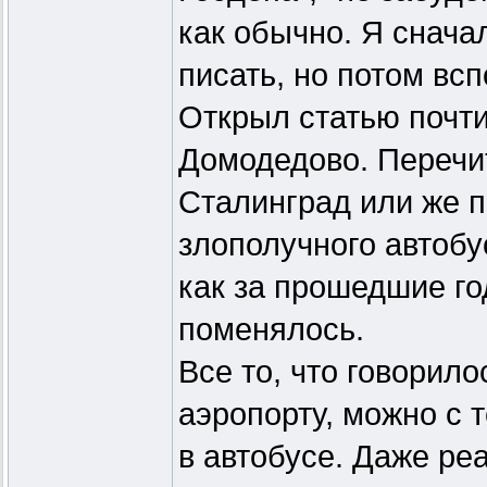
как обычно. Я снача
писать, но потом всп
Открыл статью почти
Домодедово. Перечи
Сталинград или же 
злополучного автобу
как за прошедшие го
поменялось.
Все то, что говорило
аэропорту, можно с 
в автобусе. Даже ре