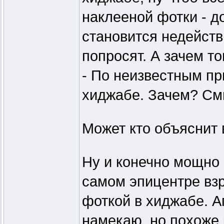
наклееной фотки - д
становится недейств
попросят. А зачем то
- По неизвестным пр
хиджабе. Зачем? С
Может кто объяснит 
Ну и конечно мощно 
самом эпицентре взр
фоткой в хиджабе. Аг
намекаю, но похоже 