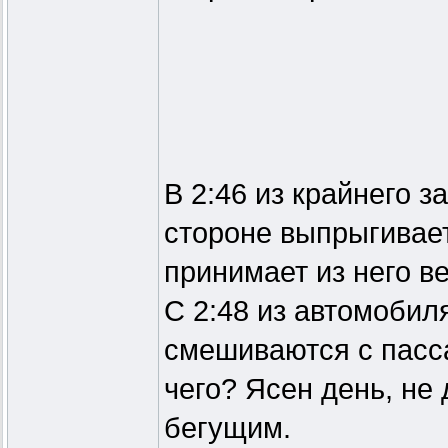
В 2:46 из крайнего 
стороне выпрыгивает
принимает из него в
С 2:48 из автомобил
смешиваются с пасс
чего? Ясен день, не
бегущим.