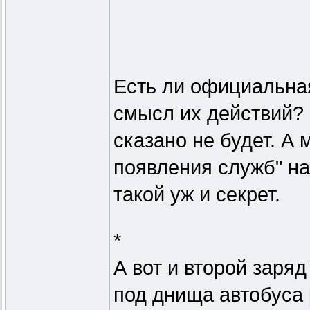
Есть ли официальная 
смысл их действий? 
сказано не будет. А 
появления служб" на
такой уж и секрет.
*
А вот и второй заряд
под днища автобуса 