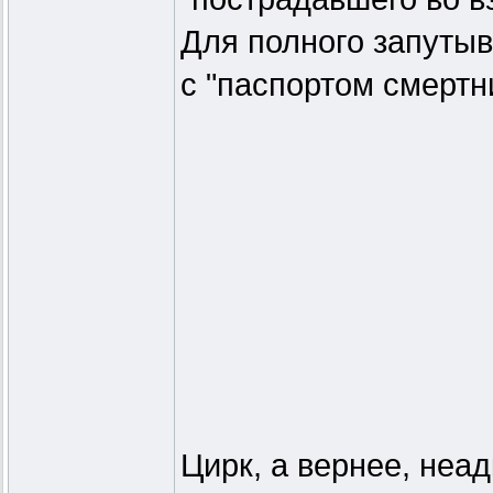
Для полного запуты
с "паспортом смертн
Цирк, а вернее, неа