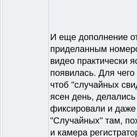
И еще дополнение от 
приделанным номером
видео практически яс
появилась. Для чего
чтоб "случайных сви
ясен день, делались
фиксировали и даже 
"Случайных" там, по
и камера регистрато