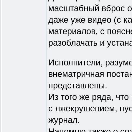
масштабный вброс об
даже уже видео (с к
материалов, с поясн
разоблачать и устан
Исполнители, разумее
внематричная постан
представлены.
Из того же ряда, чт
с лжекрушением, пуся
журнал.
Напомню также о соз