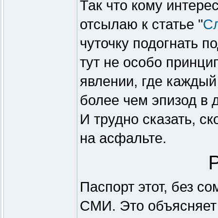
Так что кому интере
отсылаю к статье "
Сл
чуточку подогнать п
тут не особо принци
явлении, где каждый
более чем эпизод в 
И трудно сказать, ск
на асфальте.
Паспорт этот, без с
СМИ. Это объясняет 