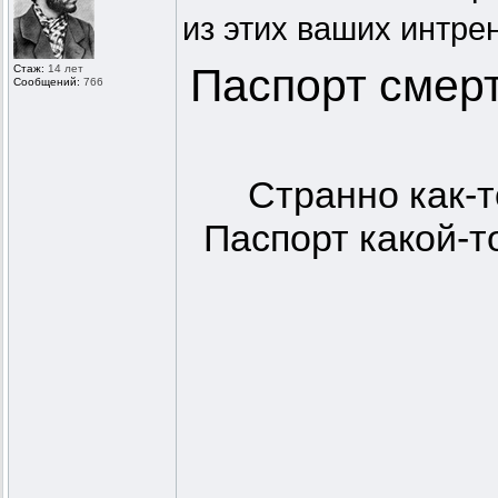
из этих ваших интре
Паспорт смерт
Стаж:
14 лет
Сообщений:
766
Странно как-т
Паспорт какой-т