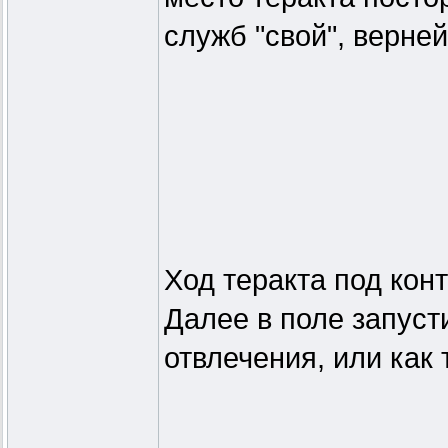
служб "свой", верней,
Ход теракта под кон
Далее в поле запуст
отвлечения, или как 