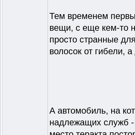
Тем временем первы
вещи, с еще кем-то н
просто странные для
волосок от гибели, 
А автомобиль, на ко
надлежащих служб - 
место теракта посто