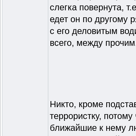
слегка повернута, т.
едет он по другому р
с его деловитым вод
всего, между прочим
Никто, кроме подста
террористку, потому
ближайшие к нему л