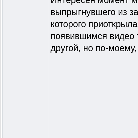
Интересен момент м
выпрыгнувшего из за
которого приоткрыла
появившимся видео т
другой, но по-моему