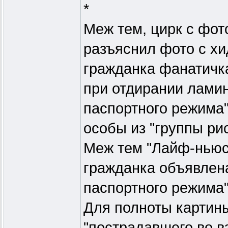
*
Меж тем, цирк с фот
разъяснил фото с хи
гражданка фанатичка
при отдирании ламин
паспортного режима" 
особы из "группы рис
Меж тем "Лайф-ньюс"
гражданка объявлена
паспортного режима"
Для полноты картины
"пострадавшего во в