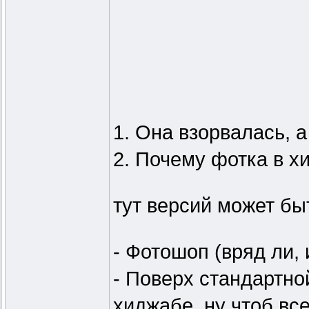
1. Она взорвалась, а
2. Почему фотка в х
тут версий может бы
- Фотошоп (вряд ли,
- Поверх стандартно
хиджабе, ну чтоб все