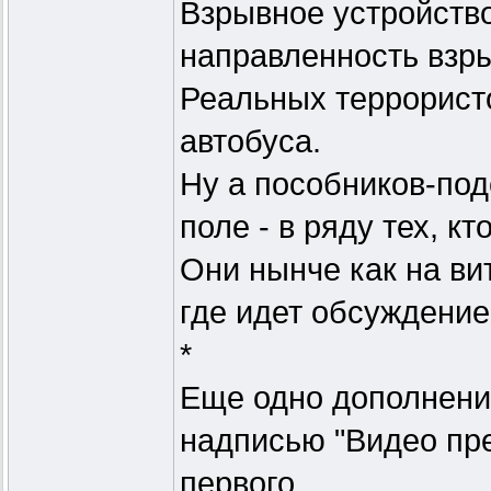
Взрывное устройство
направленность взр
Реальных террористо
автобуса.
Ну а пособников-по
поле - в ряду тех, к
Они нынче как на вит
где идет обсуждение
*
Еще одно дополнение
надписью "Видео пр
первого.