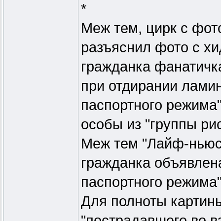
*
Меж тем, цирк с фот
разъяснил фото с хи
гражданка фанатичка
при отдирании ламин
паспортного режима" 
особы из "группы рис
Меж тем "Лайф-ньюс"
гражданка объявлена
паспортного режима"
Для полноты картины
"пострадавшего во в