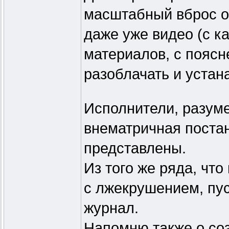
масштабный вброс об
даже уже видео (с к
материалов, с поясн
разоблачать и устан
Исполнители, разумее
внематричная постан
представлены.
Из того же ряда, чт
с лжекрушением, пуся
журнал.
Напомню также о соз