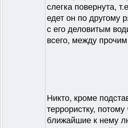
слегка повернута, т.
едет он по другому р
с его деловитым вод
всего, между прочим
Никто, кроме подста
террористку, потому
ближайшие к нему л