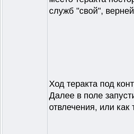
служб "свой", верней,
Ход теракта под кон
Далее в поле запуст
отвлечения, или как 