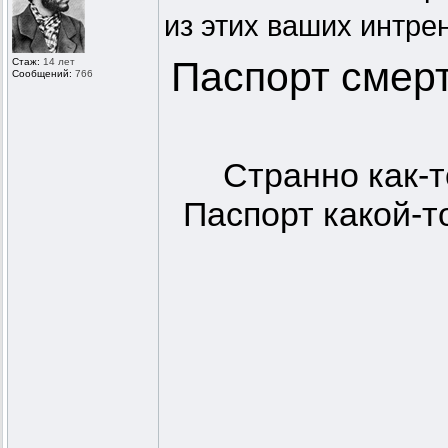
из этих ваших интре
Паспорт смерт
Стаж:
14 лет
Сообщений:
766
Странно как-т
Паспорт какой-т