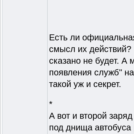
Есть ли официальная 
смысл их действий? 
сказано не будет. А 
появления служб" на
такой уж и секрет.
*
А вот и второй заряд
под днища автобуса 