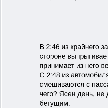
В 2:46 из крайнего 
стороне выпрыгивает
принимает из него в
С 2:48 из автомобил
смешиваются с пасс
чего? Ясен день, не
бегущим.