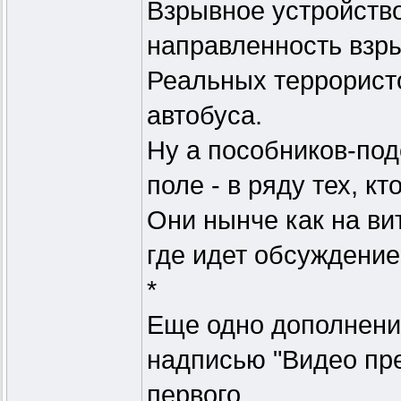
Взрывное устройство
направленность взр
Реальных террористо
автобуса.
Ну а пособников-по
поле - в ряду тех, к
Они нынче как на вит
где идет обсуждение
*
Еще одно дополнение
надписью "Видео пр
первого.