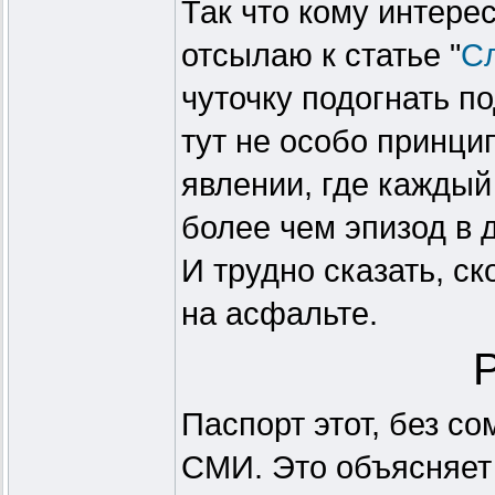
Так что кому интере
отсылаю к статье "
Сл
чуточку подогнать п
тут не особо принци
явлении, где каждый
более чем эпизод в 
И трудно сказать, ск
на асфальте.
Паспорт этот, без с
СМИ. Это объясняет 