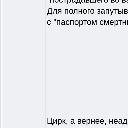
Для полного запуты
с "паспортом смертн
Цирк, а вернее, неа