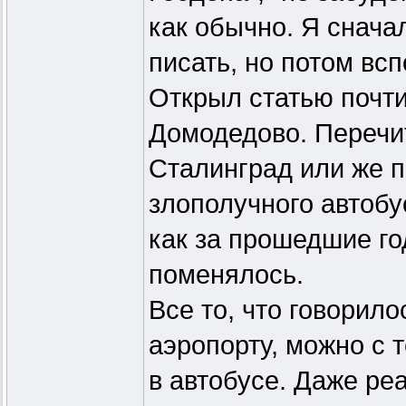
как обычно. Я снача
писать, но потом всп
Открыл статью почти
Домодедово. Перечи
Сталинград или же 
злополучного автобу
как за прошедшие го
поменялось.
Все то, что говорило
аэропорту, можно с 
в автобусе. Даже ре