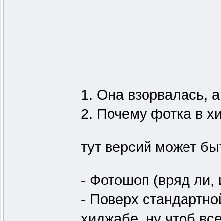
1. Она взорвалась, а
2. Почему фотка в х
тут версий может бы
- Фотошоп (вряд ли,
- Поверх стандартно
хиджабе, ну чтоб все