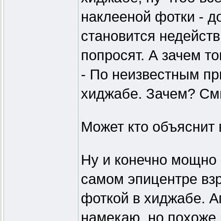
наклееной фотки - д
становится недейств
попросят. А зачем то
- По неизвестным пр
хиджабе. Зачем? С
Может кто объяснит 
Ну и конечно мощно 
самом эпицентре взр
фоткой в хиджабе. Аг
намекаю, но похоже 