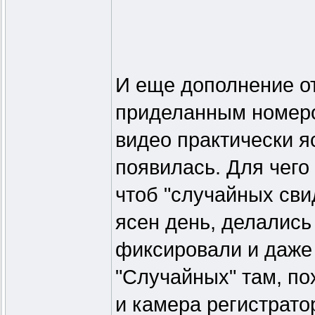
И еще дополнение от 
приделанным номером
видео практически яс
появилась. Для чего
чтоб "случайных сви
ясен день, делались
фиксировали и даже 
"Случайных" там, по
и камера регистрато