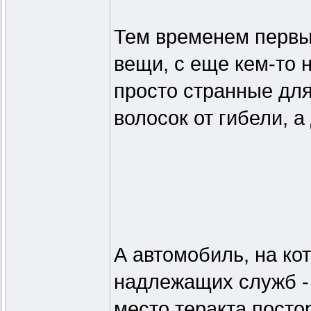
Тем временем первы
вещи, с еще кем-то н
просто странные для
волосок от гибели, 
А автомобиль, на ко
надлежащих служб - 
место теракта посто