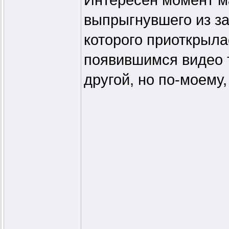
Интересен момент м
выпрыгнувшего из за
которого приоткрыла
появившимся видео т
другой, но по-моему