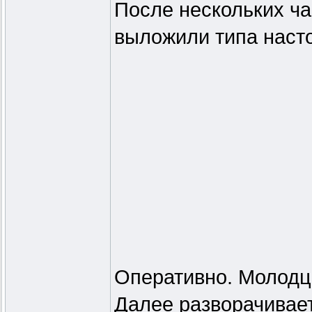
После нескольких ч
выложили типа наст
Оперативно. Молодц
Далее разворачивает