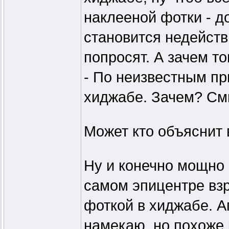
наклееной фотки - д
становится недейств
попросят. А зачем то
- По неизвестным пр
хиджабе. Зачем? С
Может кто объяснит 
Ну и конечно мощно 
самом эпицентре взр
фоткой в хиджабе. Аг
намекаю, но похоже 