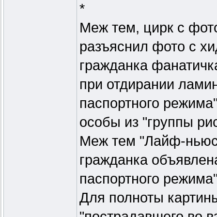
*
Меж тем, цирк с фот
разъяснил фото с хи
гражданка фанатичка
при отдирании ламин
паспортного режима" 
особы из "группы рис
Меж тем "Лайф-ньюс"
гражданка объявлена
паспортного режима"
Для полноты картины
"пострадавшего во в