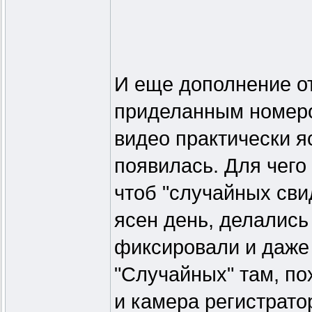
И еще дополнение от 
приделанным номером
видео практически яс
появилась. Для чего
чтоб "случайных сви
ясен день, делались
фиксировали и даже 
"Случайных" там, по
и камера регистрато