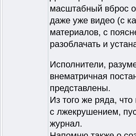
масштабный вброс об
даже уже видео (с к
материалов, с поясн
разоблачать и устан
Исполнители, разумее
внематричная постан
представлены.
Из того же ряда, чт
с лжекрушением, пуся
журнал.
Напомню также о соз