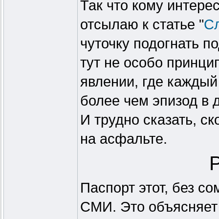
Так что кому интере
отсылаю к статье "
Сл
чуточку подогнать п
тут не особо принци
явлении, где каждый
более чем эпизод в 
И трудно сказать, ск
на асфальте.
Паспорт этот, без с
СМИ. Это объясняет 