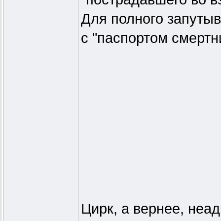
Для полного запуты
с "паспортом смертн
Цирк, а вернее, неа