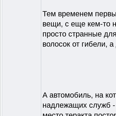
Тем временем первы
вещи, с еще кем-то н
просто странные для
волосок от гибели, 
А автомобиль, на ко
надлежащих служб - 
место теракта посто