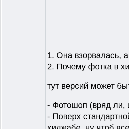
1. Она взорвалась, а
2. Почему фотка в х
тут версий может бы
- Фотошоп (вряд ли,
- Поверх стандартно
хиджабе, ну чтоб все