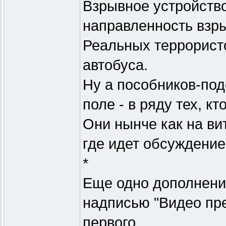
Взрывное устройство
направленность взр
Реальных террористо
автобуса.
Ну а пособников-по
поле - в ряду тех, к
Они нынче как на вит
где идет обсуждение
*
Еще одно дополнение
надписью "Видео пр
первого.