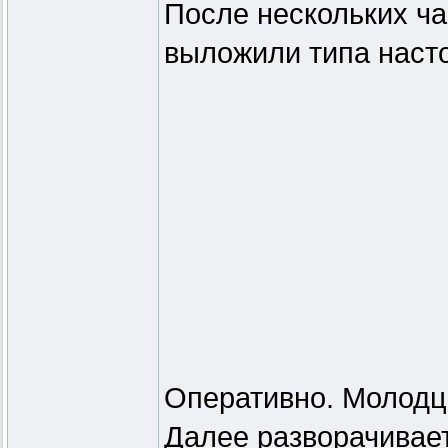
После нескольких ч
выложили типа наст
Оперативно. Молодц
Далее разворачивает