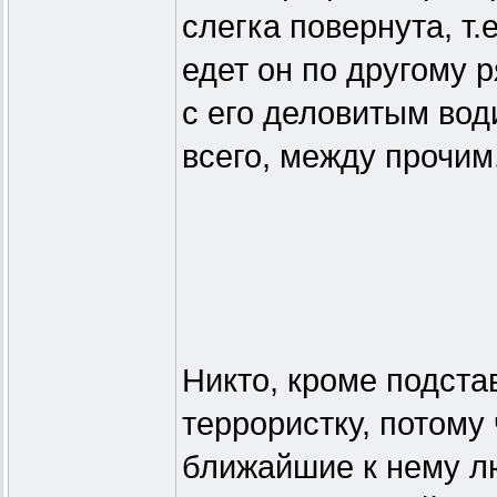
слегка повернута, т.
едет он по другому р
с его деловитым вод
всего, между прочим
Никто, кроме подста
террористку, потому
ближайшие к нему л