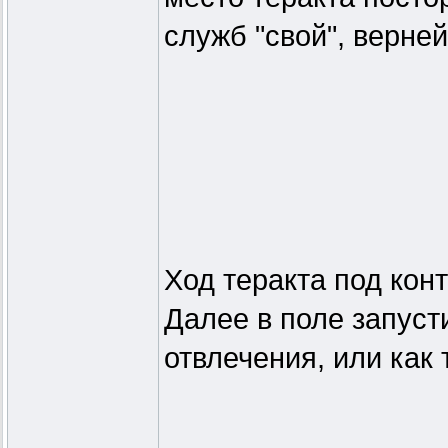
служб "свой", верней,
Ход теракта под кон
Далее в поле запуст
отвлечения, или как 