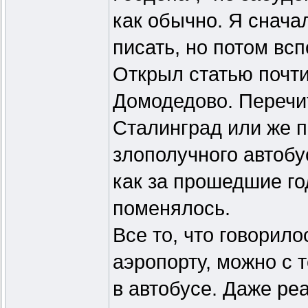
как обычно. Я снача
писать, но потом всп
Открыл статью почти
Домодедово. Перечи
Сталинград или же 
злополучного автобу
как за прошедшие го
поменялось.
Все то, что говорило
аэропорту, можно с 
в автобусе. Даже ре