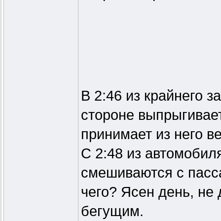
В 2:46 из крайнего 
стороне выпрыгивает
принимает из него в
С 2:48 из автомобил
смешиваются с пасс
чего? Ясен день, не
бегущим.