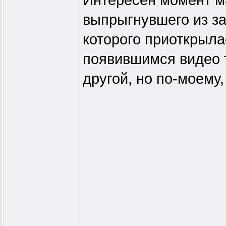
Интересен момент м
выпрыгнувшего из за
которого приоткрыла
появившимся видео т
другой, но по-моему