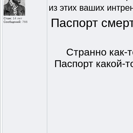
из этих ваших интре
Паспорт смерт
Стаж:
14 лет
Сообщений:
766
Странно как-т
Паспорт какой-т