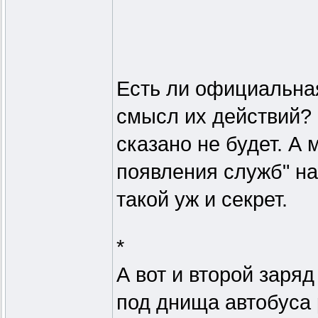
Есть ли официальная 
смысл их действий? 
сказано не будет. А 
появления служб" на
такой уж и секрет.
*
А вот и второй заряд
под днища автобуса 