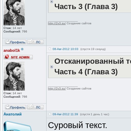
Часть 3 (Глава 3)
_________________
http://2v3.su/
Создание сайтов
Стаж:
14 лет
Сообщений:
766
®
08-Авг-2012 10:03
(спустя 19 секунд)
anabol1k
Отсканированный те
Часть 4 (Глава 3)
_________________
http://2v3.su/
Создание сайтов
Стаж:
14 лет
Сообщений:
766
Анатолий
09-Авг-2012 11:39
(спустя 1 день 1 час)
Суровый текст.