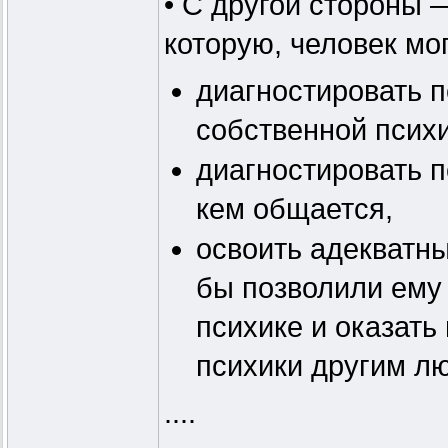
• С другой стороны 
которую, человек мо
диагностировать п
собственной психи
диагностировать п
кем общается,
освоить адекватн
бы позволили ему 
психике и оказать
психики другим лю
....