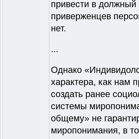
привести в должный 
приверженцев персо
нет.
...
Однако «Индивидоло
характера, как нам 
создать ранее социо
системы миропонима
общему» не гарантир
миропонимания, в то