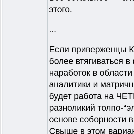
этого.
...
Если приверженцы К
более втягиваться 
наработок в области
аналитики и матричн
будет работа на ЧЕТ
разноликий толпо-“э
основе соборности в
Свыше в этом вариан