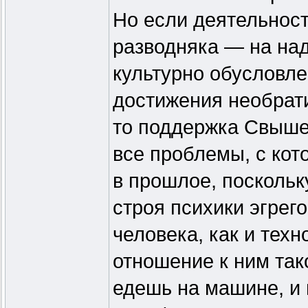
Но если деятельност
разводняка — на на
культурно обусловл
достижения необрати
то поддержка Свыше 
все проблемы, с кот
в прошлое, поскольк
строя психики эгрег
человека, как и тех
отношение к ним так
едешь на машине, и 