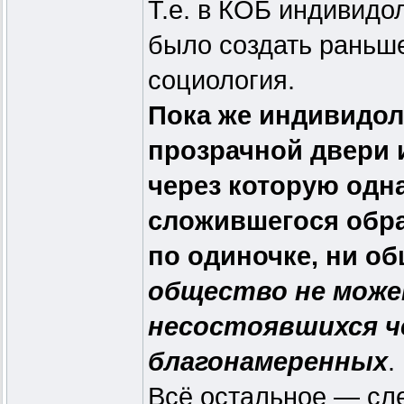
Т.е. в КОБ индивидо
было создать раньш
социология.
Пока же индивидол
прозрачной двери и
через которую одн
сложившегося обра
по одиночке, ни о
общество не може
несостоявшихся че
благонамеренных
.
Всё остальное — сл